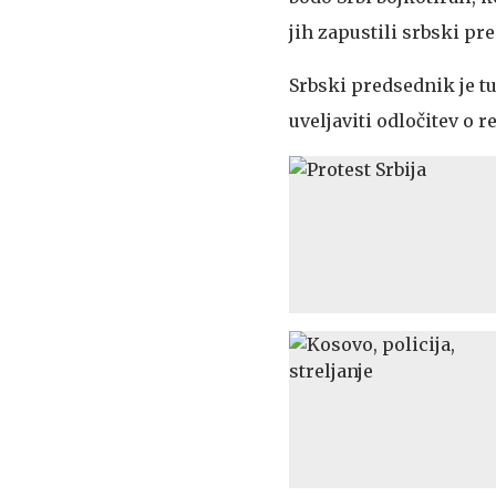
jih zapustili srbski pr
Srbski predsednik je tu
uveljaviti odločitev o r