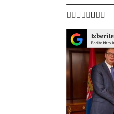
Izberite
Bodite hitro i