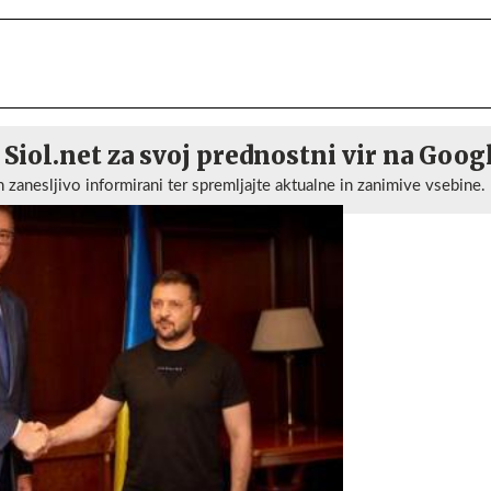
 Siol.net za svoj prednostni vir na Goog
n zanesljivo informirani ter spremljajte aktualne in zanimive vsebine.