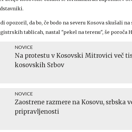
edstavniki.
di opozoril, da bo, če bodo na severu Kosova skušali na 
egistrskih tablicah, nastal "pekel na terenu", še poroča 
NOVICE
Na protestu v Kosovski Mitrovici več ti
kosovskih Srbov
NOVICE
Zaostrene razmere na Kosovu, srbska v
pripravljenosti