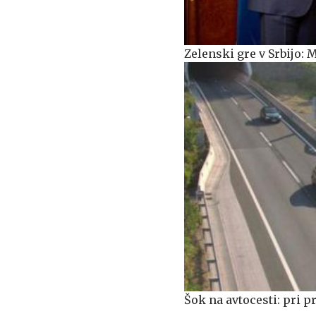
Zelenski gre v Srbijo: 
Šok na avtocesti: pri p