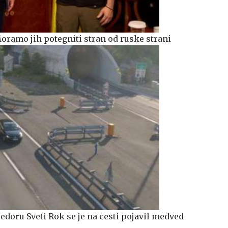
Moramo jih potegniti stran od ruske strani
redoru Sveti Rok se je na cesti pojavil medved