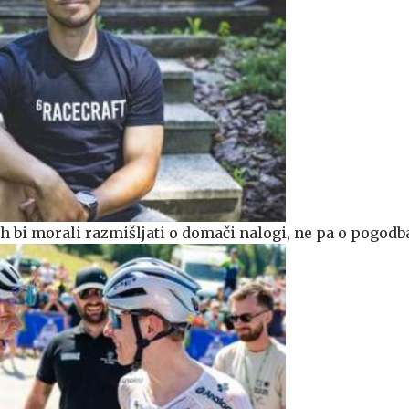
tih bi morali razmišljati o domači nalogi, ne pa o pogod