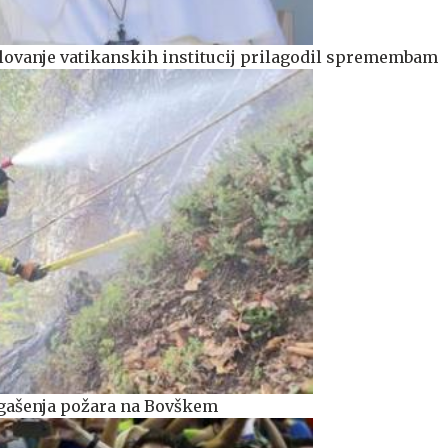
lovanje vatikanskih institucij prilagodil spremembam
n gašenja požara na Bovškem