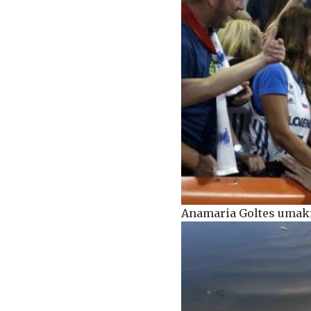
Anamaria Goltes umakn