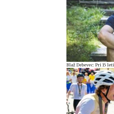
Blaž Debevec: Pri 15 le