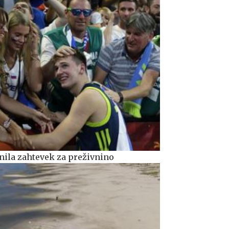
ila zahtevek za preživnino