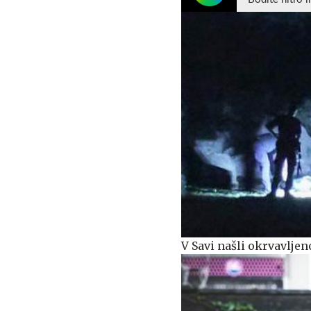
V Savi našli okrvavlje