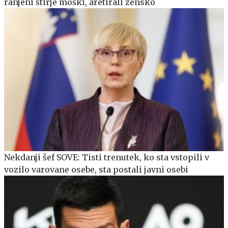
ranjeni štirje moški, aretirali žensko
Nekdanji šef SOVE: Tisti trenutek, ko sta vstopili v
vozilo varovane osebe, sta postali javni osebi