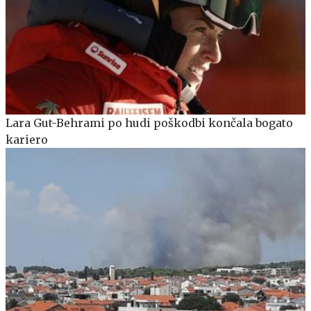
Lara Gut-Behrami po hudi poškodbi končala bogato
kariero