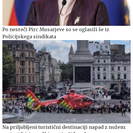
Po nesreči Pirc Musarjeve so se oglasili še iz
Policijskega sindikata
Na priljubljeni turistični destinaciji napad z nožem: