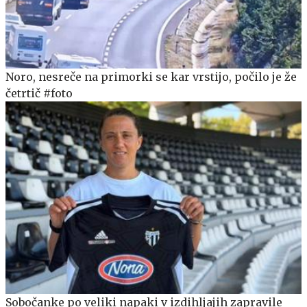
Noro, nesreče na primorki se kar vrstijo, počilo je že
četrtič #foto
Sobočanke po veliki napaki v izdihljajih zapravile