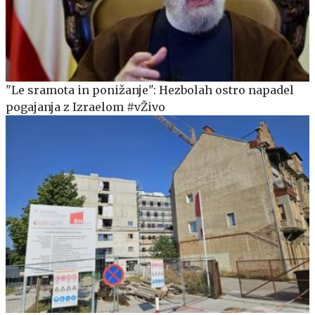
"Le sramota in ponižanje": Hezbolah ostro napadel
pogajanja z Izraelom #vŽivo