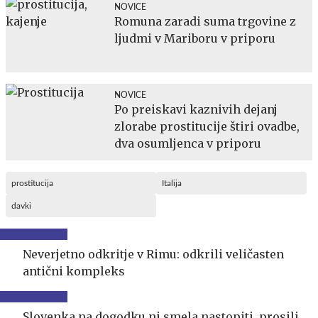
NOVICE
Romuna zaradi suma trgovine z
ljudmi v Mariboru v priporu
NOVICE
Po preiskavi kaznivih dejanj
zlorabe prostitucije štiri ovadbe,
dva osumljenca v priporu
prostitucija
Italija
davki
Neverjetno odkritje v Rimu: odkrili veličasten
antični kompleks
Slovenka na dogodku ni smela nastopiti, prosili