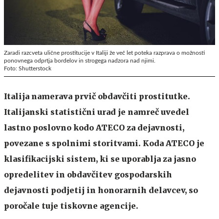
Zaradi razcveta ulične prostitucije v Italiji že več let poteka razprava o možnosti
ponovnega odprtja bordelov in strogega nadzora nad njimi.
Foto: Shutterstock
Italija namerava prvič obdavčiti prostitutke.
Italijanski statistični urad je namreč uvedel
lastno poslovno kodo ATECO za dejavnosti,
povezane s spolnimi storitvami. Koda ATECO je
klasifikacijski sistem, ki se uporablja za jasno
opredelitev in obdavčitev gospodarskih
dejavnosti podjetij in honorarnih delavcev, so
poročale tuje tiskovne agencije.