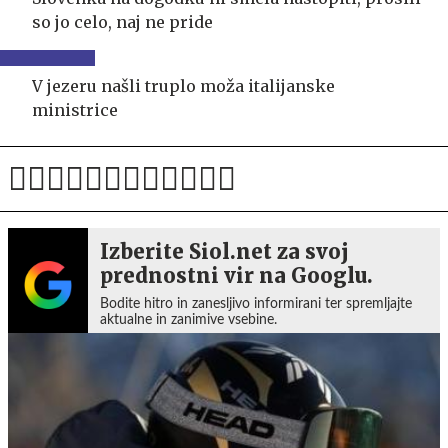
so jo celo, naj ne pride
V jezeru našli truplo moža italijanske
ministrice
Izberite Siol.net za svoj
prednostni vir na Googlu.
Bodite hitro in zanesljivo informirani ter spremljajte
aktualne in zanimive vsebine.