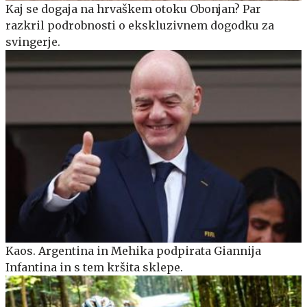
Kaj se dogaja na hrvaškem otoku Obonjan? Par
razkril podrobnosti o ekskluzivnem dogodku za
svingerje.
Kaos. Argentina in Mehika podpirata Giannija
Infantina in s tem kršita sklepe.