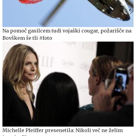
Na pomoč gasilcem tudi vojaški cougar, požarišče na
Bovškem še tli #foto
Michelle Pfeiffer presenetila: Nikoli več ne želim