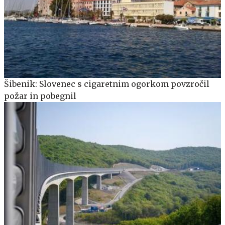
Šibenik: Slovenec s cigaretnim ogorkom povzročil
požar in pobegnil