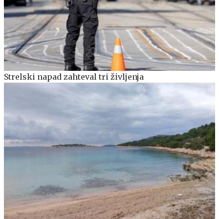
Strelski napad zahteval tri življenja