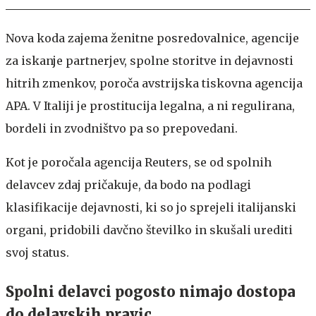
Nova koda zajema ženitne posredovalnice, agencije
za iskanje partnerjev, spolne storitve in dejavnosti
hitrih zmenkov, poroča avstrijska tiskovna agencija
APA. V Italiji je prostitucija legalna, a ni regulirana,
bordeli in zvodništvo pa so prepovedani.
Kot je poročala agencija Reuters, se od spolnih
delavcev zdaj pričakuje, da bodo na podlagi
klasifikacije dejavnosti, ki so jo sprejeli italijanski
organi, pridobili davčno številko in skušali urediti
svoj status.
Spolni delavci pogosto nimajo dostopa
do delavskih pravic