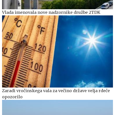
Vlada imenovala nove nadzornike družbe 2TDK
Zaradi vročinskega vala za večino države velja rdeče
opozorilo