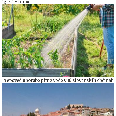
igrati v filmu
Prepoved uporabe pitne vode v 16 slovenskih občinah