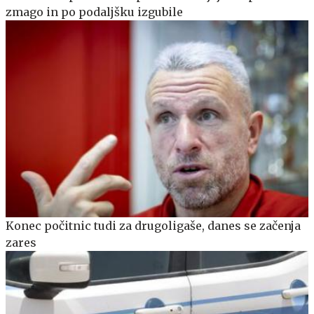
zmago in po podaljšku izgubile
Konec počitnic tudi za drugoligaše, danes se začenja
zares