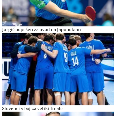
Jorgić uspešen za uvod na Japonskem
Slovenci v boj za veliki finale