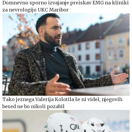
Domnevno sporno izvajanje preiskav EMG na kliniki
za nevrologijo UKC Maribor
Tako jeznega Valerija Kolotila še ni videl, njegovih
besed ne bo nikoli pozabil