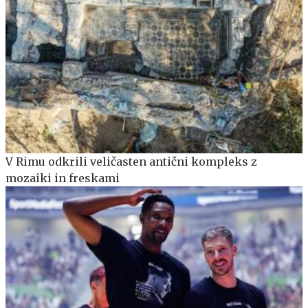
V Rimu odkrili veličasten antični kompleks z
mozaiki in freskami