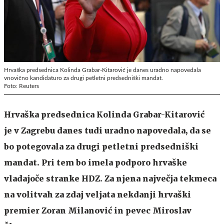
Hrvaška predsednica Kolinda Grabar-Kitarović je danes uradno napovedala
vnovično kandidaturo za drugi petletni predsedniški mandat.
Foto: Reuters
Hrvaška predsednica Kolinda Grabar-Kitarović
je v Zagrebu danes tudi uradno napovedala, da se
bo potegovala za drugi petletni predsedniški
mandat. Pri tem bo imela podporo hrvaške
vladajoče stranke HDZ. Za njena največja tekmeca
na volitvah za zdaj veljata nekdanji hrvaški
premier Zoran Milanović in pevec Miroslav