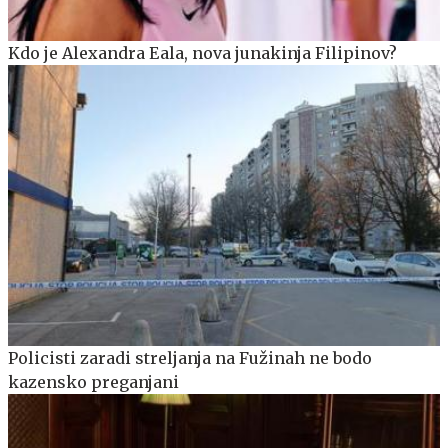
Kdo je Alexandra Eala, nova junakinja Filipinov?
Policisti zaradi streljanja na Fužinah ne bodo
kazensko preganjani