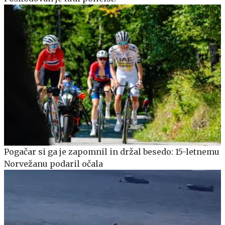
Pogačar si ga je zapomnil in držal besedo: 15-letnemu
Norvežanu podaril očala