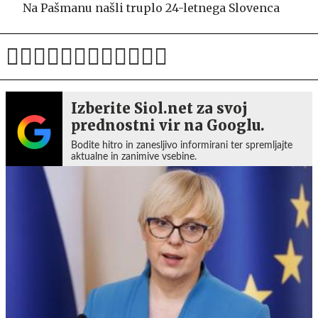
Na Pašmanu našli truplo 24-letnega Slovenca
Izberite Siol.net za svoj
prednostni vir na Googlu.
Bodite hitro in zanesljivo informirani ter spremljajte
aktualne in zanimive vsebine.