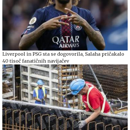
Liverpool in PSG sta se dogovorila, Salaha pričakalo
40 tisoč fanatičnih navijačev