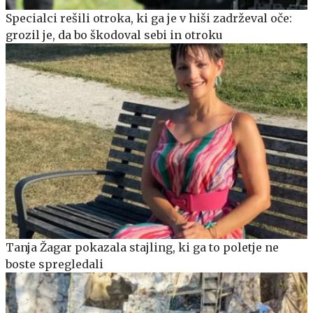
Specialci rešili otroka, ki ga je v hiši zadrževal oče:
grozil je, da bo škodoval sebi in otroku
Tanja Žagar pokazala stajling, ki ga to poletje ne
boste spregledali