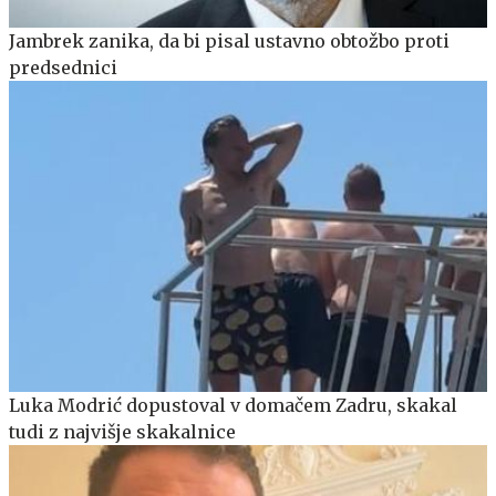
Jambrek zanika, da bi pisal ustavno obtožbo proti
predsednici
Luka Modrić dopustoval v domačem Zadru, skakal
tudi z najvišje skakalnice