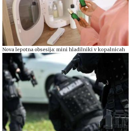
Nova lepotna obsesija: mini hladilniki v kopalnicah