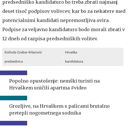
predsedniško kandidaturo bo treba zbrati najmanj
deset tisoč podpisov volivcev, kar bo za nekatere med
potencialnimi kandidati nepremostljiva ovira.
Podpise za veljavno kandidaturo bodo morali zbrati v
12 dneh od razpisa predsedniških volitev.
Kolinda Grabar-Kitarović
Hrvaška
predsednica
kandidatura
Popolno opustošenje: nemški turisti na
Hrvaškem uničili apartma #video
Grozljivo, na Hrvaškem s palicami brutalno
pretepli nogometnega sodnika