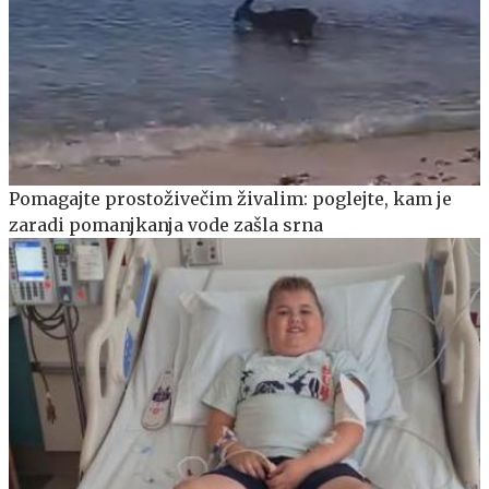
Pomagajte prostoživečim živalim: poglejte, kam je
zaradi pomanjkanja vode zašla srna