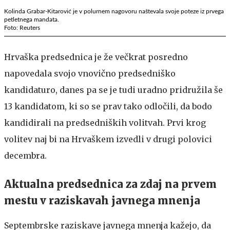
Kolinda Grabar-Kitarović je v polurnem nagovoru naštevala svoje poteze iz prvega
petletnega mandata.
Foto: Reuters
Hrvaška predsednica je že večkrat posredno
napovedala svojo vnovično predsedniško
kandidaturo, danes pa se je tudi uradno pridružila še
13 kandidatom, ki so se prav tako odločili, da bodo
kandidirali na predsedniških volitvah. Prvi krog
volitev naj bi na Hrvaškem izvedli v drugi polovici
decembra.
Aktualna predsednica za zdaj na prvem
mestu v raziskavah javnega mnenja
Septembrske raziskave javnega mnenja kažejo, da