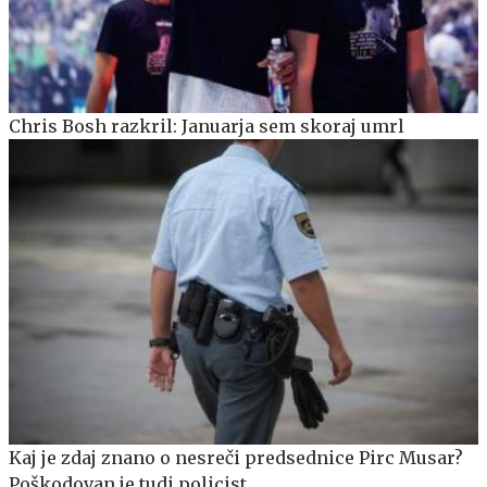
Chris Bosh razkril: Januarja sem skoraj umrl
Kaj je zdaj znano o nesreči predsednice Pirc Musar?
Poškodovan je tudi policist.