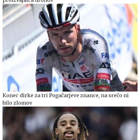
Konec dirke za tri Pogačarjeve znance, na srečo ni
bilo zlomov