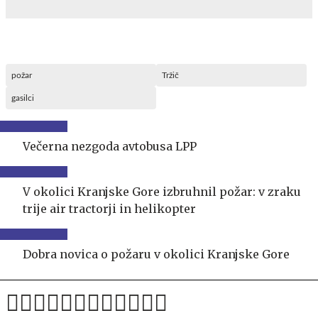
požar
Tržič
gasilci
Večerna nezgoda avtobusa LPP
V okolici Kranjske Gore izbruhnil požar: v zraku
trije air tractorji in helikopter
Dobra novica o požaru v okolici Kranjske Gore