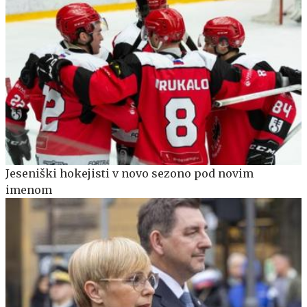
Jeseniški hokejisti v novo sezono pod novim
imenom