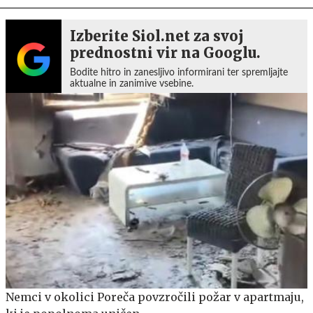
Izberite Siol.net za svoj
prednostni vir na Googlu.
Bodite hitro in zanesljivo informirani ter spremljajte
aktualne in zanimive vsebine.
Nemci v okolici Poreča povzročili požar v apartmaju,