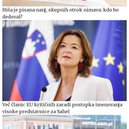
Hiša je pisana nanj, skupnih otrok nimava: kdo bo
dedoval?
Več članic EU kritičnih zaradi postopka imenovanja
visoke predstavnice za Sahel