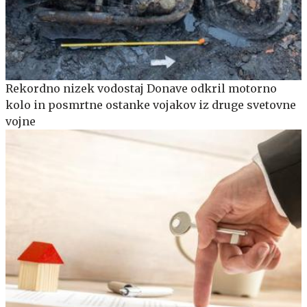
Rekordno nizek vodostaj Donave odkril motorno
kolo in posmrtne ostanke vojakov iz druge svetovne
vojne