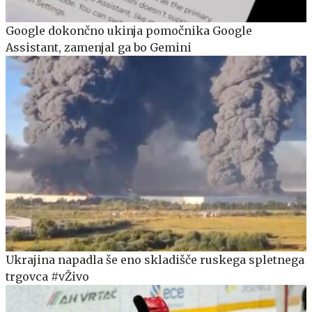
Google dokončno ukinja pomočnika Google
Assistant, zamenjal ga bo Gemini
Ukrajina napadla še eno skladišče ruskega spletnega
trgovca #vŽivo