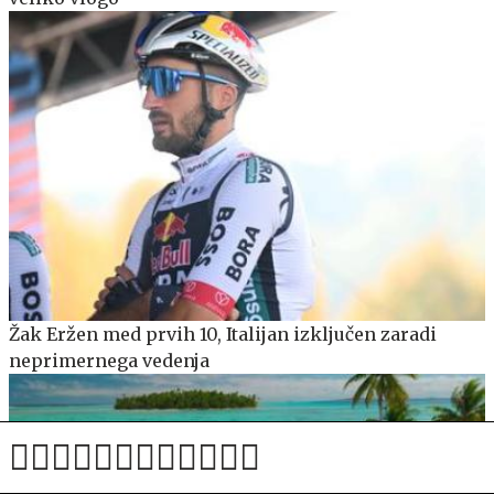
Žak Eržen med prvih 10, Italijan izključen zaradi
neprimernega vedenja