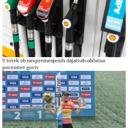
V torek ob nespremenjenih dajatvah občutna
pocenitev goriv