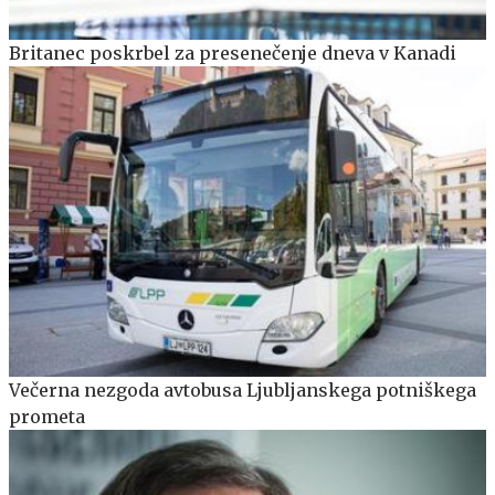
Britanec poskrbel za presenečenje dneva v Kanadi
Večerna nezgoda avtobusa Ljubljanskega potniškega
prometa