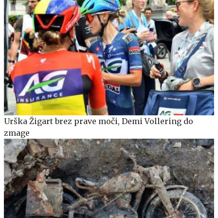
Urška Žigart brez prave moči, Demi Vollering do
zmage