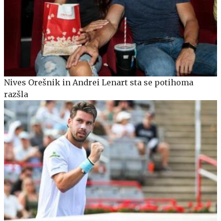
Nives Orešnik in Andrei Lenart sta se potihoma
razšla