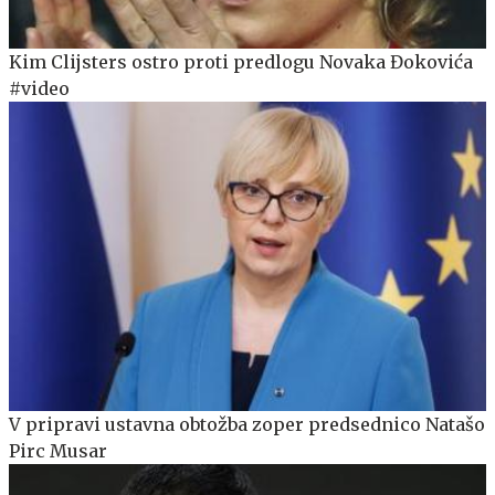
Kim Clijsters ostro proti predlogu Novaka Đokovića
#video
V pripravi ustavna obtožba zoper predsednico Natašo
Pirc Musar