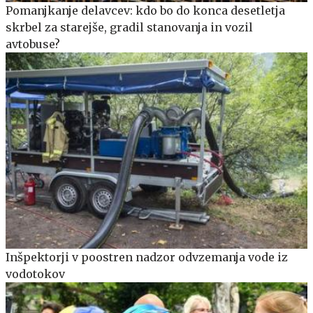
Pomanjkanje delavcev: kdo bo do konca desetletja
skrbel za starejše, gradil stanovanja in vozil
avtobuse?
Inšpektorji v poostren nadzor odvzemanja vode iz
vodotokov