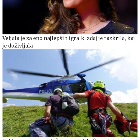
Veljala je za eno najlepših igralk, zdaj je razkrila, kaj
je doživljala