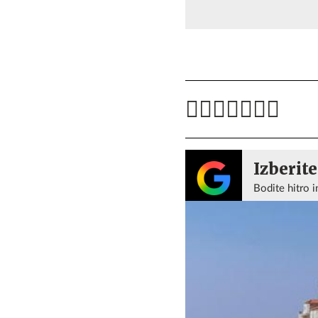
Izberite
Bodite hitro i