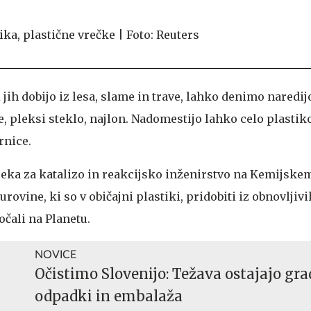
 jih dobijo iz lesa, slame in trave, lahko denimo naredij
, pleksi steklo, najlon. Nadomestijo lahko celo plastiko
rnice.
eka za katalizo in reakcijsko inženirstvo na Kemijskem 
rovine, ki so v običajni plastiki, pridobiti iz obnovljivi
očali na Planetu.
NOVICE
Očistimo Slovenijo: Težava ostajajo gr
odpadki in embalaža