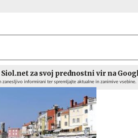
 Siol.net za svoj prednostni vir na Goog
n zanesljivo informirani ter spremljajte aktualne in zanimive vsebine.