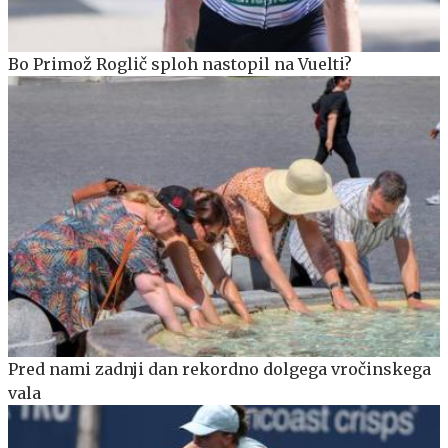
Bo Primož Roglič sploh nastopil na Vuelti?
Pred nami zadnji dan rekordno dolgega vročinskega
vala