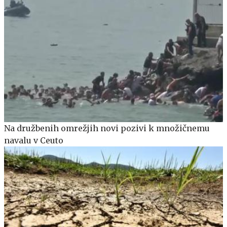
Na družbenih omrežjih novi pozivi k množičnemu
navalu v Ceuto