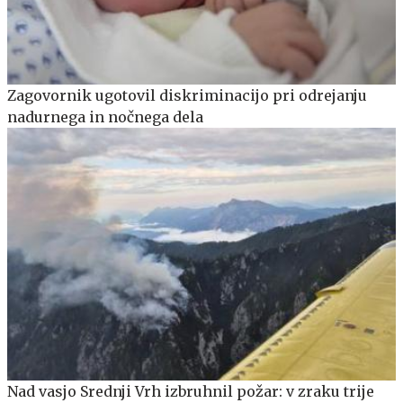
Zagovornik ugotovil diskriminacijo pri odrejanju
nadurnega in nočnega dela
Nad vasjo Srednji Vrh izbruhnil požar: v zraku trije