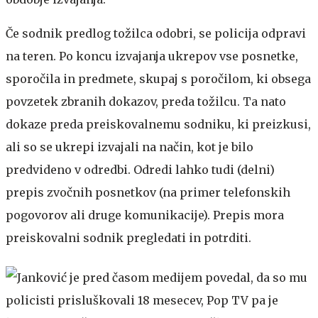
Če sodnik predlog tožilca odobri, se policija odpravi
na teren. Po koncu izvajanja ukrepov vse posnetke,
sporočila in predmete, skupaj s poročilom, ki obsega
povzetek zbranih dokazov, preda tožilcu. Ta nato
dokaze preda preiskovalnemu sodniku, ki preizkusi,
ali so se ukrepi izvajali na način, kot je bilo
predvideno v odredbi. Odredi lahko tudi (delni)
prepis zvočnih posnetkov (na primer telefonskih
pogovorov ali druge komunikacije). Prepis mora
preiskovalni sodnik pregledati in potrditi.