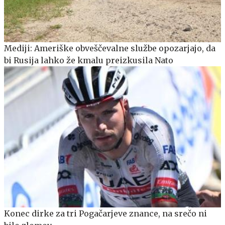
Mediji: Ameriške obveščevalne službe opozarjajo, da
bi Rusija lahko že kmalu preizkusila Nato
Konec dirke za tri Pogačarjeve znance, na srečo ni