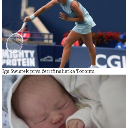
Iga Swiatek prva četrtfinalistka Toronta