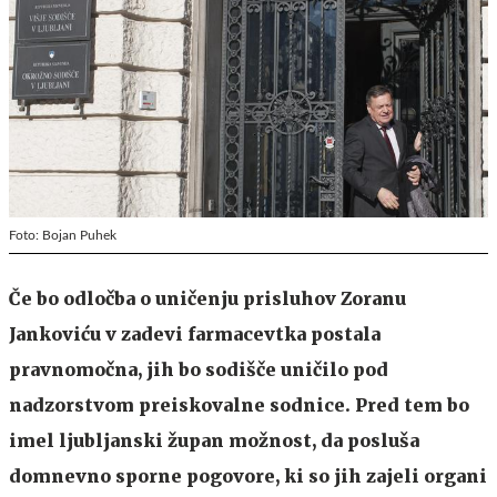
Foto: Bojan Puhek
Če bo odločba o uničenju prisluhov Zoranu
Jankoviću v zadevi farmacevtka postala
pravnomočna, jih bo sodišče uničilo pod
nadzorstvom preiskovalne sodnice. Pred tem bo
imel ljubljanski župan možnost, da posluša
domnevno sporne pogovore, ki so jih zajeli organi