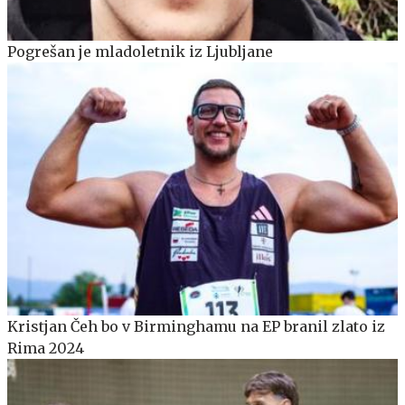
Pogrešan je mladoletnik iz Ljubljane
Kristjan Čeh bo v Birminghamu na EP branil zlato iz
Rima 2024