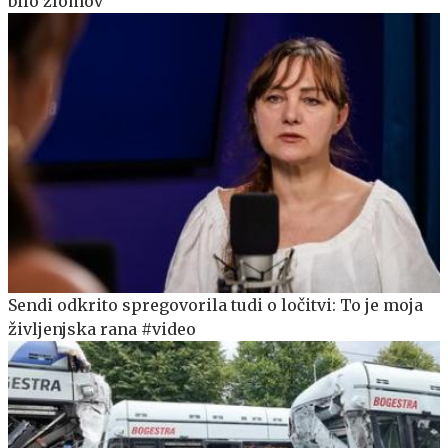
bilo zlomov
Sendi odkrito spregovorila tudi o ločitvi: To je moja
življenjska rana #video