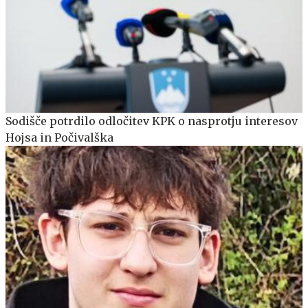
Sodišče potrdilo odločitev KPK o nasprotju interesov
Hojsa in Počivalška