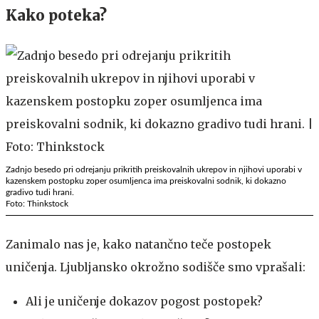
Kako poteka?
Zadnjo besedo pri odrejanju prikritih preiskovalnih ukrepov in njihovi uporabi v
kazenskem postopku zoper osumljenca ima preiskovalni sodnik, ki dokazno
gradivo tudi hrani.
Foto: Thinkstock
Zanimalo nas je, kako natančno teče postopek
uničenja. Ljubljansko okrožno sodišče smo vprašali:
Ali je uničenje dokazov pogost postopek?