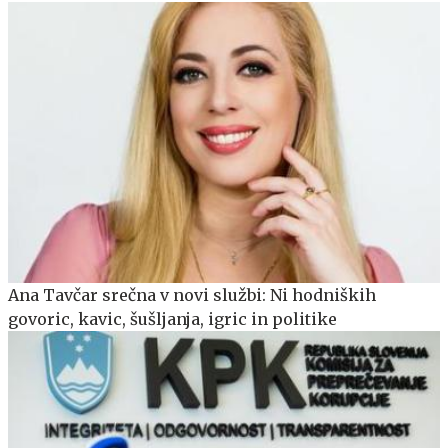
Ana Tavčar srečna v novi službi: Ni hodniških
govoric, kavic, šušljanja, igric in politike