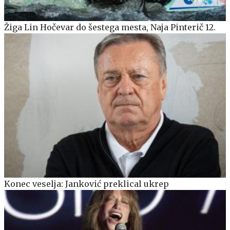
Žiga Lin Hočevar do šestega mesta, Naja Pinterič 12.
Konec veselja: Janković preklical ukrep