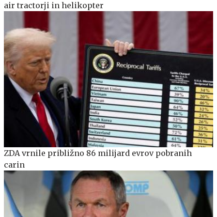
air tractorji in helikopter
ZDA vrnile približno 86 milijard evrov pobranih
carin