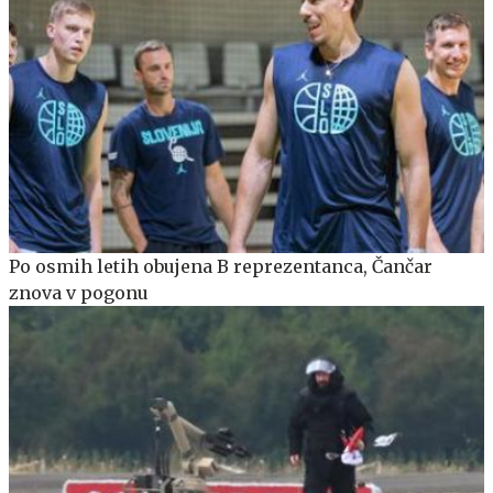
Po osmih letih obujena B reprezentanca, Čančar
znova v pogonu