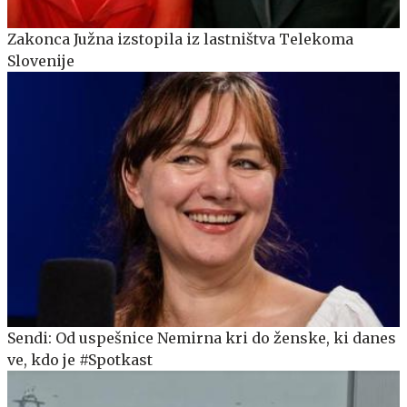
Zakonca Južna izstopila iz lastništva Telekoma
Slovenije
Sendi: Od uspešnice Nemirna kri do ženske, ki danes
ve, kdo je #Spotkast