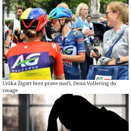
Urška Žigart brez prave moči, Demi Vollering do
zmage