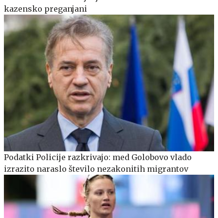
kazensko preganjani
Podatki Policije razkrivajo: med Golobovo vlado
izrazito naraslo število nezakonitih migrantov