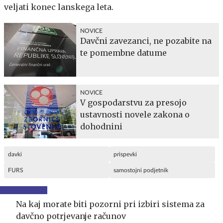
veljati konec lanskega leta.
NOVICE
Davčni zavezanci, ne pozabite na
te pomembne datume
NOVICE
V gospodarstvu za presojo
ustavnosti novele zakona o
dohodnini
davki
prispevki
FURS
samostojni podjetnik
Na kaj morate biti pozorni pri izbiri sistema za
davčno potrjevanje računov