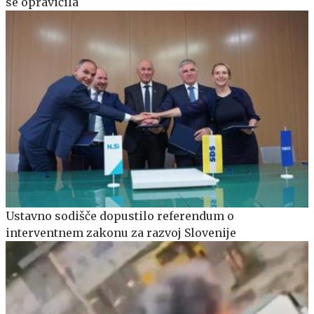
se opravičila
Ustavno sodišče dopustilo referendum o
interventnem zakonu za razvoj Slovenije