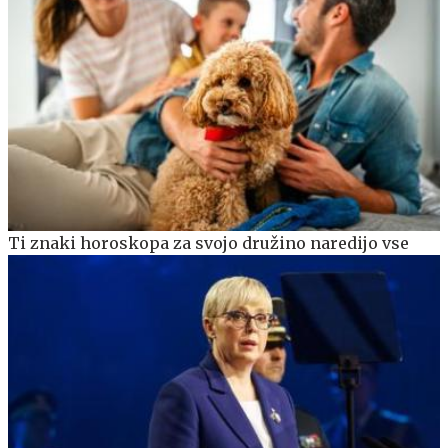
Ti znaki horoskopa za svojo družino naredijo vse