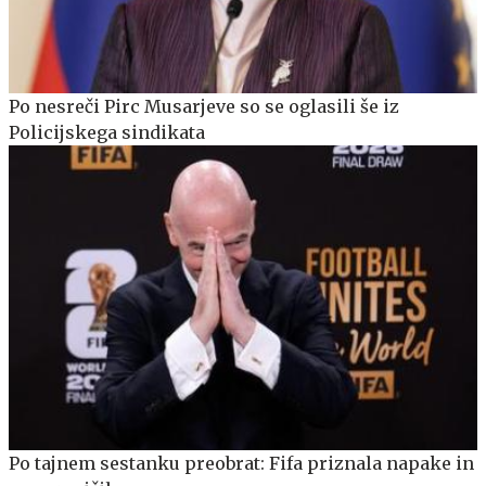
Po nesreči Pirc Musarjeve so se oglasili še iz
Policijskega sindikata
Po tajnem sestanku preobrat: Fifa priznala napake in