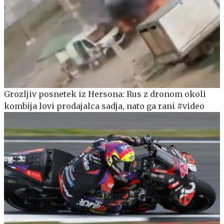
Grozljiv posnetek iz Hersona: Rus z dronom okoli
kombija lovi prodajalca sadja, nato ga rani #video