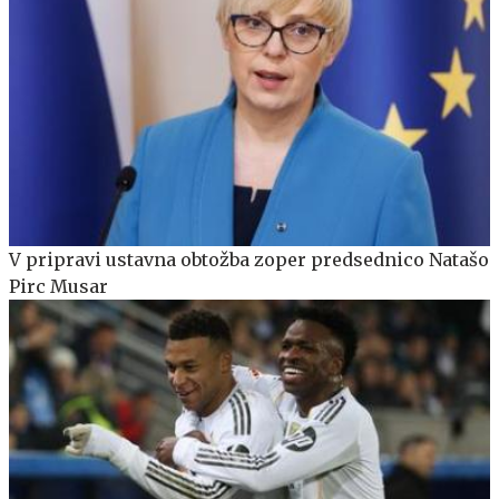
V pripravi ustavna obtožba zoper predsednico Natašo
Pirc Musar