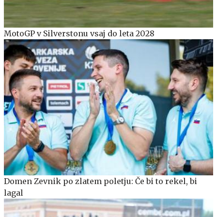
MotoGP v Silverstonu vsaj do leta 2028
Domen Zevnik po zlatem poletju: Če bi to rekel, bi
lagal