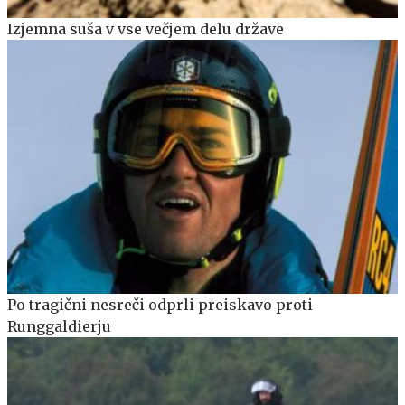
Izjemna suša v vse večjem delu države
Po tragični nesreči odprli preiskavo proti
Runggaldierju