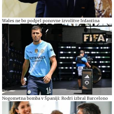
Wales ne bo podprl ponovne izvolitve Infantina
Nogometna bomba v Španiji: Rodri izbral Barcelono