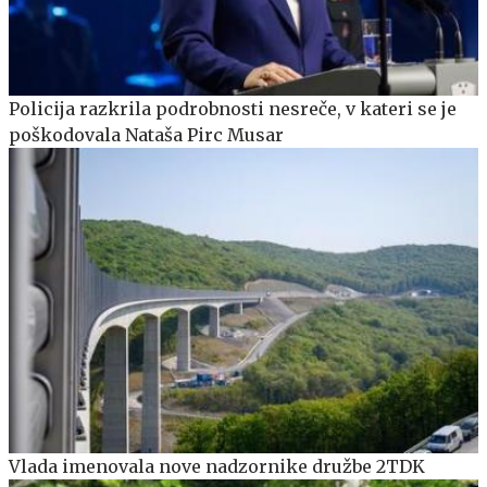
Policija razkrila podrobnosti nesreče, v kateri se je
poškodovala Nataša Pirc Musar
Vlada imenovala nove nadzornike družbe 2TDK