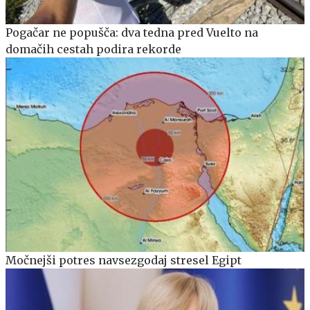
Pogačar ne popušča: dva tedna pred Vuelto na
domačih cestah podira rekorde
Močnejši potres navsezgodaj stresel Egipt