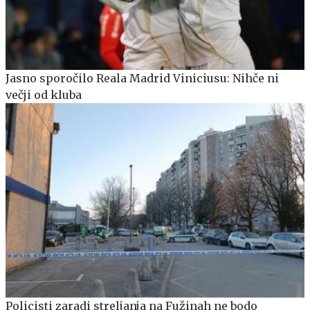
Jasno sporočilo Reala Madrid Viniciusu: Nihče ni
večji od kluba
Policisti zaradi streljanja na Fužinah ne bodo