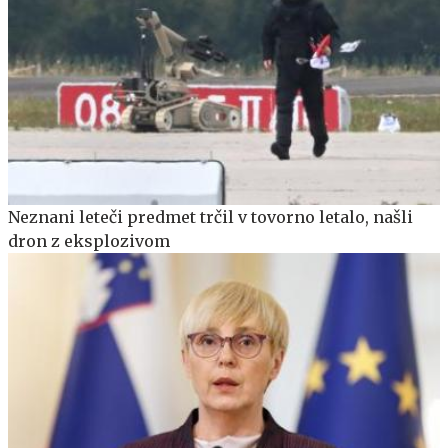
Neznani leteči predmet trčil v tovorno letalo, našli
dron z eksplozivom