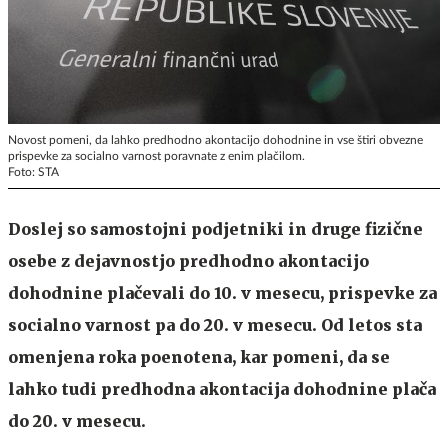
Novost pomeni, da lahko predhodno akontacijo dohodnine in vse štiri obvezne
prispevke za socialno varnost poravnate z enim plačilom.
Foto: STA
Doslej so samostojni podjetniki in druge fizične
osebe z dejavnostjo predhodno akontacijo
dohodnine plačevali do 10. v mesecu, prispevke za
socialno varnost pa do 20. v mesecu. Od letos sta
omenjena roka poenotena, kar pomeni, da se
lahko tudi predhodna akontacija dohodnine plača
do 20. v mesecu.