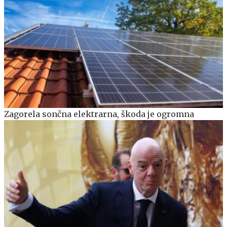
Zagorela sončna elektrarna, škoda je ogromna