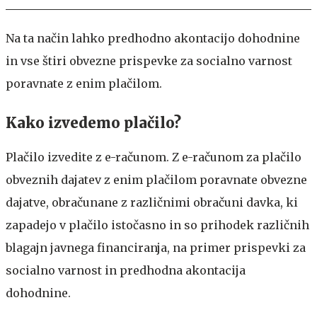
Na ta način lahko predhodno akontacijo dohodnine
in vse štiri obvezne prispevke za socialno varnost
poravnate z enim plačilom.
Kako izvedemo plačilo?
Plačilo izvedite z e-računom. Z e-računom za plačilo
obveznih dajatev z enim plačilom poravnate obvezne
dajatve, obračunane z različnimi obračuni davka, ki
zapadejo v plačilo istočasno in so prihodek različnih
blagajn javnega financiranja, na primer prispevki za
socialno varnost in predhodna akontacija
dohodnine.