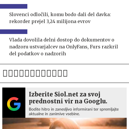
Slovenci odločili, komu bodo dali del davka:
rekorder prejel 3,24 milijona evrov
Vlada dovolila delni dostop do dokumentov o
nadzoru ustvarjalcev na OnlyFans, Furs razkril
del podatkov o nadzorih
Izberite Siol.net za svoj
prednostni vir na Googlu.
Bodite hitro in zanesljivo informirani ter spremljajte
aktualne in zanimive vsebine.