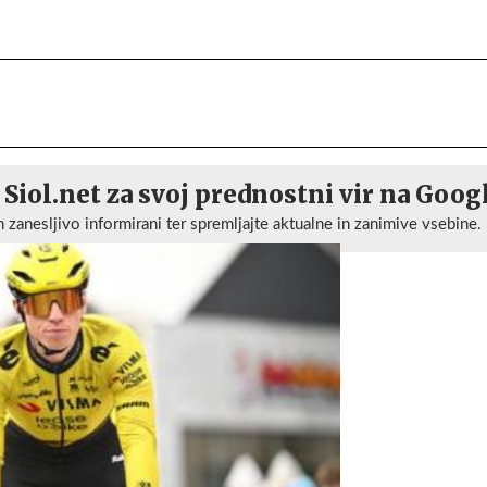
 Siol.net za svoj prednostni vir na Goog
n zanesljivo informirani ter spremljajte aktualne in zanimive vsebine.