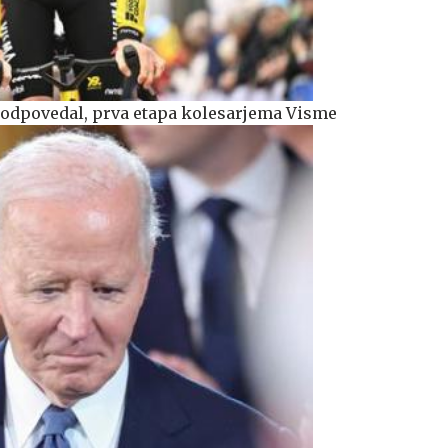
ič odpovedal, prva etapa kolesarjema Visme