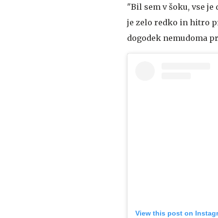
"Bil sem v šoku, vse je
je zelo redko in hitro 
dogodek nemudoma prija
View this post on Instag