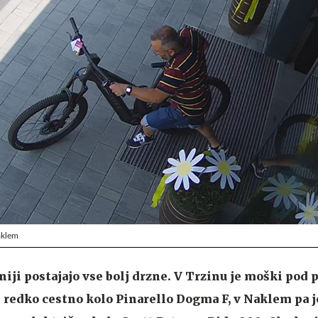
Naklem
niji postajajo vse bolj drzne. V Trzinu je moški pod 
 redko cestno kolo Pinarello Dogma F, v Naklem pa 