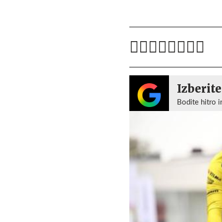
Izberite
Bodite hitro i