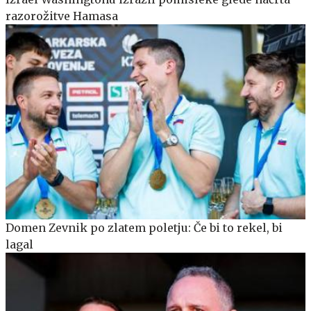
razorožitve Hamasa
Domen Zevnik po zlatem poletju: Če bi to rekel, bi
lagal