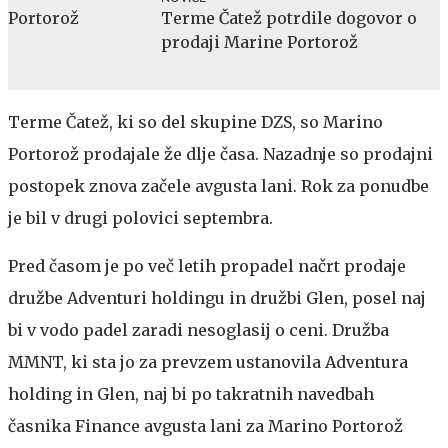
Terme Čatež potrdile dogovor o
prodaji Marine Portorož
Terme Čatež, ki so del skupine DZS, so Marino
Portorož prodajale že dlje časa. Nazadnje so prodajni
postopek znova začele avgusta lani. Rok za ponudbe
je bil v drugi polovici septembra.
Pred časom je po več letih propadel načrt prodaje
družbe Adventuri holdingu in družbi Glen, posel naj
bi v vodo padel zaradi nesoglasij o ceni. Družba
MMNT, ki sta jo za prevzem ustanovila Adventura
holding in Glen, naj bi po takratnih navedbah
časnika Finance avgusta lani za Marino Portorož