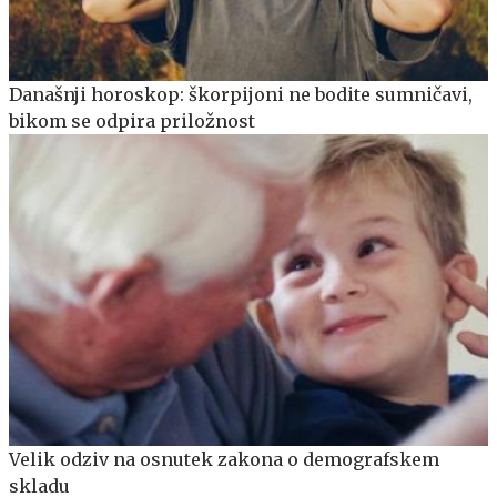
Današnji horoskop: škorpijoni ne bodite sumničavi,
bikom se odpira priložnost
Velik odziv na osnutek zakona o demografskem
skladu