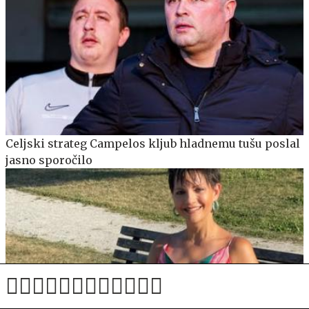
Celjski strateg Campelos kljub hladnemu tušu poslal
jasno sporočilo