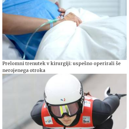
Prelomni trenutek v kirurgiji: uspešno operirali še
nerojenega otroka