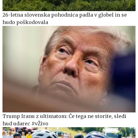
26-letna slovenska pohodnica padla v globel in se
hudo poškodovala
Trump Iranu z ultimatom: Če tega ne storite, sledi
hud udarec #vŽivo