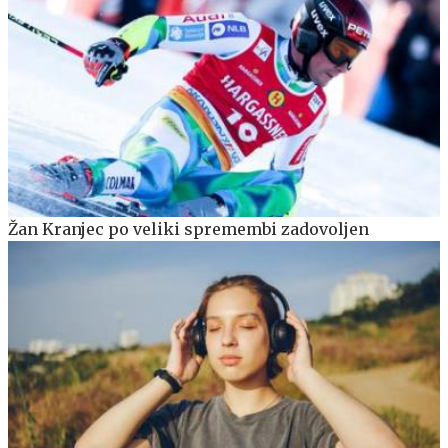
Žan Kranjec po veliki spremembi zadovoljen