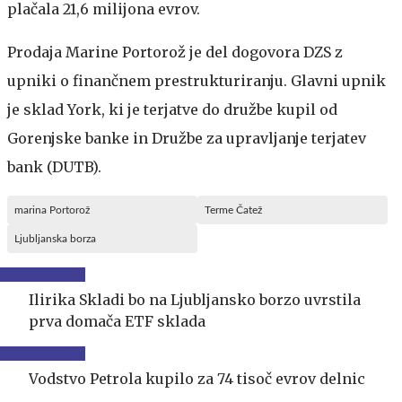
plačala 21,6 milijona evrov.
Prodaja Marine Portorož je del dogovora DZS z
upniki o finančnem prestrukturiranju. Glavni upnik
je sklad York, ki je terjatve do družbe kupil od
Gorenjske banke in Družbe za upravljanje terjatev
bank (DUTB).
marina Portorož
Terme Čatež
Ljubljanska borza
Ilirika Skladi bo na Ljubljansko borzo uvrstila
prva domača ETF sklada
Vodstvo Petrola kupilo za 74 tisoč evrov delnic