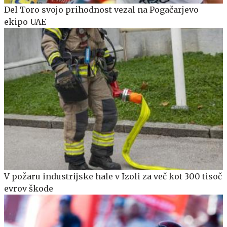
Del Toro svojo prihodnost vezal na Pogačarjevo
ekipo UAE
V požaru industrijske hale v Izoli za več kot 300 tisoč
evrov škode