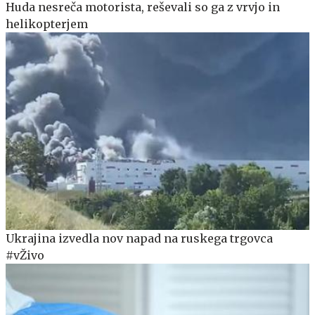
Huda nesreča motorista, reševali so ga z vrvjo in
helikopterjem
Ukrajina izvedla nov napad na ruskega trgovca
#vŽivo