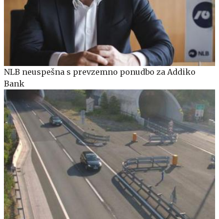
NLB neuspešna s prevzemno ponudbo za Addiko
Bank