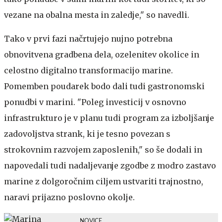
vezane na obalna mesta in zaledje," so navedli.
Tako v prvi fazi načrtujejo nujno potrebna
obnovitvena gradbena dela, ozelenitev okolice in
celostno digitalno transformacijo marine.
Pomemben poudarek bodo dali tudi gastronomski
ponudbi v marini. "Poleg investicij v osnovno
infrastrukturo je v planu tudi program za izboljšanje
zadovoljstva strank, ki je tesno povezan s
strokovnim razvojem zaposlenih," so še dodali in
napovedali tudi nadaljevanje zgodbe z modro zastavo
marine z dolgoročnim ciljem ustvariti trajnostno,
naravi prijazno poslovno okolje.
NOVICE