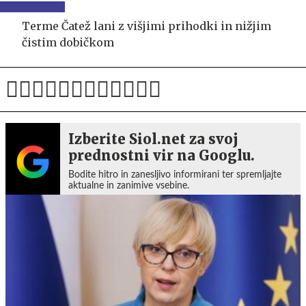
Terme Čatež lani z višjimi prihodki in nižjim
čistim dobičkom
Izberite Siol.net za svoj
prednostni vir na Googlu.
Bodite hitro in zanesljivo informirani ter spremljajte
aktualne in zanimive vsebine.