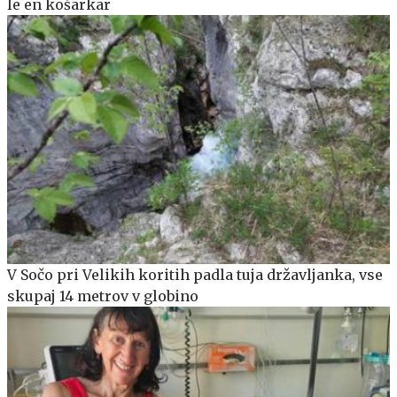
le en košarkar
V Sočo pri Velikih koritih padla tuja državljanka, vse
skupaj 14 metrov v globino