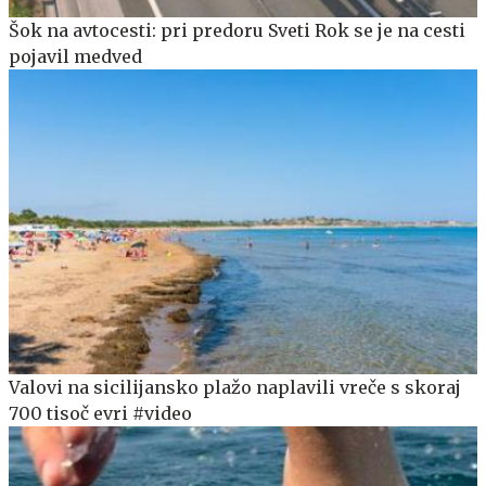
Šok na avtocesti: pri predoru Sveti Rok se je na cesti
pojavil medved
Valovi na sicilijansko plažo naplavili vreče s skoraj
700 tisoč evri #video