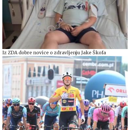
Iz ZDA dobre novice o zdravljenju Jake Škofa