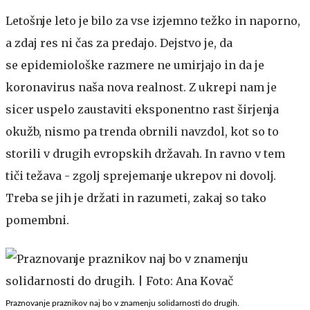
Letošnje leto je bilo za vse izjemno težko in naporno,
a zdaj res ni čas za predajo. Dejstvo je, da
se epidemiološke razmere ne umirjajo in da je
koronavirus naša nova realnost. Z ukrepi nam je
sicer uspelo zaustaviti eksponentno rast širjenja
okužb, nismo pa trenda obrnili navzdol, kot so to
storili v drugih evropskih državah. In ravno v tem
tiči težava - zgolj sprejemanje ukrepov ni dovolj.
Treba se jih je držati in razumeti, zakaj so tako
pomembni.
Praznovanje praznikov naj bo v znamenju solidarnosti do drugih.