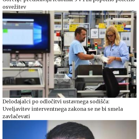
osvežitev
Delodajalci po odločitvi ustavnega sodišča:
Uveljavitev interventnega zakona se ne bi smela
zavlačevati