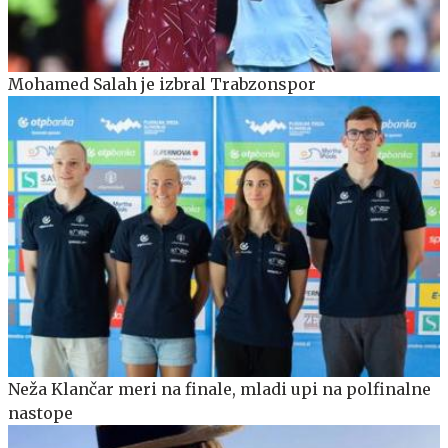
Mohamed Salah je izbral Trabzonspor
Neža Klančar meri na finale, mladi upi na polfinalne
nastope