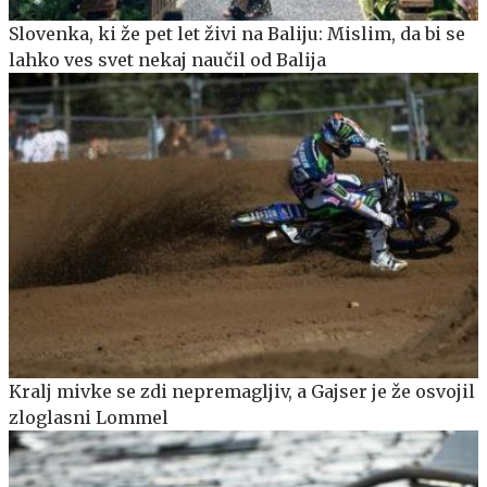
Slovenka, ki že pet let živi na Baliju: Mislim, da bi se
lahko ves svet nekaj naučil od Balija
Kralj mivke se zdi nepremagljiv, a Gajser je že osvojil
zloglasni Lommel