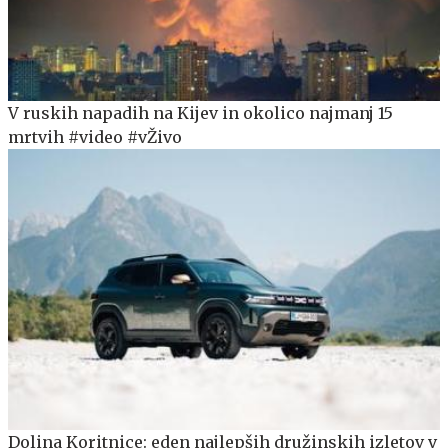
V ruskih napadih na Kijev in okolico najmanj 15
mrtvih #video #vŽivo
Dolina Koritnice: eden najlepših družinskih izletov v