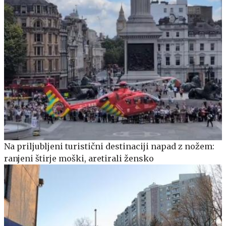
Na priljubljeni turistični destinaciji napad z nožem:
ranjeni štirje moški, aretirali žensko