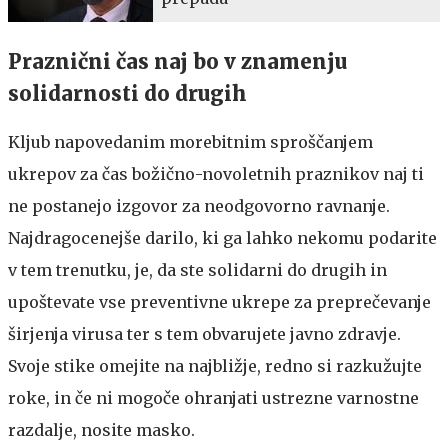
Praznični čas naj bo v znamenju
solidarnosti do drugih
Kljub napovedanim morebitnim sproščanjem
ukrepov za čas božično-novoletnih praznikov naj ti
ne postanejo izgovor za neodgovorno ravnanje.
Najdragocenejše darilo, ki ga lahko nekomu podarite
v tem trenutku, je, da ste solidarni do drugih in
upoštevate vse preventivne ukrepe za preprečevanje
širjenja virusa ter s tem obvarujete javno zdravje.
Svoje stike omejite na najbližje, redno si razkužujte
roke, in če ni mogoče ohranjati ustrezne varnostne
razdalje, nosite masko.