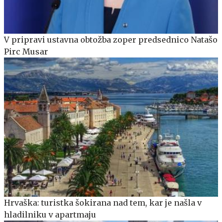
V pripravi ustavna obtožba zoper predsednico Natašo
Pirc Musar
Hrvaška: turistka šokirana nad tem, kar je našla v
hladilniku v apartmaju