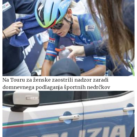
Na Touru za ženske zaostrili nadzor zaradi
domnevnega podlaganja športnih nedrčkov