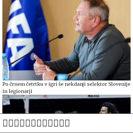
Po črnem četrtku v igri še nekdanji selektor Slovenije
in legionarji