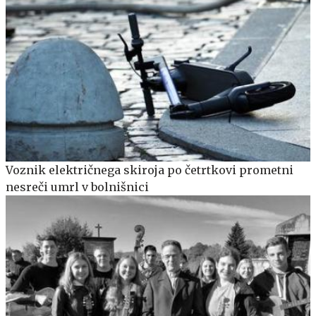
Voznik električnega skiroja po četrtkovi prometni
nesreči umrl v bolnišnici