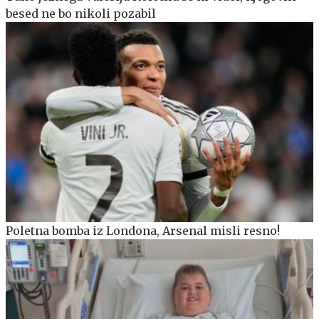
besed ne bo nikoli pozabil
Poletna bomba iz Londona, Arsenal misli resno!