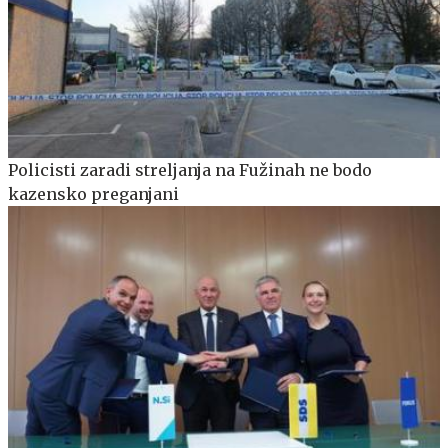
Policisti zaradi streljanja na Fužinah ne bodo
kazensko preganjani