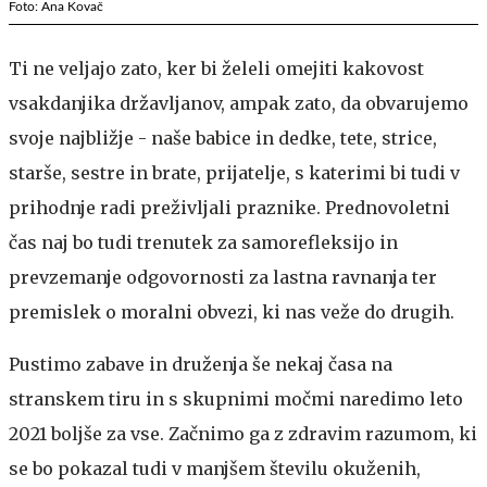
Foto: Ana Kovač
Ti ne veljajo zato, ker bi želeli omejiti kakovost
vsakdanjika državljanov, ampak zato, da obvarujemo
svoje najbližje - naše babice in dedke, tete, strice,
starše, sestre in brate, prijatelje, s katerimi bi tudi v
prihodnje radi preživljali praznike. Prednovoletni
čas naj bo tudi trenutek za samorefleksijo in
prevzemanje odgovornosti za lastna ravnanja ter
premislek o moralni obvezi, ki nas veže do drugih.
Pustimo zabave in druženja še nekaj časa na
stranskem tiru in s skupnimi močmi naredimo leto
2021 boljše za vse. Začnimo ga z zdravim razumom, ki
se bo pokazal tudi v manjšem številu okuženih,