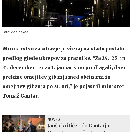
Foto: Ana Kovač
Ministrstvo za zdravje je včeraj na vlado poslalo
predlog glede ukrepov za praznike. "Za 24., 25. in
31. december ter za 1. januar smo predlagali, da se
prekine omejitev gibanja med občinami in
omejitev gibanja po 21. uri," je pojasnil minister
Tomaž Gantar.
NOVICE
Janša kritičen do Gantarja: