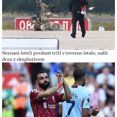
Neznani leteči predmet trčil v tovorno letalo, našli
dron z eksplozivom