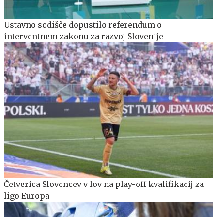
Ustavno sodišče dopustilo referendum o
interventnem zakonu za razvoj Slovenije
Četverica Slovencev v lov na play-off kvalifikacij za
ligo Europa