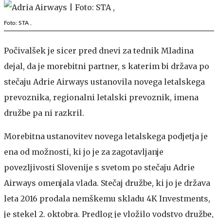
Foto: STA ,
Počivalšek je sicer pred dnevi za tednik Mladina
dejal, da je morebitni partner, s katerim bi država po
stečaju Adrie Airways ustanovila novega letalskega
prevoznika, regionalni letalski prevoznik, imena
družbe pa ni razkril.
Morebitna ustanovitev novega letalskega podjetja je
ena od možnosti, ki jo je za zagotavljanje
povezljivosti Slovenije s svetom po stečaju Adrie
Airways omenjala vlada. Stečaj družbe, ki jo je država
leta 2016 prodala nemškemu skladu 4K Investments,
je stekel 2. oktobra. Predlog je vložilo vodstvo družbe,