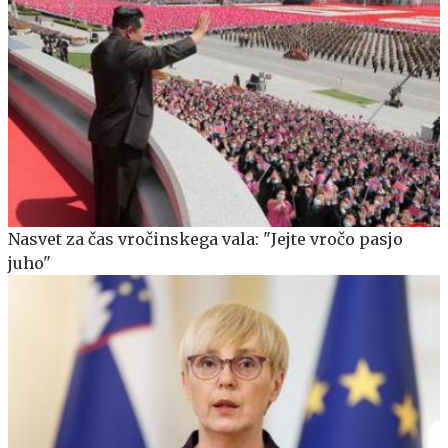
Nasvet za čas vročinskega vala: "Jejte vročo pasjo
juho"