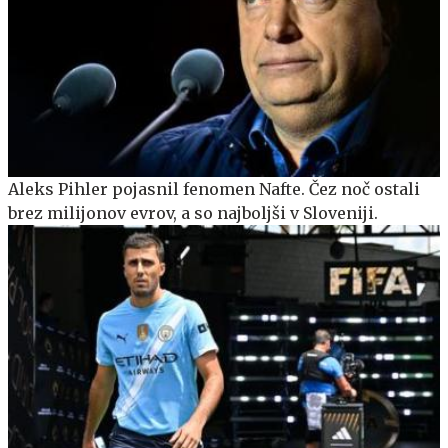
Aleks Pihler pojasnil fenomen Nafte. Čez noč ostali
brez milijonov evrov, a so najboljši v Sloveniji.