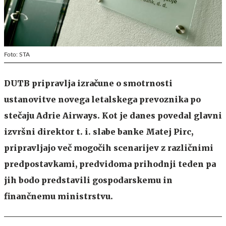
Foto: STA
DUTB pripravlja izračune o smotrnosti
ustanovitve novega letalskega prevoznika po
stečaju Adrie Airways. Kot je danes povedal glavni
izvršni direktor t. i. slabe banke Matej Pirc,
pripravljajo več mogočih scenarijev z različnimi
predpostavkami, predvidoma prihodnji teden pa
jih bodo predstavili gospodarskemu in
finančnemu ministrstvu.