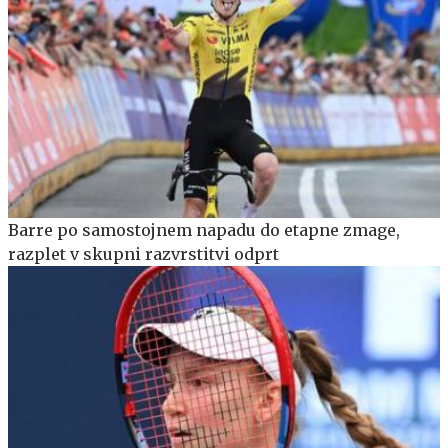
Barre po samostojnem napadu do etapne zmage,
razplet v skupni razvrstitvi odprt