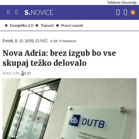
Telekom Slovenije
Energetika 2.0
Trajnost
Pravni nasvet
Petek, 8. 11. 2019, 12.59
6 let, 9 mesecev
Nova Adria: brez izgub bo vse
skupaj težko delovalo
Avtor:
STA ,
0,37