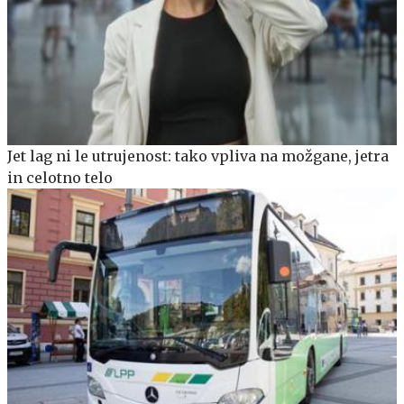
Jet lag ni le utrujenost: tako vpliva na možgane, jetra
in celotno telo