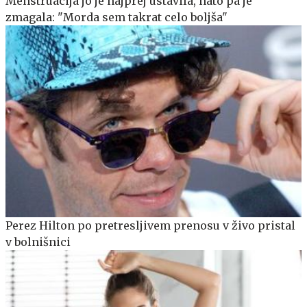
Menstruacija jo je najprej ustavila, nato pa je
zmagala: "Morda sem takrat celo boljša"
Perez Hilton po pretresljivem prenosu v živo pristal
v bolnišnici