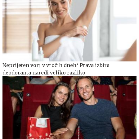
Neprijeten vonj v vročih dneh? Prava izbira
deodoranta naredi veliko razliko.