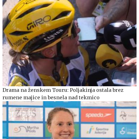
Drama na ženskem Touru: Poljakinja ostala brez
rumene majice in besnela nad tekmico