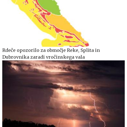
Rdeče opozorilo za območje Reke, Splita in
Dubrovnika zaradi vročinskega vala