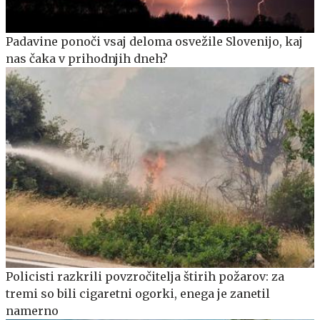
Padavine ponoči vsaj deloma osvežile Slovenijo, kaj
nas čaka v prihodnjih dneh?
Policisti razkrili povzročitelja štirih požarov: za
tremi so bili cigaretni ogorki, enega je zanetil
namerno