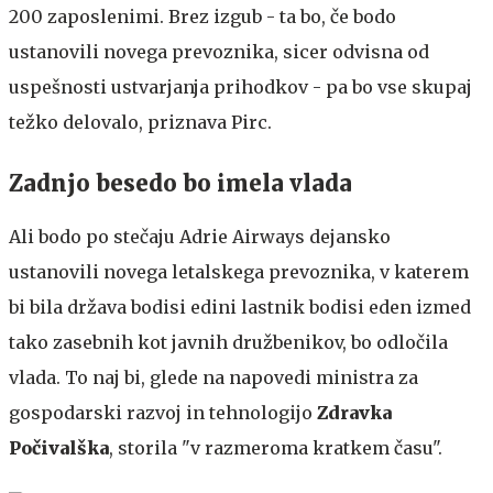
200 zaposlenimi. Brez izgub - ta bo, če bodo
ustanovili novega prevoznika, sicer odvisna od
uspešnosti ustvarjanja prihodkov - pa bo vse skupaj
težko delovalo, priznava Pirc.
Zadnjo besedo bo imela vlada
Ali bodo po stečaju Adrie Airways dejansko
ustanovili novega letalskega prevoznika, v katerem
bi bila država bodisi edini lastnik bodisi eden izmed
tako zasebnih kot javnih družbenikov, bo odločila
vlada. To naj bi, glede na napovedi ministra za
gospodarski razvoj in tehnologijo
Zdravka
Počivalška
, storila "v razmeroma kratkem času".