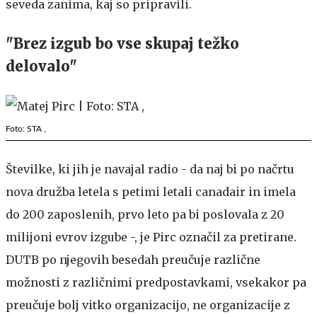
seveda zanima, kaj so pripravili.
"Brez izgub bo vse skupaj težko
delovalo"
Foto: STA ,
Številke, ki jih je navajal radio - da naj bi po načrtu
nova družba letela s petimi letali canadair in imela
do 200 zaposlenih, prvo leto pa bi poslovala z 20
milijoni evrov izgube -, je Pirc označil za pretirane.
DUTB po njegovih besedah preučuje različne
možnosti z različnimi predpostavkami, vsekakor pa
preučuje bolj vitko organizacijo, ne organizacije z