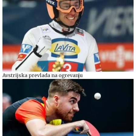
Avstrijska prevlada na ogrevanju