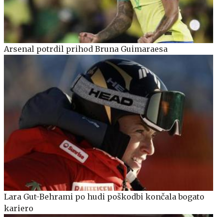
Arsenal potrdil prihod Bruna Guimaraesa
Lara Gut-Behrami po hudi poškodbi končala bogato
kariero