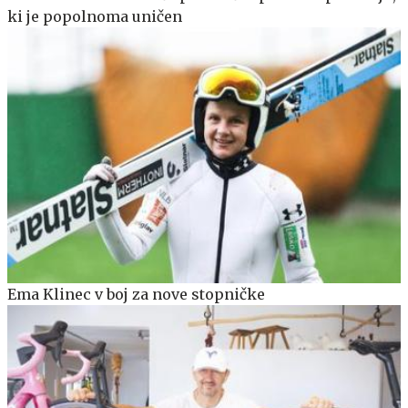
ki je popolnoma uničen
Ema Klinec v boj za nove stopničke