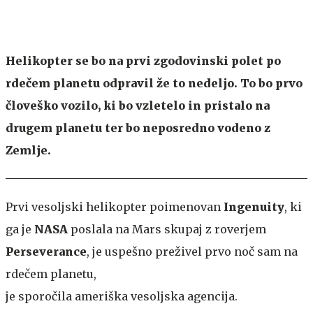
Helikopter se bo na prvi zgodovinski polet po
rdečem planetu odpravil že to nedeljo. To bo prvo
človeško vozilo, ki bo vzletelo in pristalo na
drugem planetu ter bo neposredno vodeno z
Zemlje.
Prvi vesoljski helikopter poimenovan
Ingenuity
, ki
ga je
NASA
poslala na Mars skupaj z roverjem
Perseverance
, je uspešno preživel prvo noč sam na
rdečem planetu,
je sporočila ameriška vesoljska agencija.