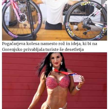
Pogačarjeva kolesa namesto rož in ideja, ki bi na
Gorenjsko privabljala turiste še desetletja