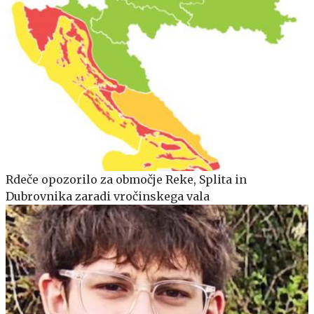
Rdeče opozorilo za območje Reke, Splita in
Dubrovnika zaradi vročinskega vala