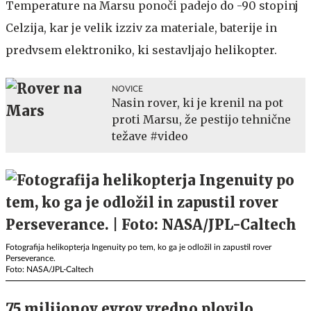
Temperature na Marsu ponoči padejo do -90 stopinj
Celzija, kar je velik izziv za materiale, baterije in
predvsem elektroniko, ki sestavljajo helikopter.
NOVICE
Nasin rover, ki je krenil na pot
proti Marsu, že pestijo tehnične
težave #video
Fotografija helikopterja Ingenuity po tem, ko ga je odložil in zapustil rover
Perseverance.
Foto: NASA/JPL-Caltech
75 milijonov evrov vredno plovilo