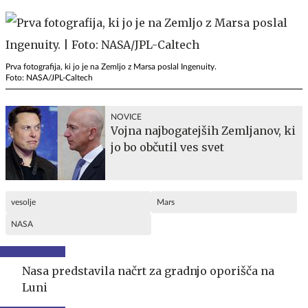
Prva fotografija, ki jo je na Zemljo z Marsa poslal Ingenuity.
Foto: NASA/JPL-Caltech
NOVICE
Vojna najbogatejših Zemljanov, ki
jo bo občutil ves svet
vesolje
Mars
NASA
Nasa predstavila načrt za gradnjo oporišča na
Luni