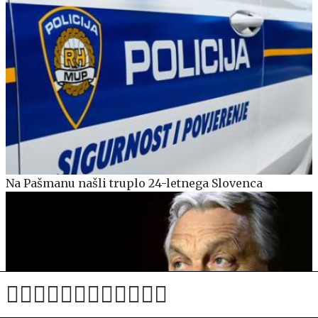
Na Pašmanu našli truplo 24-letnega Slovenca