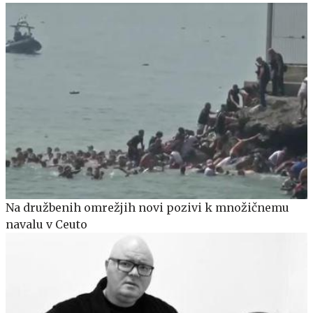
Na družbenih omrežjih novi pozivi k množičnemu
navalu v Ceuto