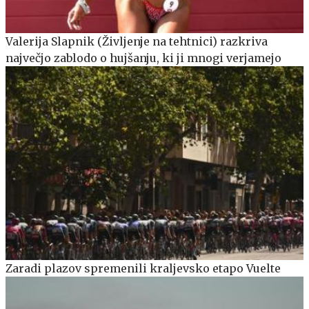
Valerija Slapnik (Življenje na tehtnici) razkriva
največjo zablodo o hujšanju, ki ji mnogi verjamejo
Zaradi plazov spremenili kraljevsko etapo Vuelte