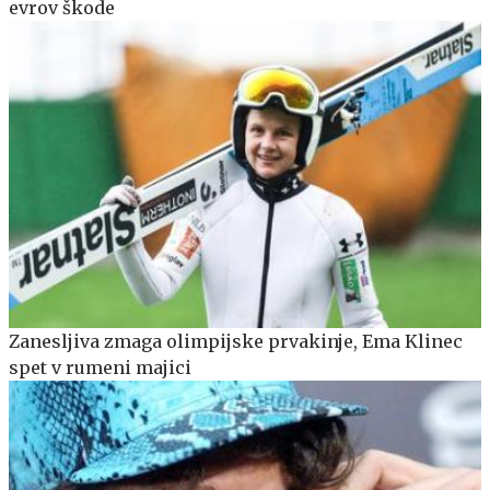
evrov škode
Zanesljiva zmaga olimpijske prvakinje, Ema Klinec
spet v rumeni majici