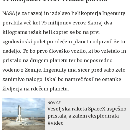
NASA je za razvoj in izdelavo helikopterja Ingenuity
porabila več kot 75 milijonov evrov. Skoraj dva
kilograma težak helikopter se bo na prvi
zgodovinski polet po rdečem planetu odpravil že to
nedeljo. To bo prvo človeško vozilo, ki bo vzletelo in
pristalo na drugem planetu ter bo neposredno
vodeno z Zemlje. Ingenuity ima sicer pred sabo zelo
zanimivo nalogo, iskal bo namreč fosilne ostanke
življenja na rdečem planetu.
NOVICE
Vesoljska raketa SpaceX uspešno
pristala, a zatem eksplodirala
#video