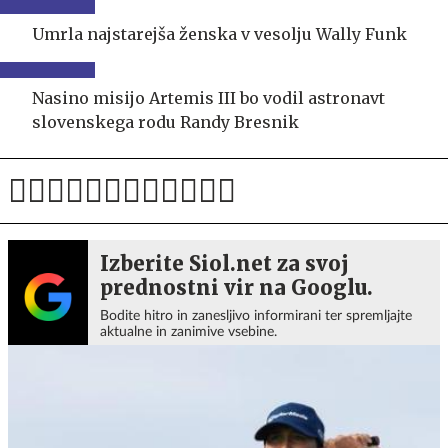
Umrla najstarejša ženska v vesolju Wally Funk
Nasino misijo Artemis III bo vodil astronavt
slovenskega rodu Randy Bresnik
Izberite Siol.net za svoj
prednostni vir na Googlu.
Bodite hitro in zanesljivo informirani ter spremljajte
aktualne in zanimive vsebine.