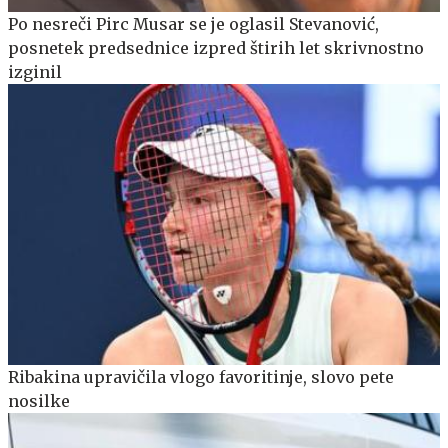
Po nesreči Pirc Musar se je oglasil Stevanović,
posnetek predsednice izpred štirih let skrivnostno
izginil
Ribakina upravičila vlogo favoritinje, slovo pete
nosilke