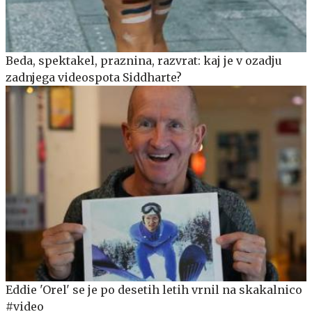
Beda, spektakel, praznina, razvrat: kaj je v ozadju
zadnjega videospota Siddharte?
Eddie 'Orel' se je po desetih letih vrnil na skakalnico
#video