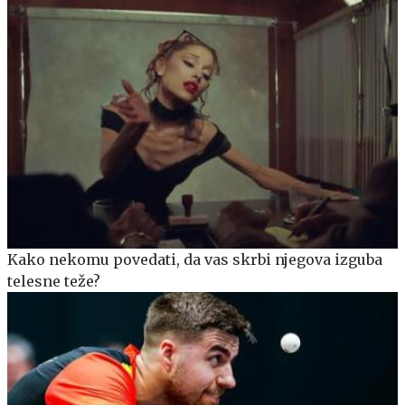
Kako nekomu povedati, da vas skrbi njegova izguba
telesne teže?