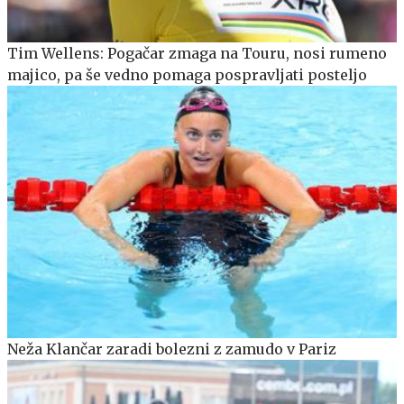
Tim Wellens: Pogačar zmaga na Touru, nosi rumeno
majico, pa še vedno pomaga pospravljati posteljo
Neža Klančar zaradi bolezni z zamudo v Pariz