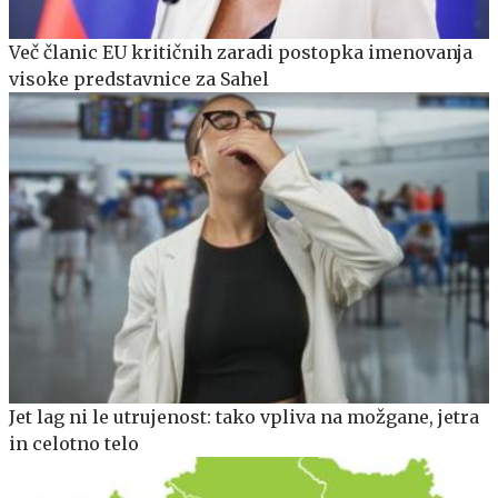
Več članic EU kritičnih zaradi postopka imenovanja
visoke predstavnice za Sahel
Jet lag ni le utrujenost: tako vpliva na možgane, jetra
in celotno telo