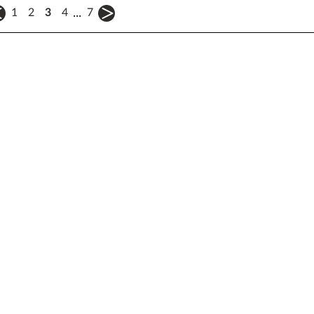
...
1
2
3
4
7