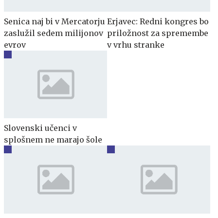
Senica naj bi v Mercatorju
Erjavec: Redni kongres bo
zaslužil sedem milijonov
priložnost za spremembe
evrov
v vrhu stranke
Slovenski učenci v
splošnem ne marajo šole