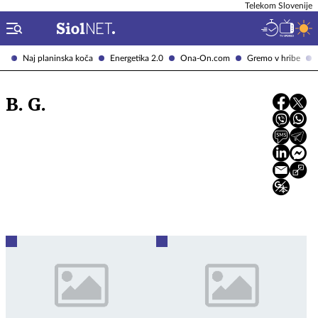
Telekom Slovenije
Naj planinska koča
Energetika 2.0
Ona-On.com
Gremo v hribe
B. G.