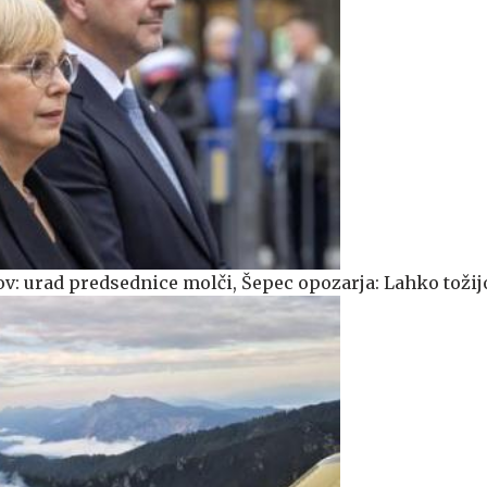
v: urad predsednice molči, Šepec opozarja: Lahko tožij