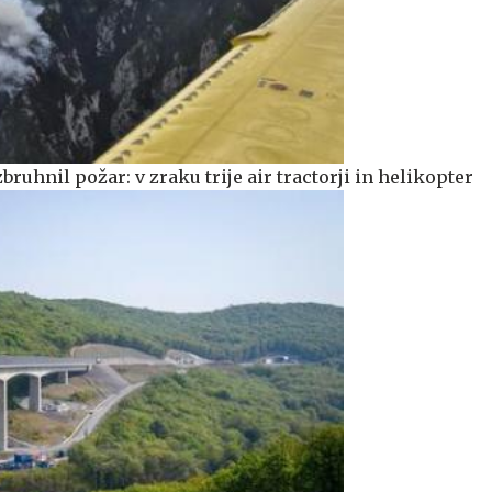
bruhnil požar: v zraku trije air tractorji in helikopter