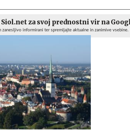
 Siol.net za svoj prednostni vir na Goog
n zanesljivo informirani ter spremljajte aktualne in zanimive vsebine.