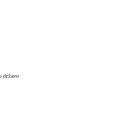
o državo