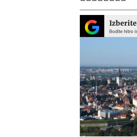
Izberite
Bodite hitro i