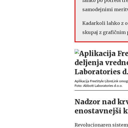
lahko po potrebi t
samodejnimi merit
Kadarkoli lahko z o
skupaj z grafičnim 
Aplikacija FreeStyle LibreLink omo
Foto: Abbott Laboratories d.o.o.
Nadzor nad kr
enostavnejši k
Revolucionaren sistem 