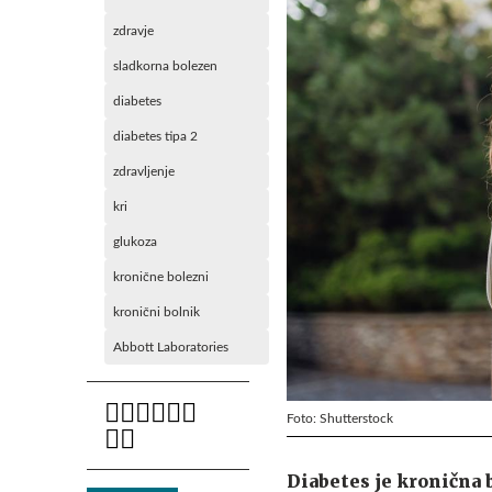
zdravje
sladkorna bolezen
diabetes
diabetes tipa 2
zdravljenje
kri
glukoza
kronične bolezni
kronični bolnik
Abbott Laboratories
Foto: Shutterstock
Diabetes je kronična 