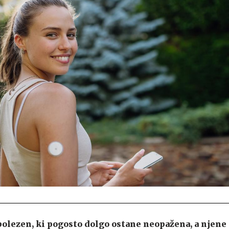
bolezen, ki pogosto dolgo ostane neopažena, a njene