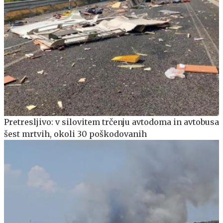
Pretresljivo: v silovitem trčenju avtodoma in avtobusa
šest mrtvih, okoli 30 poškodovanih