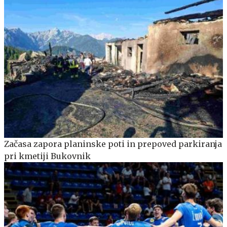
Začasa zapora planinske poti in prepoved parkiranja
pri kmetiji Bukovnik