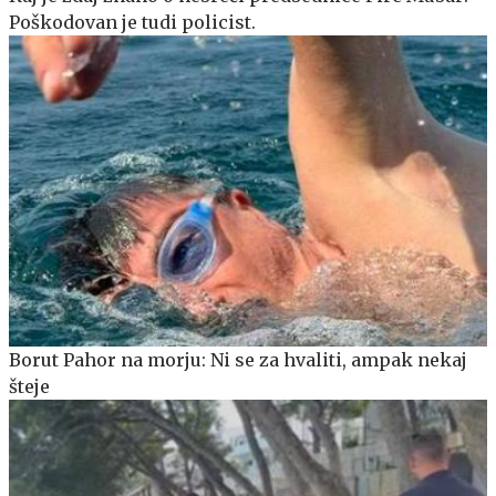
Poškodovan je tudi policist.
Borut Pahor na morju: Ni se za hvaliti, ampak nekaj
šteje