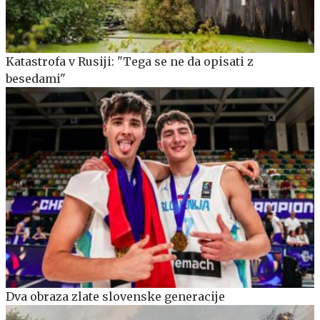
Katastrofa v Rusiji: "Tega se ne da opisati z
besedami"
Dva obraza zlate slovenske generacije