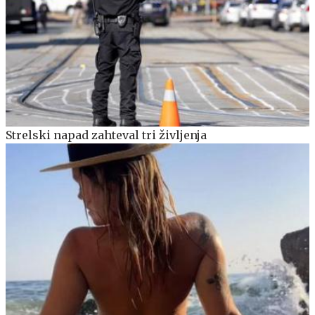
Strelski napad zahteval tri življenja