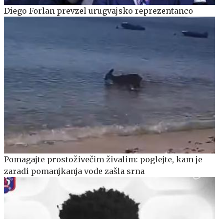
Diego Forlan prevzel urugvajsko reprezentanco
Pomagajte prostoživečim živalim: poglejte, kam je
zaradi pomanjkanja vode zašla srna