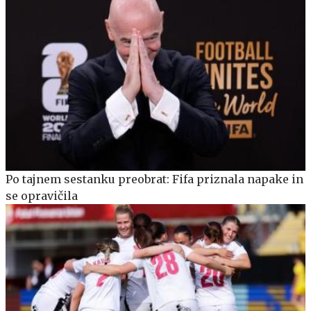
Po tajnem sestanku preobrat: Fifa priznala napake in
se opravičila