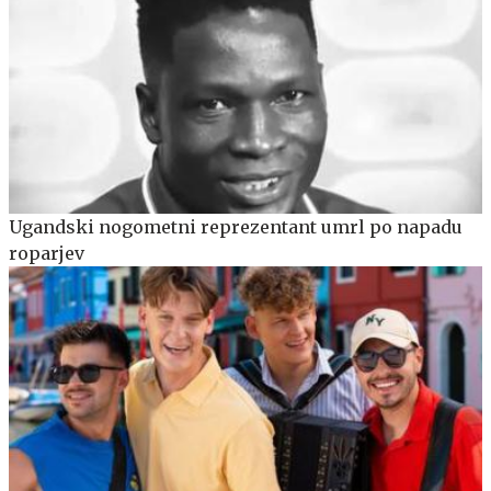
Ugandski nogometni reprezentant umrl po napadu
roparjev