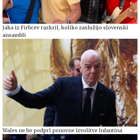
Jaka iz Firbcev razkril, koliko zaslužijo slovenski
ansambli
Wales ne bo podprl ponovne izvolitve Infantina