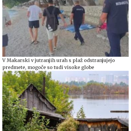
V Makarski v jutranjih urah s plaž odstranjujejo
predmete, mogoče so tudi visoke globe