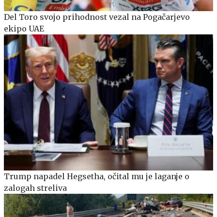
Del Toro svojo prihodnost vezal na Pogačarjevo
ekipo UAE
Trump napadel Hegsetha, očital mu je laganje o
zalogah streliva