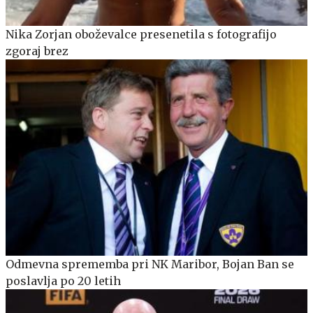
Nika Zorjan oboževalce presenetila s fotografijo
zgoraj brez
Odmevna sprememba pri NK Maribor, Bojan Ban se
poslavlja po 20 letih