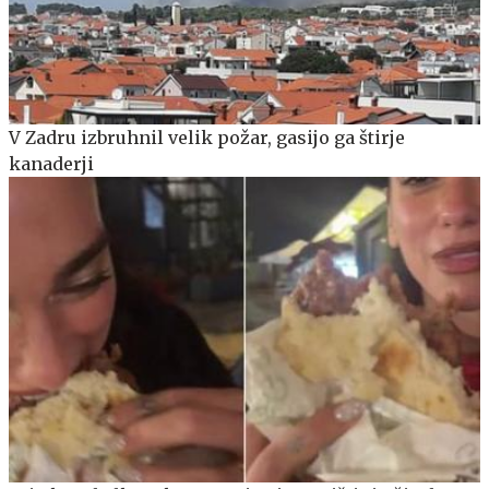
V Zadru izbruhnil velik požar, gasijo ga štirje
kanaderji