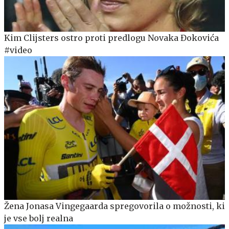
Kim Clijsters ostro proti predlogu Novaka Đokovića
#video
Žena Jonasa Vingegaarda spregovorila o možnosti, ki
je vse bolj realna