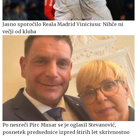
Jasno sporočilo Reala Madrid Viniciusu: Nihče ni
večji od kluba
Po nesreči Pirc Musar se je oglasil Stevanović,
posnetek predsednice izpred štirih let skrivnostno