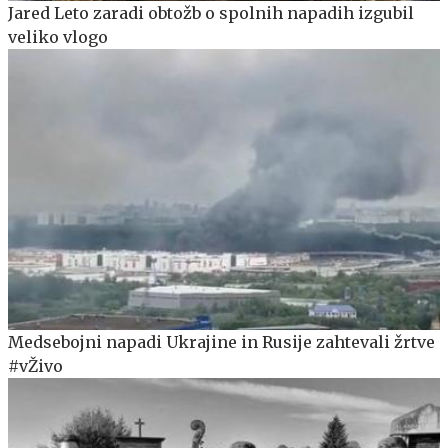
Jared Leto zaradi obtožb o spolnih napadih izgubil
veliko vlogo
Medsebojni napadi Ukrajine in Rusije zahtevali žrtve
#vŽivo