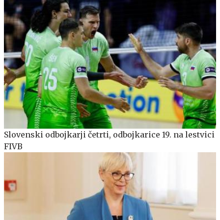
Slovenski odbojkarji četrti, odbojkarice 19. na lestvici
FIVB