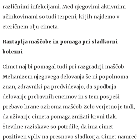
različnimi infekcijami. Med njegovimi aktivnimi
učinkovinami so tudi terpeni, ki jih najdemo v
eteričnem olju cimeta.
Raztaplja maščobe in pomaga pri sladkorni
bolezni
Cimet naj bi pomagal tudi pri razgradnji maščob.
Mehanizem njegovega delovanja še ni popolnoma
znan, zdravniki pa predvidevajo, da spodbuja
delovanje prebavnih encimov in s tem pospeši
prebavo hrane oziroma maščob. Zelo verjetno je tudi,
da uživanje cimeta pomaga znižati krvni tlak.
Številne raziskave so potrdile, da ima cimet
pozitiven vpliv na presnovo sladkorja. Cimet namreč