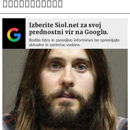
Izberite Siol.net za svoj
prednostni vir na Googlu.
Bodite hitro in zanesljivo informirani ter spremljajte
aktualne in zanimive vsebine.