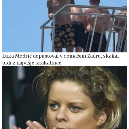
Luka Modrić dopustoval v domačem Zadru, skakal
tudi z najvišje skakalnice