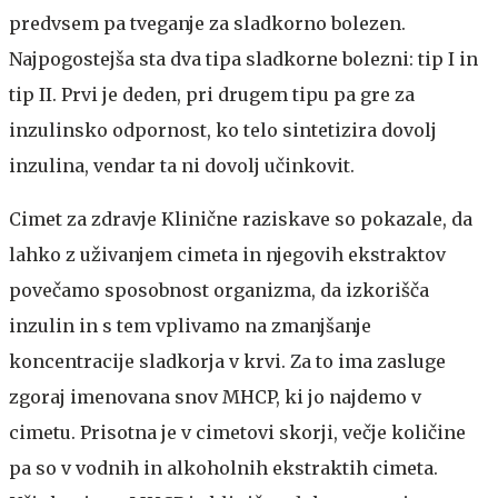
predvsem pa tveganje za sladkorno bolezen.
Najpogostejša sta dva tipa sladkorne bolezni: tip I in
tip II. Prvi je deden, pri drugem tipu pa gre za
inzulinsko odpornost, ko telo sintetizira dovolj
inzulina, vendar ta ni dovolj učinkovit.
Cimet za zdravje
Klinične raziskave so pokazale, da
lahko z uživanjem cimeta in njegovih ekstraktov
povečamo sposobnost organizma, da izkorišča
inzulin in s tem vplivamo na zmanjšanje
koncentracije sladkorja v krvi. Za to ima zasluge
zgoraj imenovana snov MHCP, ki jo najdemo v
cimetu. Prisotna je v cimetovi skorji, večje količine
pa so v vodnih in alkoholnih ekstraktih cimeta.