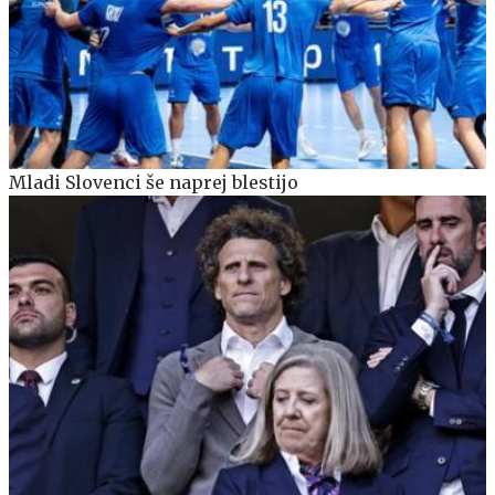
Mladi Slovenci še naprej blestijo