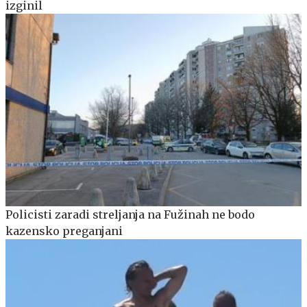
izginil
Policisti zaradi streljanja na Fužinah ne bodo
kazensko preganjani