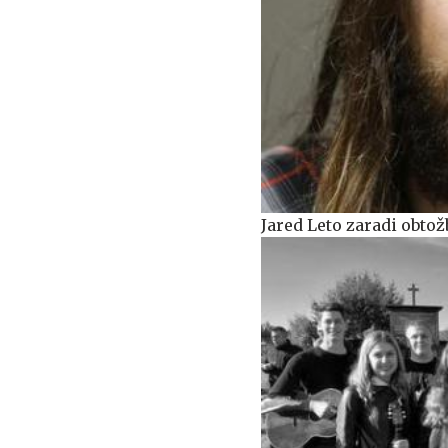
Jared Leto zaradi obtož