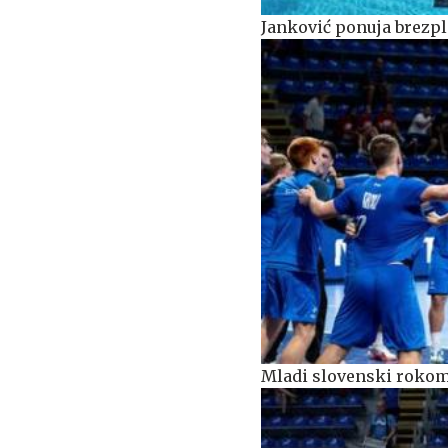
Janković ponuja brezpl
Mladi slovenski rokome