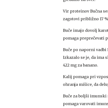
Vir proteinov
Bučna sem
zagotovi približno 17 
Buče imajo dovolj karo
pomaga preprečevati pre
Buče po naporni vadbi
Izkazalo se je, da ima 
422 mg za banano.
Kalij pomaga pri vzpos
ohranja mišice, da delu
Buče za boljši imunski
pomaga varovati imunsk