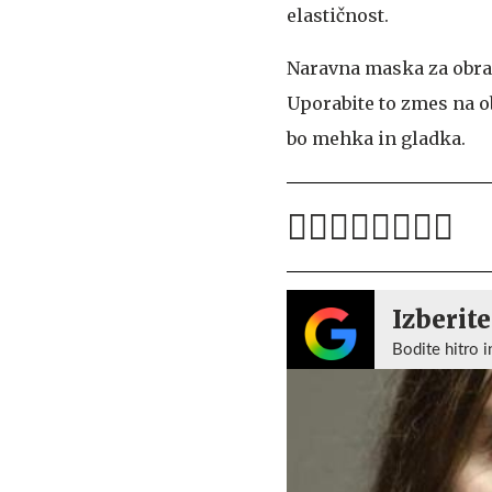
elastičnost.
Naravna maska za obr
Uporabite to zmes na ob
bo mehka in gladka.
Izberite
Bodite hitro i