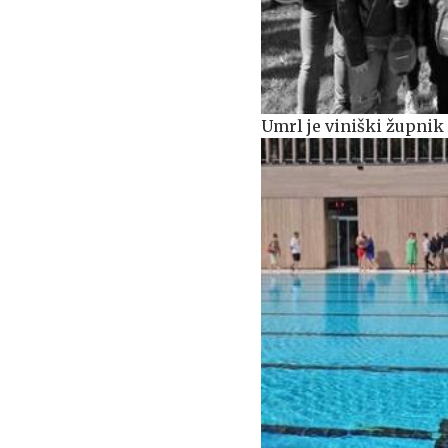
Umrl je viniški župni