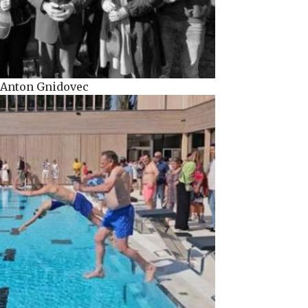
k Anton Gnidovec