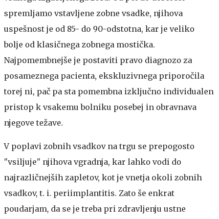
spremljamo vstavljene zobne vsadke, njihova
uspešnost je od 85- do 90-odstotna, kar je veliko
bolje od klasičnega zobnega mostička.
Najpomembnejše je postaviti pravo diagnozo za
posameznega pacienta, ekskluzivnega priporočila
torej ni, pač pa sta pomembna izključno individualen
pristop k vsakemu bolniku posebej in obravnava
njegove težave.
V poplavi zobnih vsadkov na trgu se prepogosto
"vsiljuje" njihova vgradnja, kar lahko vodi do
najrazličnejših zapletov, kot je vnetja okoli zobnih
vsadkov, t. i. periimplantitis. Zato še enkrat
poudarjam, da se je treba pri zdravljenju ustne