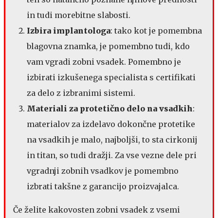
in tudi morebitne slabosti.
Izbira implantologa
: tako kot je pomembna
blagovna znamka, je pomembno tudi, kdo
vam vgradi zobni vsadek. Pomembno je
izbirati izkušenega specialista s certifikati
za delo z izbranimi sistemi.
Materiali za protetično delo na vsadkih
:
materialov za izdelavo dokončne protetike
na vsadkih je malo, najboljši, to sta cirkonij
in titan, so tudi dražji. Za vse vezne dele pri
vgradnji zobnih vsadkov je pomembno
izbrati takšne z garancijo proizvajalca.
Če želite kakovosten zobni vsadek z vsemi