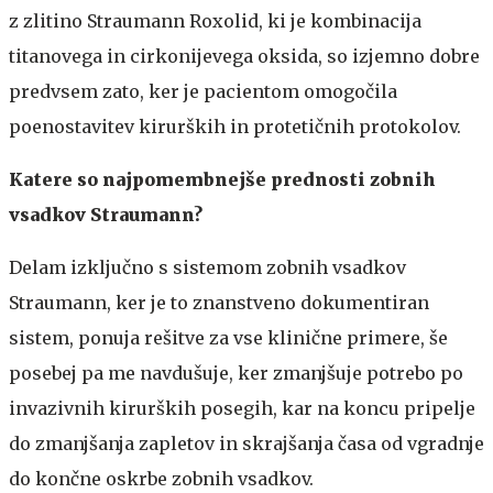
z zlitino Straumann Roxolid, ki je kombinacija
titanovega in cirkonijevega oksida, so izjemno dobre
predvsem zato, ker je pacientom omogočila
poenostavitev kirurških in protetičnih protokolov.
Katere so najpomembnejše prednosti zobnih
vsadkov Straumann?
Delam izključno s sistemom zobnih vsadkov
Straumann, ker je to znanstveno dokumentiran
sistem, ponuja rešitve za vse klinične primere, še
posebej pa me navdušuje, ker zmanjšuje potrebo po
invazivnih kirurških posegih, kar na koncu pripelje
do zmanjšanja zapletov in skrajšanja časa od vgradnje
do končne oskrbe zobnih vsadkov.