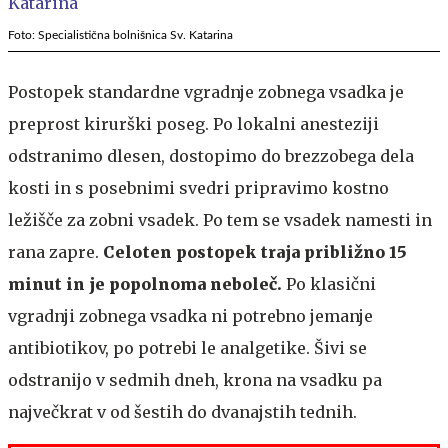
Foto: Specialistična bolnišnica Sv. Katarina
Postopek standardne vgradnje zobnega vsadka je
preprost kirurški poseg. Po lokalni anesteziji
odstranimo dlesen, dostopimo do brezzobega dela
kosti in s posebnimi svedri pripravimo kostno
ležišče za zobni vsadek. Po tem se vsadek namesti in
rana zapre.
Celoten postopek traja približno 15
minut in je popolnoma neboleč.
Po klasični
vgradnji zobnega vsadka ni potrebno jemanje
antibiotikov, po potrebi le analgetike. Šivi se
odstranijo v sedmih dneh, krona na vsadku pa
največkrat v od šestih do dvanajstih tednih.