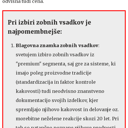
odvisna tudi cena.
Pri izbiri zobnih vsadkov je
najpomembnejše:
Blagovna znamka zobnih vsadkov
:
svetujem izbiro zobnih vsadkov iz
"premium" segmenta, saj gre za sisteme, ki
imajo poleg proizvodne tradicije
(standardizacija in faktor kontrole
kakovosti) tudi neodvisno znanstveno
dokumentacijo svojih izdelkov, kjer
spremljajo njihovo kakovost in delovanje oz.
morebitne neželene reakcije skozi 20 let. Pri
teh so natančno poznane njihove prednosti