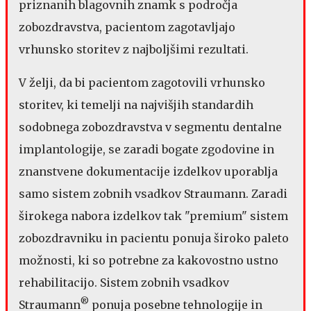
priznanih blagovnih znamk s področja
zobozdravstva, pacientom zagotavljajo
vrhunsko storitev z najboljšimi rezultati.
V želji, da bi pacientom zagotovili vrhunsko
storitev, ki temelji na najvišjih standardih
sodobnega zobozdravstva v segmentu dentalne
implantologije, se zaradi bogate zgodovine in
znanstvene dokumentacije izdelkov uporablja
samo sistem zobnih vsadkov Straumann. Zaradi
širokega nabora izdelkov tak "premium" sistem
zobozdravniku in pacientu ponuja široko paleto
možnosti, ki so potrebne za kakovostno ustno
rehabilitacijo. Sistem zobnih vsadkov
®
Straumann
ponuja posebne tehnologije in