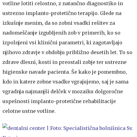
votline lotiti celostno, z natančno diagnostiko in
ustrezno implanto-protetično terapijo. Glede na
izkušnje menim, da so zobni vsadki rešitev za
nadomeščanje izgubljenih zob v primerih, ko so
izpolnjeni vsi klinični parametri, ki zagotavljajo
njihovo zdravje v obdobju približno desetih let. To so
zdrave dlesni, kosti in preostali zobje ter ustrezne
higienske navade pacienta. Še kako je pomembno,
kdo in katere zobne vsadke vgrajujemo, saj je sama
vgradnja najmanjši delček v mozaiku dolgoročne
uspešnosti implanto-protetične rehabilitacije
celotne ustne votline.