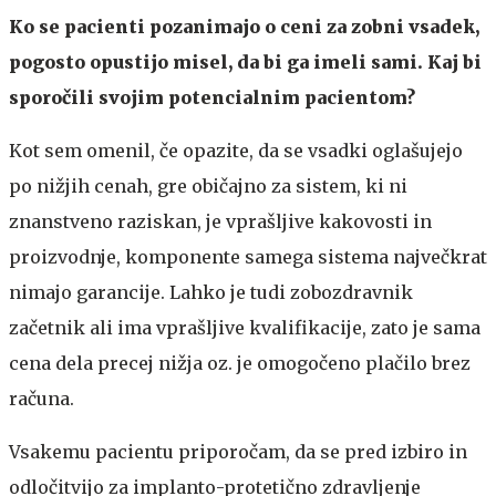
Ko se pacienti pozanimajo o ceni za zobni vsadek,
pogosto opustijo misel, da bi ga imeli sami. Kaj bi
sporočili svojim potencialnim pacientom?
Kot sem omenil, če opazite, da se vsadki oglašujejo
po nižjih cenah, gre običajno za sistem, ki ni
znanstveno raziskan, je vprašljive kakovosti in
proizvodnje, komponente samega sistema največkrat
nimajo garancije. Lahko je tudi zobozdravnik
začetnik ali ima vprašljive kvalifikacije, zato je sama
cena dela precej nižja oz. je omogočeno plačilo brez
računa.
Vsakemu pacientu priporočam, da se pred izbiro in
odločitvijo za implanto-protetično zdravljenje