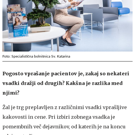
Foto: Specialistična bolnišnica Sv. Katarina
Pogosto vprašanje pacientov je, zakaj so nekateri
vsadki dražji od drugih? Kakšna je razlika med
njimi?
Žal je trg preplavljen z različnimi vsadki vprašljive
kakovosti in cene. Pri izbiri zobnega vsadka je
pomembnih več dejavnikov, od katerih je na koncu