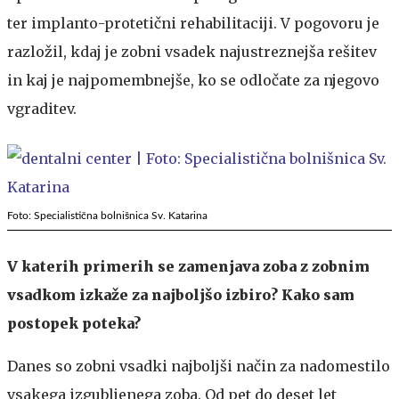
ter implanto-protetični rehabilitaciji. V pogovoru je
razložil, kdaj je zobni vsadek najustreznejša rešitev
in kaj je najpomembnejše, ko se odločate za njegovo
vgraditev.
Foto: Specialistična bolnišnica Sv. Katarina
V katerih primerih se zamenjava zoba z zobnim
vsadkom izkaže za najboljšo izbiro? Kako sam
postopek poteka?
Danes so zobni vsadki najboljši način za nadomestilo
vsakega izgubljenega zoba. Od pet do deset let