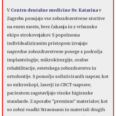
V
Centru dentalne medicine Sv. Katarina
v
Zagrebu ponujajo vse zobozdravstvene storitve
na enem mestu, brez čakanja in z vrhunsko
ekipo strokovnjakov. S popolnoma
individualiziranim pristopom izvajajo
napredne zobozdravstvene posege s področja
implantologije, mikrokirurgije, oralne
rehabilitacije, estetskega zobozdravstva in
ortodontije. S pomočjo sofisticiranih naprav, kot
so mikroskopi, laserji in CBCT-naprave,
pacientom zagotavljajo visoke higienske
standarde. Z uporabo "premium" materialov, kot
so zobni vsadki Straumann in materiali drugih