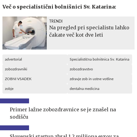
Več o specialistični bolnišnici Sv. Katarina:
TRENDI
Na pregled pri specialistu lahko
čakate več kot dve leti
advertorial
Specialistična bolnišnica Sv. Katarina
zobozdravniki
zobozdravstvo
ZOBNI VSADEK
zdravje zob in ustne votline
zobje
dentalna medicina
Primer lažne zobozdravnice se je znašel na
sodišču
Slovenski startup zbral 1,2 milijona evrov za