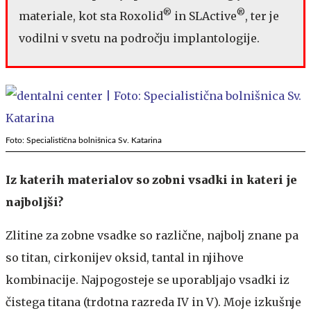
®
®
materiale, kot sta Roxolid
in SLActive
, ter je
vodilni v svetu na področju implantologije.
Foto: Specialistična bolnišnica Sv. Katarina
Iz katerih materialov so zobni vsadki in kateri je
najboljši?
Zlitine za zobne vsadke so različne, najbolj znane pa
so titan, cirkonijev oksid, tantal in njihove
kombinacije. Najpogosteje se uporabljajo vsadki iz
čistega titana (trdotna razreda IV in V). Moje izkušnje