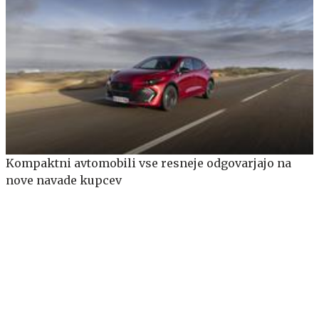
Kompaktni avtomobili vse resneje odgovarjajo na
nove navade kupcev