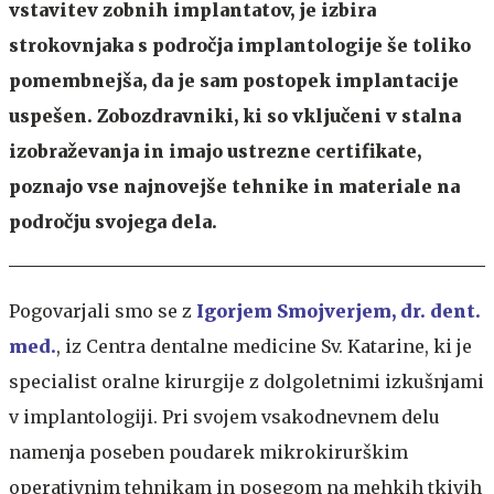
vstavitev zobnih implantatov, je izbira
strokovnjaka s področja implantologije še toliko
pomembnejša, da je sam postopek implantacije
uspešen. Zobozdravniki, ki so vključeni v stalna
izobraževanja in imajo ustrezne certifikate,
poznajo vse najnovejše tehnike in materiale na
področju svojega dela.
Pogovarjali smo se z
Igorjem Smojverjem, dr. dent.
med.
, iz Centra dentalne medicine Sv. Katarine, ki je
specialist oralne kirurgije z dolgoletnimi izkušnjami
v implantologiji. Pri svojem vsakodnevnem delu
namenja poseben poudarek mikrokirurškim
operativnim tehnikam in posegom na mehkih tkivih