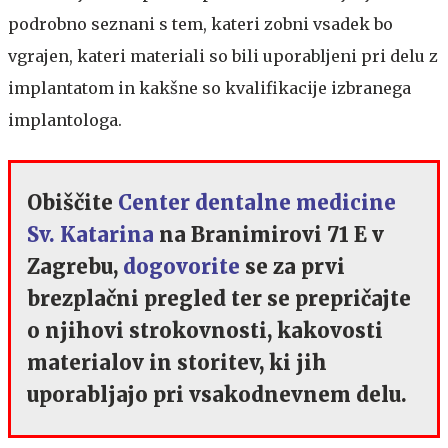
podrobno seznani s tem, kateri zobni vsadek bo
vgrajen, kateri materiali so bili uporabljeni pri delu z
implantatom in kakšne so kvalifikacije izbranega
implantologa.
Obiščite
Center dentalne medicine
Sv. Katarina
na Branimirovi 71 E v
Zagrebu,
dogovorite
se za prvi
brezplačni pregled ter se prepričajte
o njihovi strokovnosti, kakovosti
materialov in storitev, ki jih
uporabljajo pri vsakodnevnem delu.