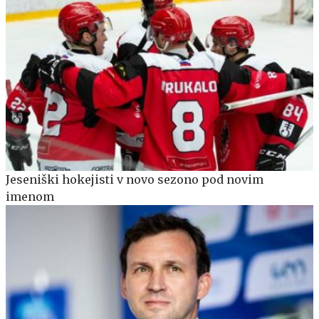
Jeseniški hokejisti v novo sezono pod novim
imenom