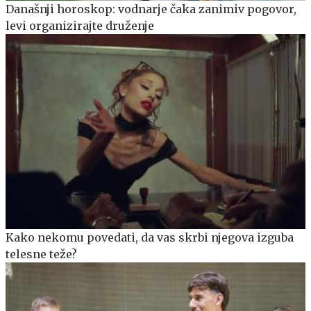
Današnji horoskop: vodnarje čaka zanimiv pogovor,
levi organizirajte druženje
Kako nekomu povedati, da vas skrbi njegova izguba
telesne teže?