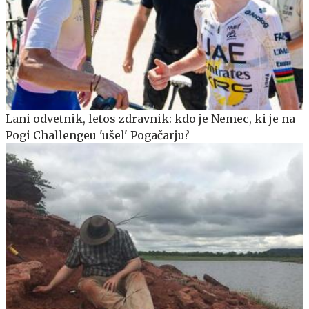
Lani odvetnik, letos zdravnik: kdo je Nemec, ki je na
Pogi Challengeu 'ušel' Pogačarju?