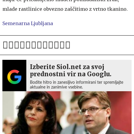
mlade rastlinice obvezno zaščitimo z vrtno tkanino.
Semenarna Ljubljana
Izberite Siol.net za svoj
prednostni vir na Googlu.
Bodite hitro in zanesljivo informirani ter spremljajte
aktualne in zanimive vsebine.