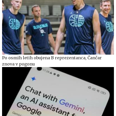
Po osmih letih obujena B reprezentanca, Čančar
znova v pogonu