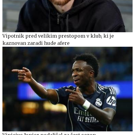
Vipotnik pred velikim prestopom v klub, ki je
kaznovan zaradi hude afere
Vinicius Junior podaljšal za šest sezon