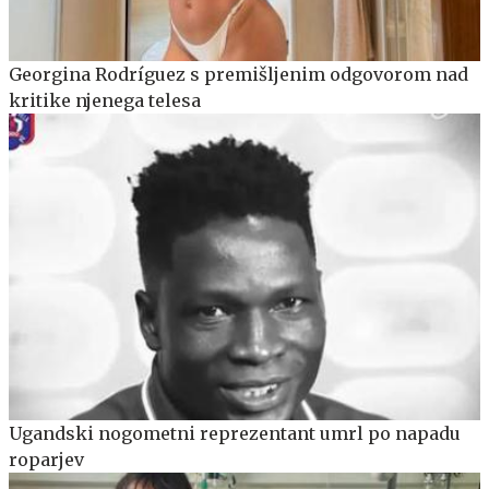
Georgina Rodríguez s premišljenim odgovorom nad
kritike njenega telesa
Ugandski nogometni reprezentant umrl po napadu
roparjev