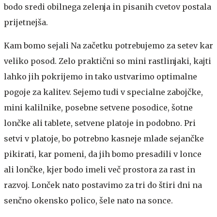
bodo sredi obilnega zelenja in pisanih cvetov postala
prijetnejša.
Kam bomo sejali
Na začetku potrebujemo za setev kar
veliko posod. Zelo praktični so mini rastlinjaki, kajti
lahko jih pokrijemo in tako ustvarimo optimalne
pogoje za kalitev. Sejemo tudi v specialne zabojčke,
mini kalilnike, posebne setvene posodice, šotne
lončke ali tablete, setvene platoje in podobno. Pri
setvi v platoje, bo potrebno kasneje mlade sejančke
pikirati, kar pomeni, da jih bomo presadili v lonce
ali lončke, kjer bodo imeli več prostora za rast in
razvoj. Lonček nato postavimo za tri do štiri dni na
senčno okensko polico, šele nato na sonce.