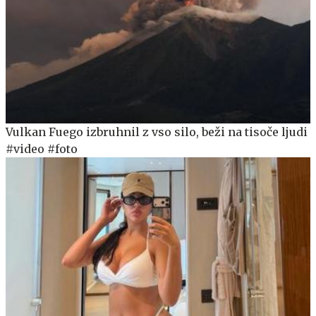
Vulkan Fuego izbruhnil z vso silo, beži na tisoče ljudi
#video #foto