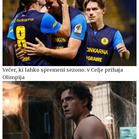
Večer, ki lahko spremeni sezono: v Celje prihaja
Olimpija