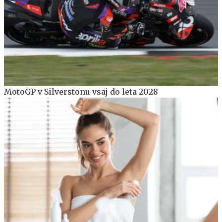
MotoGP v Silverstonu vsaj do leta 2028