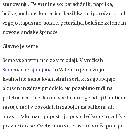
stanovanju. Te vrtnine so: paradižnik, paprika,
bučke, melone, kumarice, bazilika. priporočamo tudi
vzgojo kapusnic, solate, peteršilja, belušne zelene in
novozelandske špinače.
Glavno je seme
Seme vseh vrtnin je že v prodaji. V vrečkah
Semenarne Ljubljana
in Valentin je na voljo
kvalitetno seme kvalitetnih sort, ki zagotavljajo
okusen in zdrav pridelek. Ne pozabimo tudi na
poletne cvetlice. Razen v vrtu, mnoge od njih odlično
rastejo tudi v posodah in zabojih na balkonu ali
terasi. Tako nam popestrijo puste balkone in velike
prazne terase. Ozelenimo si teraso in vroča poletja