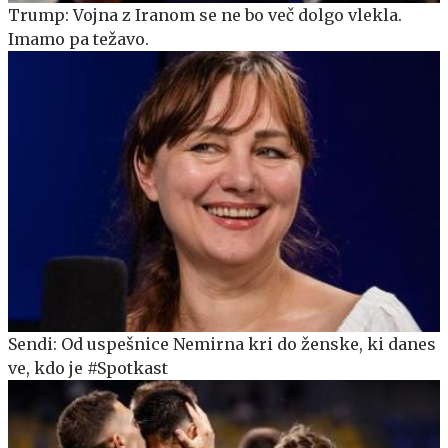
Trump: Vojna z Iranom se ne bo več dolgo vlekla.
Imamo pa težavo.
Sendi: Od uspešnice Nemirna kri do ženske, ki danes
ve, kdo je #Spotkast