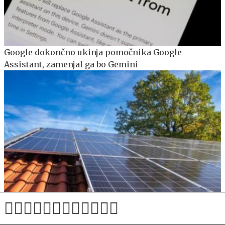
Google dokončno ukinja pomočnika Google
Assistant, zamenjal ga bo Gemini
Zagorela sončna elektrarna, škoda je ogromna