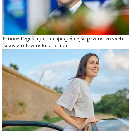
Primož Feguš upa na najuspešnejše prvenstvo vseh
časov za slovensko atletiko