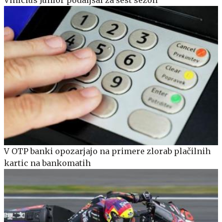
V OTP banki opozarjajo na primere zlorab plačilnih
kartic na bankomatih