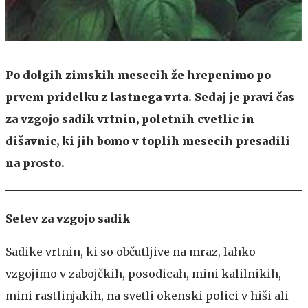
Po dolgih zimskih mesecih že hrepenimo po
prvem pridelku z lastnega vrta. Sedaj je pravi čas
za vzgojo sadik vrtnin, poletnih cvetlic in
dišavnic, ki jih bomo v toplih mesecih presadili
na prosto.
Setev za vzgojo sadik
Sadike vrtnin, ki so občutljive na mraz, lahko
vzgojimo v zabojčkih, posodicah, mini kalilnikih,
mini rastlinjakih, na svetli okenski polici v hiši ali