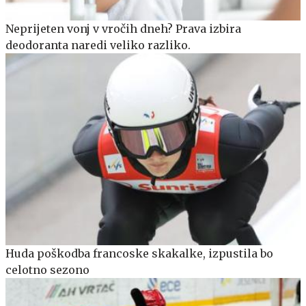
Neprijeten vonj v vročih dneh? Prava izbira
deodoranta naredi veliko razliko.
Huda poškodba francoske skakalke, izpustila bo
celotno sezono