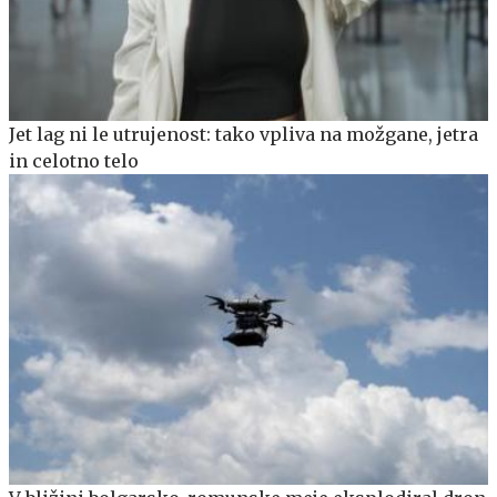
Jet lag ni le utrujenost: tako vpliva na možgane, jetra
in celotno telo