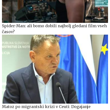
Spider-Man: ali bomo dobili najbolj gledani film vseh
časov?
Matoz po migrantski krizi v Ceuti: Dogajanje