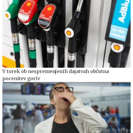
V torek ob nespremenjenih dajatvah občutna
pocenitev goriv