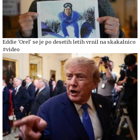
Eddie 'Orel' se je po desetih letih vrnil na skakalnico
#video