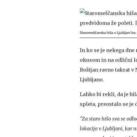
Staromeščanska hiša v Ljubljani bo 
In ko se je nekega dne 
okusom in na odlični lok
Boštjan ravno takrat v N
Ljubljano.
Lahko bi rekli, da je b
spleta, preostalo se je 
"Za staro hišo sva se odlo
lokacijo v Ljubljani, kar 