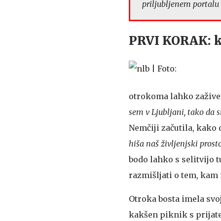
priljubljenem portalu
PRVI KORAK: ko
otrokoma lahko zažive
sem v Ljubljani, tako da si
Nemčiji začutila, kako 
hiša naš življenjski prosto
bodo lahko s selitvijo 
razmišljati o tem, kam
Otroka bosta imela svoj
kakšen piknik s prijate