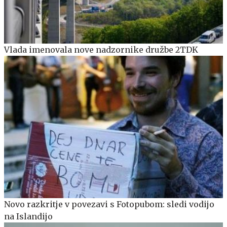
Vlada imenovala nove nadzornike družbe 2TDK
Novo razkritje v povezavi s Fotopubom: sledi vodijo
na Islandijo