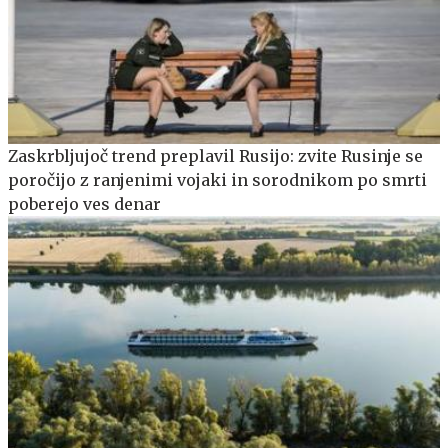
Zaskrbljujoč trend preplavil Rusijo: zvite Rusinje se
poročijo z ranjenimi vojaki in sorodnikom po smrti
poberejo ves denar