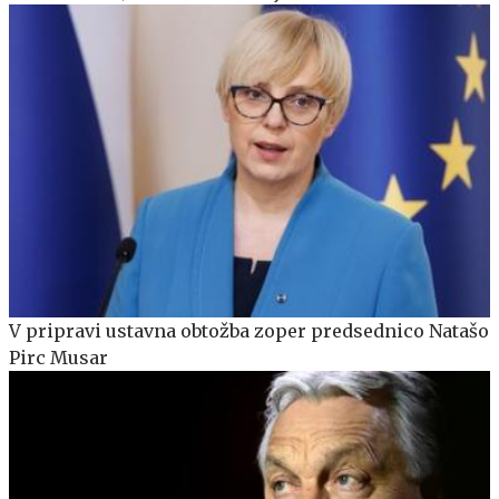
V pripravi ustavna obtožba zoper predsednico Natašo
Pirc Musar