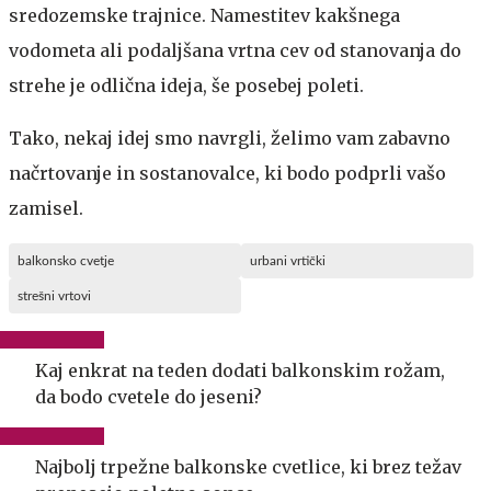
sredozemske trajnice. Namestitev kakšnega
vodometa ali podaljšana vrtna cev od stanovanja do
strehe je odlična ideja, še posebej poleti.
Tako, nekaj idej smo navrgli, želimo vam zabavno
načrtovanje in sostanovalce, ki bodo podprli vašo
zamisel.
balkonsko cvetje
urbani vrtički
strešni vrtovi
Kaj enkrat na teden dodati balkonskim rožam,
da bodo cvetele do jeseni?
Najbolj trpežne balkonske cvetlice, ki brez težav