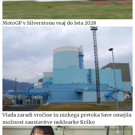
MotoGP v Silverstonu vsaj do leta 2028
Vlada zaradi vročine in nizkega pretoka Save omejila
možnost zaustavitve nuklearke Krško