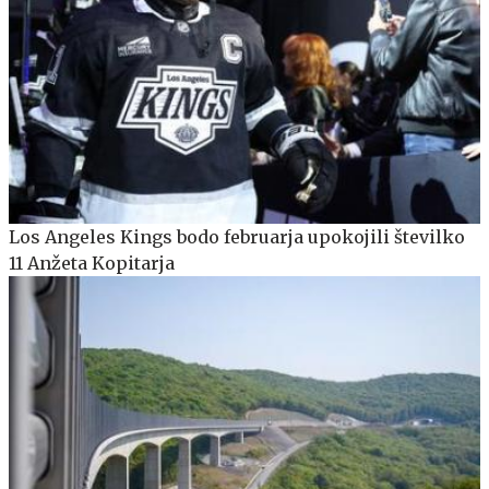
Los Angeles Kings bodo februarja upokojili številko
11 Anžeta Kopitarja