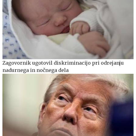
Zagovornik ugotovil diskriminacijo pri odrejanju
nadurnega in nočnega dela