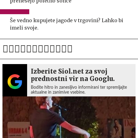
prenesejo poletno sonce
Še vedno kupujete jagode v trgovini? Lahko bi
imeli svoje.
Izberite Siol.net za svoj
prednostni vir na Googlu.
Bodite hitro in zanesljivo informirani ter spremljajte
aktualne in zanimive vsebine.