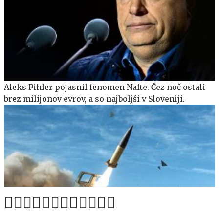
Aleks Pihler pojasnil fenomen Nafte. Čez noč ostali
brez milijonov evrov, a so najboljši v Sloveniji.