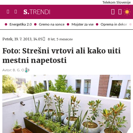
Telekom Slovenije
Energetika 2.0
Gremo na sonce
Mojster za vse
Oprema in dekor
Petek, 19. 7. 2013, 14.05
8 let, 5 mesecev
Foto: Strešni vrtovi ali kako uiti
mestni napetosti
Avtor:
B. G. O.
3