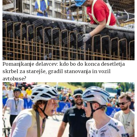
Pomanjkanje delavcev: kdo bo do konca desetletja
skrbel za starejše, gradil stanovanja in vozil
avtobuse?