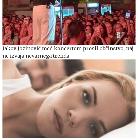
Jakov Jozinović med koncertom prosil občinstvo, naj
ne izvaja nevarnega trenda