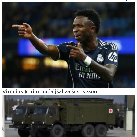
Vinicius Junior podaljšal za šest sezon