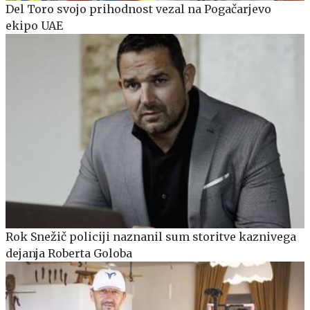
Del Toro svojo prihodnost vezal na Pogačarjevo
ekipo UAE
Rok Snežič policiji naznanil sum storitve kaznivega
dejanja Roberta Goloba