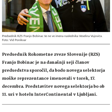
Predsednik RZS Franjo Bobinac še ne ve imena naslednika Veselina Vujovića.
Foto: Vid Ponikvar
Predsednik Rokometne zveze Slovenije (RZS)
Franjo Bobinac je na današnji seji članov
predsedstva sporočil, da bodo novega selektorja
moške reprezentance imenovali v torek, 17.
decembra. Predstavitev novega selektorja bo ob
11. uri v hotelu InterContinental v Ljubljani.