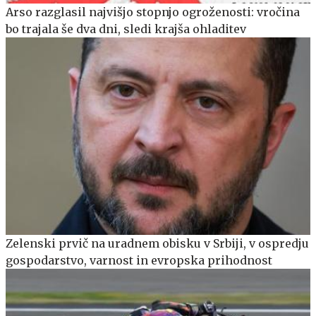
Arso razglasil najvišjo stopnjo ogroženosti: vročina
bo trajala še dva dni, sledi krajša ohladitev
Zelenski prvič na uradnem obisku v Srbiji, v ospredju
gospodarstvo, varnost in evropska prihodnost