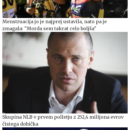
Menstruacija jo je najprej ustavila, nato pa je
zmagala: "Morda sem takrat celo boljša"
Skupina NLB v prvem polletju z 252,4 milijona evrov
čistega dobička