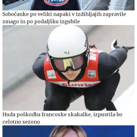
Sobočanke po veliki napaki v izdihljajih zapravile
zmago in po podaljšku izgubile
Huda poškodba francoske skakalke, izpustila bo
celotno sezono