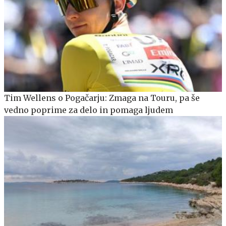
Tim Wellens o Pogačarju: Zmaga na Touru, pa še
vedno poprime za delo in pomaga ljudem