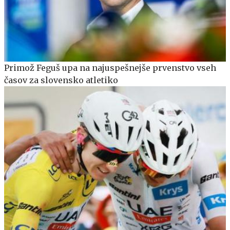
Primož Feguš upa na najuspešnejše prvenstvo vseh
časov za slovensko atletiko