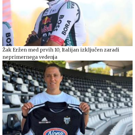
Žak Eržen med prvih 10, Italijan izključen zaradi
neprimernega vedenja