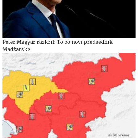
Peter Magyar razkril: To bo novi predsednik
Madžarske