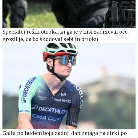
Specialci rešili otroka, ki ga je v hiši zadrževal oče:
grozil je, da bo škodoval sebi in otroku
Gallu po hudem boju zadnji dan zmaga na dirki po