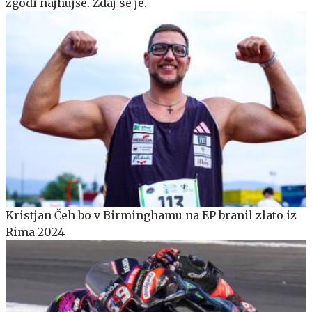
zgodi najhujše. Zdaj se je.
Kristjan Čeh bo v Birminghamu na EP branil zlato iz
Rima 2024