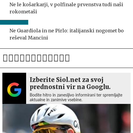
Ne le košarkarji, v polfinale prvenstva tudi naši
rokometaši
Ne Guardiola in ne Pirlo: italijanski nogomet bo
reševal Mancini
Izberite Siol.net za svoj
prednostni vir na Googlu.
Bodite hitro in zanesljivo informirani ter spremljajte
aktualne in zanimive vsebine.