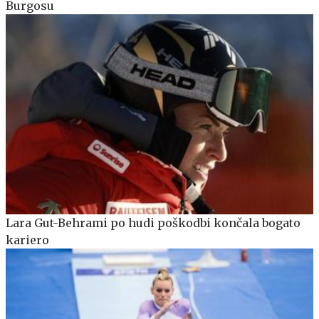
Burgosu
Lara Gut-Behrami po hudi poškodbi končala bogato
kariero