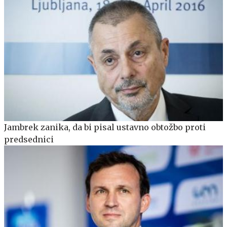
Jambrek zanika, da bi pisal ustavno obtožbo proti
predsednici