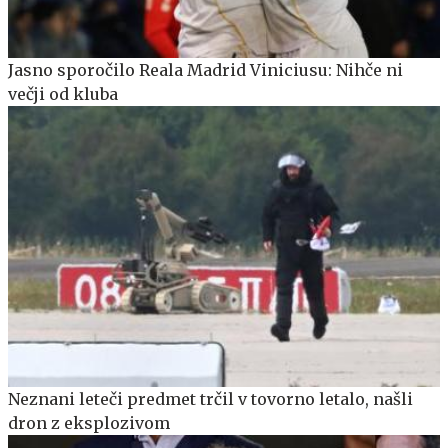
Jasno sporočilo Reala Madrid Viniciusu: Nihče ni
večji od kluba
Neznani leteči predmet trčil v tovorno letalo, našli
dron z eksplozivom