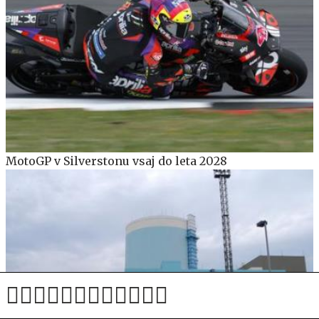
MotoGP v Silverstonu vsaj do leta 2028