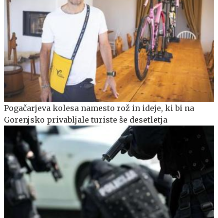
Pogačarjeva kolesa namesto rož in ideje, ki bi na
Gorenjsko privabljale turiste še desetletja