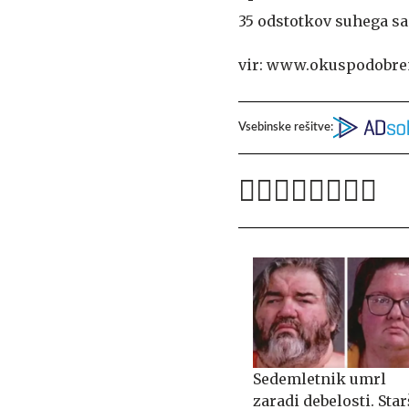
35 odstotkov suhega sa
vir: www.okuspodobre
Vsebinske rešitve:
Sedemletnik umrl
zaradi debelosti. Star