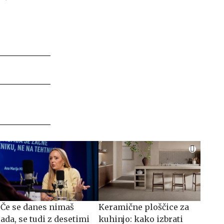
"Če se danes nimaš
Keramične ploščice za
rada, se tudi z desetimi
kuhinjo: kako izbrati