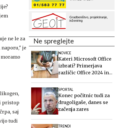
ije?
njem
je ne le za
Ne spreglejte
 naporu," je
NOVICE
aj moramo
Kateri Microsoft Office
izbrati? Primerjava
različic Office 2024 in
Office 2021.
SPORTAL
glikogen,
Konec počitnic tudi za
drugoligaše, danes se
i pristop
začenja zares
črpa, saj
ijo tudi
TRENDI