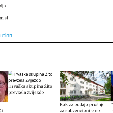
dja.
m.si
Hrvaška skupina Žito
prevzela Zvijezdo
​​​​​​​Rok za oddajo prošnje
za subvencionirano
ši