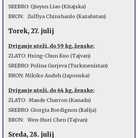
SREBRO: Qiuyun Liao (Kitajska)
BRON: Zulfiya Chinshanlo (Kazahstan)
Torek, 27. julij
Dviganje uteži, do 59 kg, ženske:
ZLATO: Hsing-Chun Kuo (Tajvan)
SREBRO: Polina Gurjeva (Turkmenistan)
BRON: Mikiko Andoh (Japonska)
Dviganje uteži, do 64 kg, ženske:
ZLATO: Maude Charron (Kanada)
SREBRO: Giorgia Bordignon (Italija)
BRON: Wen-Huei Chen (Tajvan)
Sreda, 28. julij