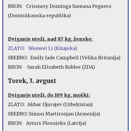
BRON: Crismery Dominga Santana Peguero
(Dominikanska republika)
Dviganje uteži, nad 87 kg, ženske:
ZLATO: Wenwei Li (Kitajska)
SREBRO: Emily Jade Campbell (Velika Britanija)
BRON: Sarah Elizabeth Robles (ZDA)
Torek, 3. avgust
Dviganje uteži, do 109 kg, moški:
ZLATO: Akbar Djurajev (Uzbekistan)
SREBRO: Simon Martirosjan (Armenija)
BRON: Arturs Plesnieks (Latvija)