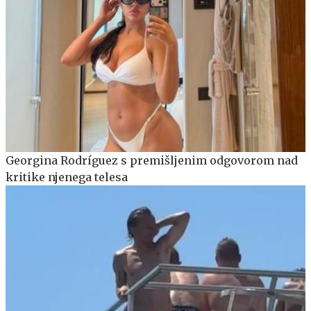
Georgina Rodríguez s premišljenim odgovorom nad
kritike njenega telesa