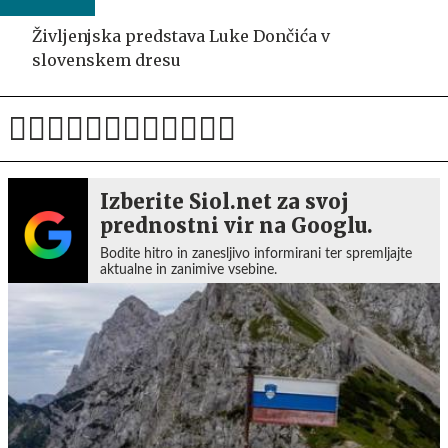
Življenjska predstava Luke Dončića v
slovenskem dresu
Izberite Siol.net za svoj
prednostni vir na Googlu.
Bodite hitro in zanesljivo informirani ter spremljajte
aktualne in zanimive vsebine.