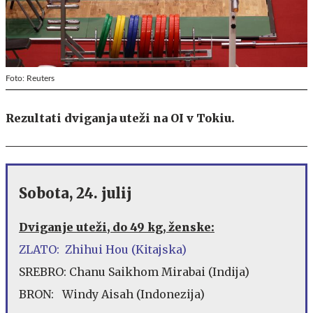
Foto: Reuters
Rezultati dviganja uteži na OI v Tokiu.
Sobota, 24. julij
Dviganje uteži, do 49 kg, ženske:
ZLATO: Zhihui Hou (Kitajska)
SREBRO: Chanu Saikhom Mirabai (Indija)
BRON: Windy Aisah (Indonezija)