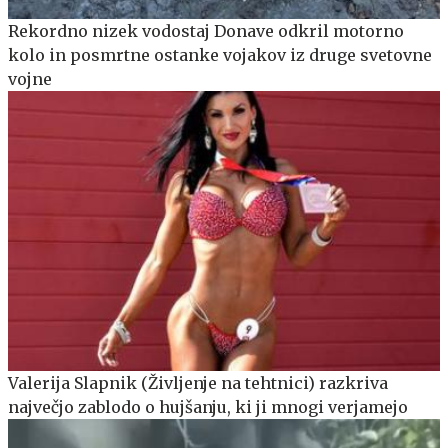
Rekordno nizek vodostaj Donave odkril motorno
kolo in posmrtne ostanke vojakov iz druge svetovne
vojne
Valerija Slapnik (Življenje na tehtnici) razkriva
največjo zablodo o hujšanju, ki ji mnogi verjamejo