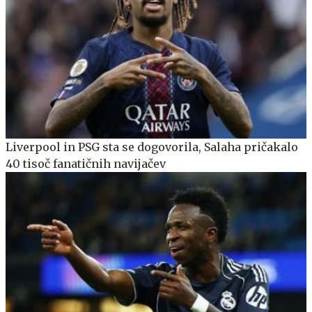
Liverpool in PSG sta se dogovorila, Salaha pričakalo
40 tisoč fanatičnih navijačev