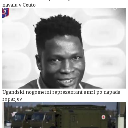
navalu v Ceuto
Ugandski nogometni reprezentant umrl po napadu
roparjev