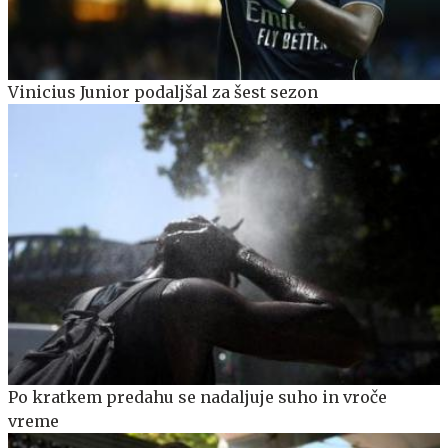
Vinicius Junior podaljšal za šest sezon
Po kratkem predahu se nadaljuje suho in vroče
vreme