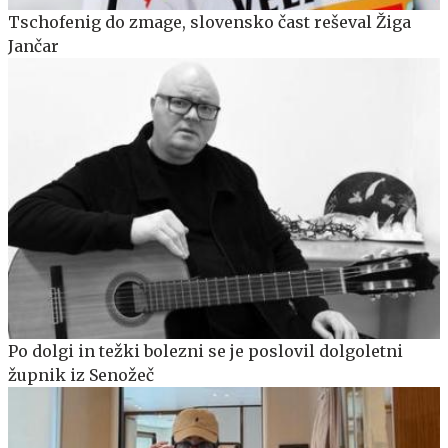
Tschofenig do zmage, slovensko čast reševal Žiga
Jančar
Po dolgi in težki bolezni se je poslovil dolgoletni
župnik iz Senožeč