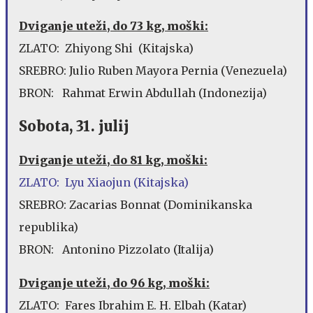
Dviganje uteži, do 73 kg, moški:
ZLATO: Zhiyong Shi (Kitajska)
SREBRO: Julio Ruben Mayora Pernia (Venezuela)
BRON: Rahmat Erwin Abdullah (Indonezija)
Sobota, 31. julij
Dviganje uteži, do 81 kg, moški:
ZLATO: Lyu Xiaojun (Kitajska)
SREBRO: Zacarias Bonnat (Dominikanska
republika)
BRON: Antonino Pizzolato (Italija)
Dviganje uteži, do 96 kg, moški:
ZLATO: Fares Ibrahim E. H. Elbah (Katar)