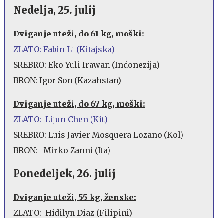
Nedelja, 25. julij
Dviganje uteži, do 61 kg, moški:
ZLATO: Fabin Li (Kitajska)
SREBRO: Eko Yuli Irawan (Indonezija)
BRON: Igor Son (Kazahstan)
Dviganje uteži, do 67 kg, moški:
ZLATO: Lijun Chen (Kit)
SREBRO: Luis Javier Mosquera Lozano (Kol)
BRON: Mirko Zanni (Ita)
Ponedeljek, 26. julij
Dviganje uteži, 55 kg, ženske:
ZLATO: Hidilyn Diaz (Filipini)