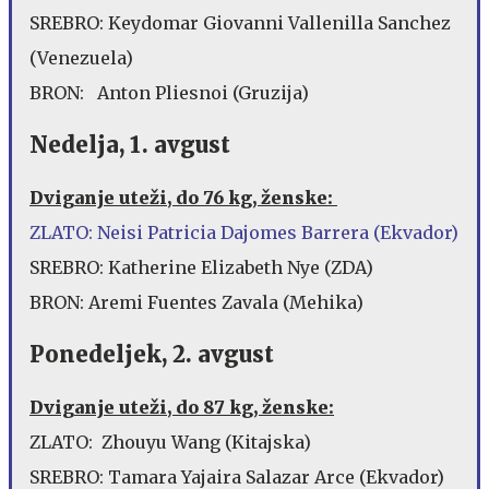
SREBRO: Keydomar Giovanni Vallenilla Sanchez
(Venezuela)
BRON: Anton Pliesnoi (Gruzija)
Nedelja, 1. avgust
Dviganje uteži, do 76 kg, ženske:
ZLATO: Neisi Patricia Dajomes Barrera (Ekvador)
SREBRO: Katherine Elizabeth Nye (ZDA)
BRON: Aremi Fuentes Zavala (Mehika)
Ponedeljek, 2. avgust
Dviganje uteži, do 87 kg, ženske:
ZLATO: Zhouyu Wang (Kitajska)
SREBRO: Tamara Yajaira Salazar Arce (Ekvador)