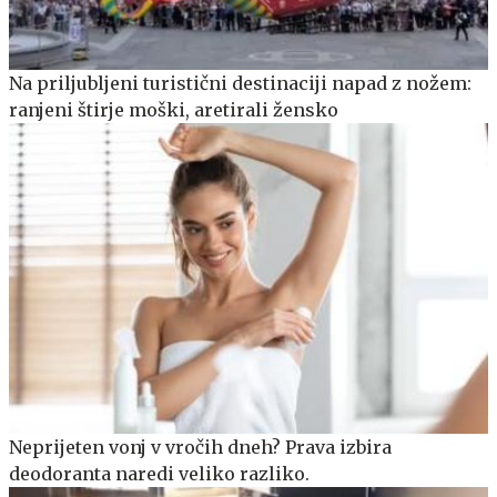
Na priljubljeni turistični destinaciji napad z nožem:
ranjeni štirje moški, aretirali žensko
Neprijeten vonj v vročih dneh? Prava izbira
deodoranta naredi veliko razliko.