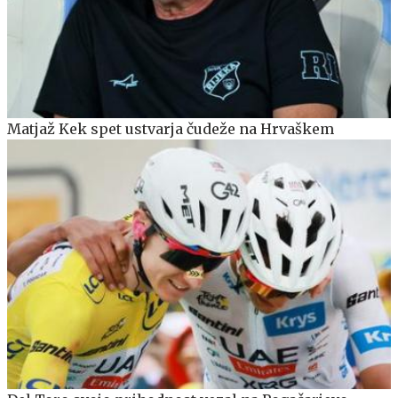
Matjaž Kek spet ustvarja čudeže na Hrvaškem