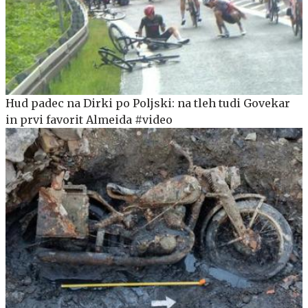
Hud padec na Dirki po Poljski: na tleh tudi Govekar
in prvi favorit Almeida #video