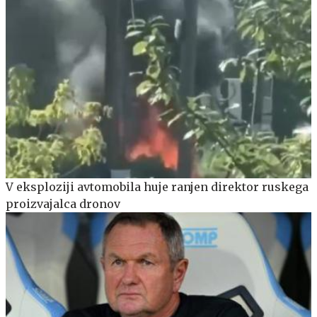
V eksploziji avtomobila huje ranjen direktor ruskega
proizvajalca dronov