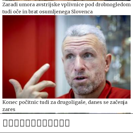
Zaradi umora avstrijske vplivnice pod drobnogledom
tudi oče in brat osumljenega Slovenca
Konec počitnic tudi za drugoligaše, danes se začenja
zares