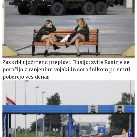
Zaskrbljujoč trend preplavil Rusijo: zvite Rusinje se
poročijo z ranjenimi vojaki in sorodnikom po smrti
poberejo ves denar