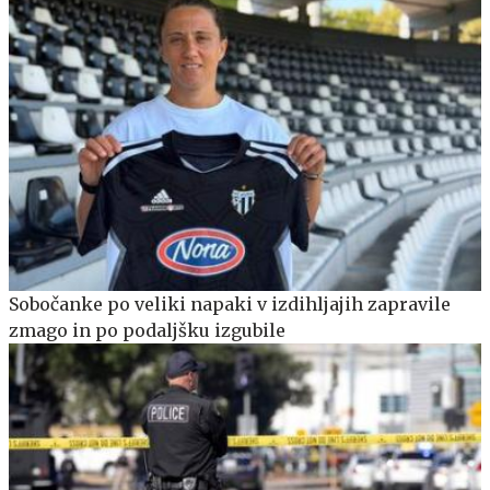
Sobočanke po veliki napaki v izdihljajih zapravile
zmago in po podaljšku izgubile