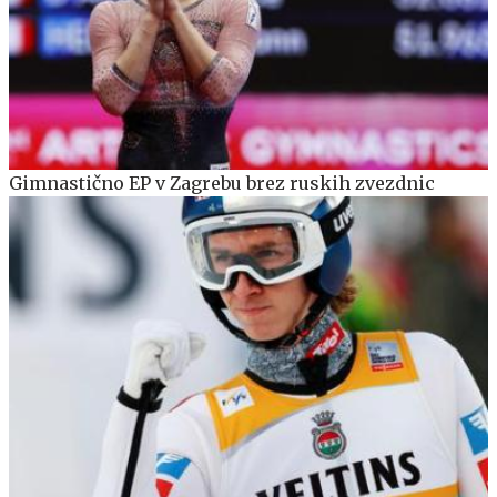
Gimnastično EP v Zagrebu brez ruskih zvezdnic