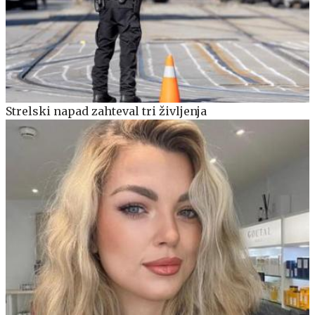
Strelski napad zahteval tri življenja