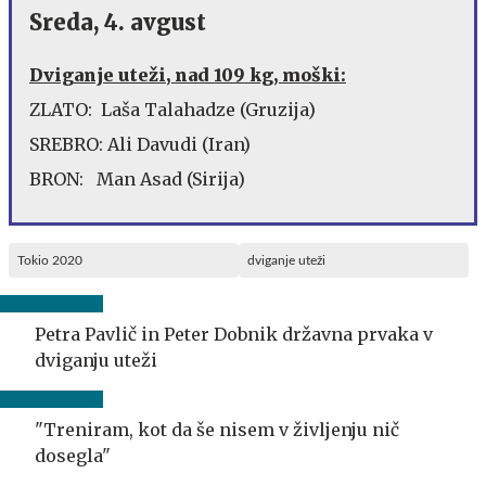
Sreda, 4. avgust
Dviganje uteži, nad 109 kg, moški:
ZLATO: Laša Talahadze (Gruzija)
SREBRO: Ali Davudi (Iran)
BRON: Man Asad (Sirija)
Tokio 2020
dviganje uteži
Petra Pavlič in Peter Dobnik državna prvaka v
dviganju uteži
"Treniram, kot da še nisem v življenju nič
dosegla"