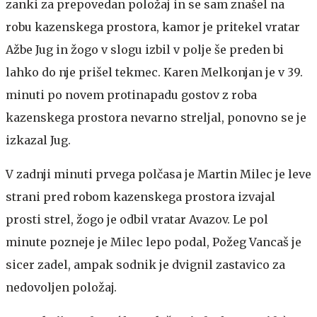
zanki za prepovedan položaj in se sam znašel na
robu kazenskega prostora, kamor je pritekel vratar
Ažbe Jug in žogo v slogu izbil v polje še preden bi
lahko do nje prišel tekmec. Karen Melkonjan je v 39.
minuti po novem protinapadu gostov z roba
kazenskega prostora nevarno streljal, ponovno se je
izkazal Jug.
V zadnji minuti prvega polčasa je Martin Milec je leve
strani pred robom kazenskega prostora izvajal
prosti strel, žogo je odbil vratar Avazov. Le pol
minute pozneje je Milec lepo podal, Požeg Vancaš je
sicer zadel, ampak sodnik je dvignil zastavico za
nedovoljen položaj.