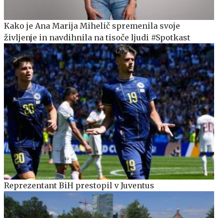
Kako je Ana Marija Mihelič spremenila svoje
življenje in navdihnila na tisoče ljudi #Spotkast
Reprezentant BiH prestopil v Juventus