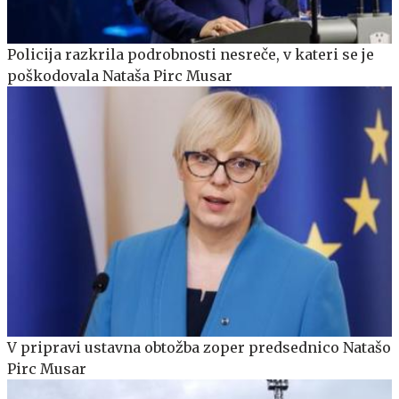
Policija razkrila podrobnosti nesreče, v kateri se je
poškodovala Nataša Pirc Musar
V pripravi ustavna obtožba zoper predsednico Natašo
Pirc Musar