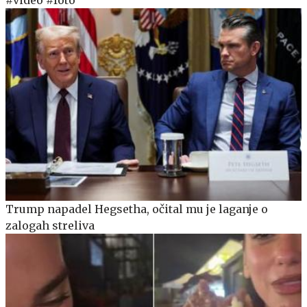
Trump napadel Hegsetha, očital mu je laganje o
zalogah streliva