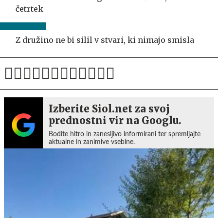
četrtek
Z družino ne bi silil v stvari, ki nimajo smisla
Izberite Siol.net za svoj
prednostni vir na Googlu.
Bodite hitro in zanesljivo informirani ter spremljajte
aktualne in zanimive vsebine.