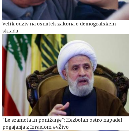
Velik odziv na osnutek zakona o demografskem
skladu
"Le sramota in ponižanje": Hezbolah ostro napadel
pogajanja z Izraelom #vŽivo