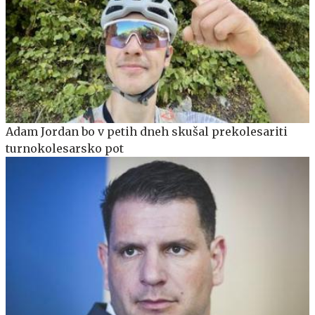
Adam Jordan bo v petih dneh skušal prekolesariti
turnokolesarsko pot