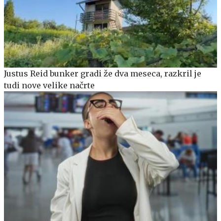
Justus Reid bunker gradi že dva meseca, razkril je
tudi nove velike načrte