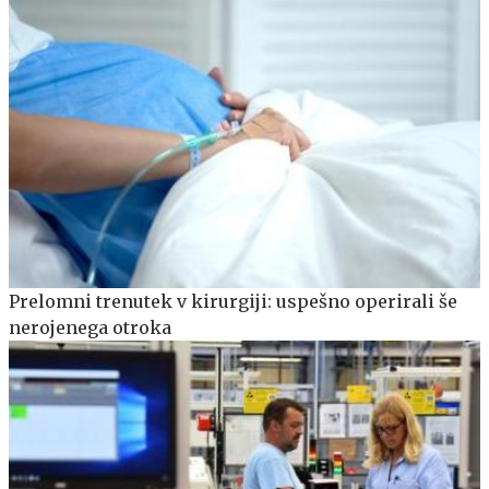
Prelomni trenutek v kirurgiji: uspešno operirali še
nerojenega otroka