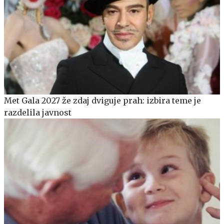
Met Gala 2027 že zdaj dviguje prah: izbira teme je
razdelila javnost