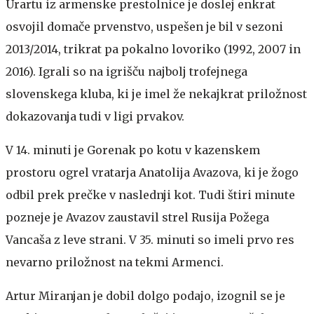
Urartu iz armenske prestolnice je doslej enkrat
osvojil domače prvenstvo, uspešen je bil v sezoni
2013/2014, trikrat pa pokalno lovoriko (1992, 2007 in
2016). Igrali so na igrišču najbolj trofejnega
slovenskega kluba, ki je imel že nekajkrat priložnost
dokazovanja tudi v ligi prvakov.
V 14. minuti je Gorenak po kotu v kazenskem
prostoru ogrel vratarja Anatolija Avazova, ki je žogo
odbil prek prečke v naslednji kot. Tudi štiri minute
pozneje je Avazov zaustavil strel Rusija Požega
Vancaša z leve strani. V 35. minuti so imeli prvo res
nevarno priložnost na tekmi Armenci.
Artur Miranjan je dobil dolgo podajo, izognil se je