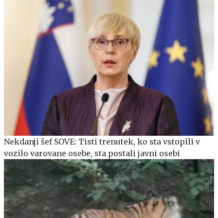
Nekdanji šef SOVE: Tisti trenutek, ko sta vstopili v
vozilo varovane osebe, sta postali javni osebi