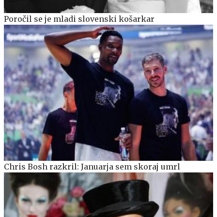
Poročil se je mladi slovenski košarkar
Chris Bosh razkril: Januarja sem skoraj umrl