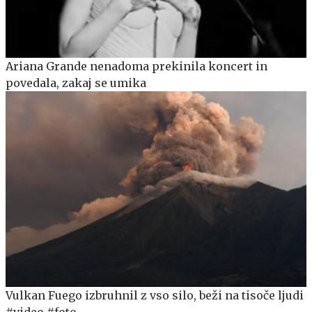
Ariana Grande nenadoma prekinila koncert in
povedala, zakaj se umika
Vulkan Fuego izbruhnil z vso silo, beži na tisoče ljudi
#video #foto