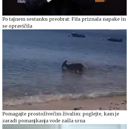
Po tajnem sestanku preobrat: Fifa priznala napake in
se opravičila
Pomagajte prostoživečim živalim: poglejte, kam je
zaradi pomanjkanja vode zašla srna