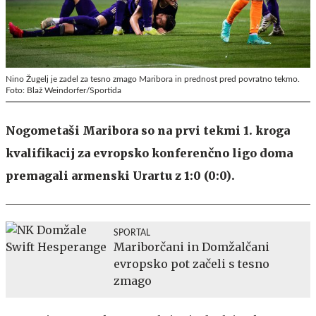
Nino Žugelj je zadel za tesno zmago Maribora in prednost pred povratno tekmo.
Foto: Blaž Weindorfer/Sportida
Nogometaši Maribora so na prvi tekmi 1. kroga
kvalifikacij za evropsko konferenčno ligo doma
premagali armenski Urartu z 1:0 (0:0).
SPORTAL
Mariborčani in Domžalčani
evropsko pot začeli s tesno
zmago