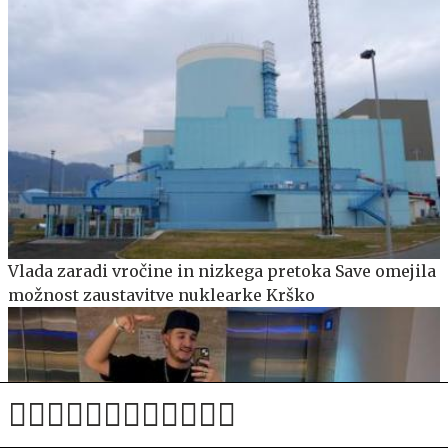
Vlada zaradi vročine in nizkega pretoka Save omejila
možnost zaustavitve nuklearke Krško