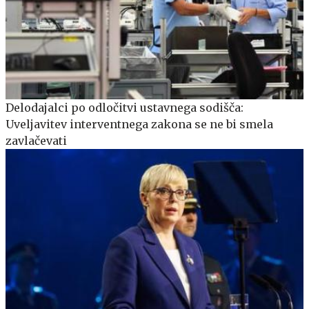
Delodajalci po odločitvi ustavnega sodišča:
Uveljavitev interventnega zakona se ne bi smela
zavlačevati