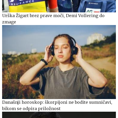
Urška Žigart brez prave moči, Demi Vollering do
zmage
Današnji horoskop: škorpijoni ne bodite sumničavi,
bikom se odpira priložnost