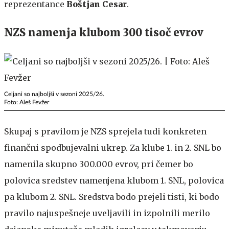
reprezentance
Boštjan Cesar
.
NZS namenja klubom 300 tisoč evrov
Celjani so najboljši v sezoni 2025/26.
Foto: Aleš Fevžer
Skupaj s pravilom je NZS sprejela tudi konkreten
finančni spodbujevalni ukrep. Za klube 1. in 2. SNL bo
namenila skupno 300.000 evrov, pri čemer bo
polovica sredstev namenjena klubom 1. SNL, polovica
pa klubom 2. SNL. Sredstva bodo prejeli tisti, ki bodo
pravilo najuspešneje uveljavili in izpolnili merilo