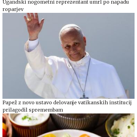
Ugandski nogometni reprezentant umrl po napadu
roparjev
Papež z novo ustavo delovanje vatikanskih institucij
prilagodil spremembam