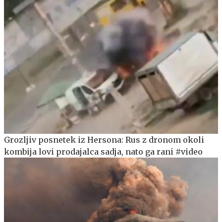
Grozljiv posnetek iz Hersona: Rus z dronom okoli
kombija lovi prodajalca sadja, nato ga rani #video