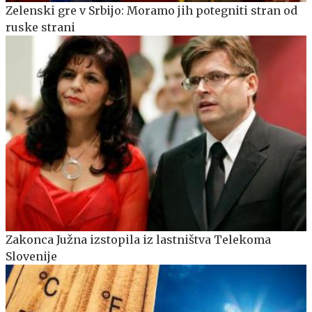
Zelenski gre v Srbijo: Moramo jih potegniti stran od
ruske strani
Zakonca Južna izstopila iz lastništva Telekoma
Slovenije