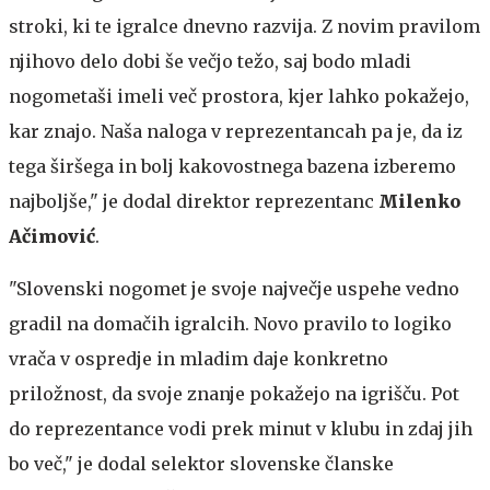
stroki, ki te igralce dnevno razvija. Z novim pravilom
njihovo delo dobi še večjo težo, saj bodo mladi
nogometaši imeli več prostora, kjer lahko pokažejo,
kar znajo. Naša naloga v reprezentancah pa je, da iz
tega širšega in bolj kakovostnega bazena izberemo
najboljše," je dodal direktor reprezentanc
Milenko
Ačimović
.
"Slovenski nogomet je svoje največje uspehe vedno
gradil na domačih igralcih. Novo pravilo to logiko
vrača v ospredje in mladim daje konkretno
priložnost, da svoje znanje pokažejo na igrišču. Pot
do reprezentance vodi prek minut v klubu in zdaj jih
bo več," je dodal selektor slovenske članske