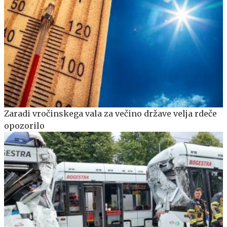
Zaradi vročinskega vala za večino države velja rdeče
opozorilo