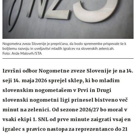
Nogometna zveza Slovenije je prepričana, da bodo spremembe prispevale še k
boljšemu razvoju in uveljavitvi mladih igralcev na slovenskih zelenicah.
Foto: Anže Malovrh/STA
Izvršni odbor Nogometne zveze Slovenije je na 14.
seji 14. maja 2026 sprejel sklep, ki bo mladim
slovenskim nogometašem v Prvi in Drugi
slovenski nogometni ligi prinesel bistveno več
minut na zelenici. Od sezone 2026/27 bo moral v
vsaki ekipi 1. SNL od prve minute zaigrati vsaj en
igralec s pravico nastopa za reprezentanco do 21