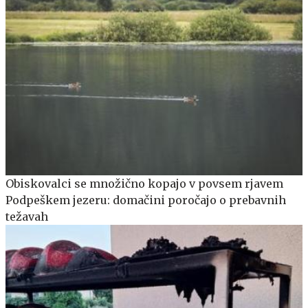
Obiskovalci se množično kopajo v povsem rjavem
Podpeškem jezeru: domačini poročajo o prebavnih
težavah