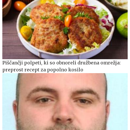
Piščančji polpeti, ki so obnoreli družbena omrežja:
preprost recept za popolno kosilo