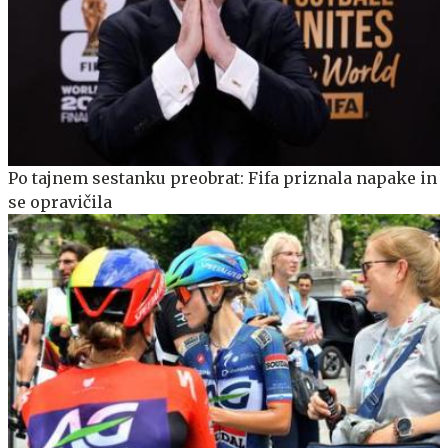
Po tajnem sestanku preobrat: Fifa priznala napake in
se opravičila