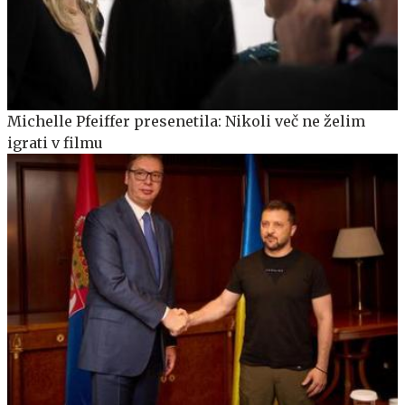
Michelle Pfeiffer presenetila: Nikoli več ne želim
igrati v filmu