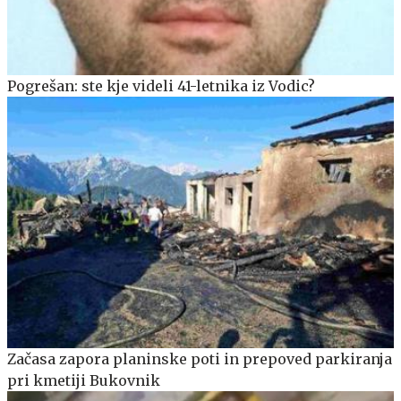
Pogrešan: ste kje videli 41-letnika iz Vodic?
Začasa zapora planinske poti in prepoved parkiranja
pri kmetiji Bukovnik