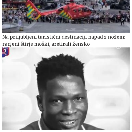
Na priljubljeni turistični destinaciji napad z nožem:
ranjeni štirje moški, aretirali žensko