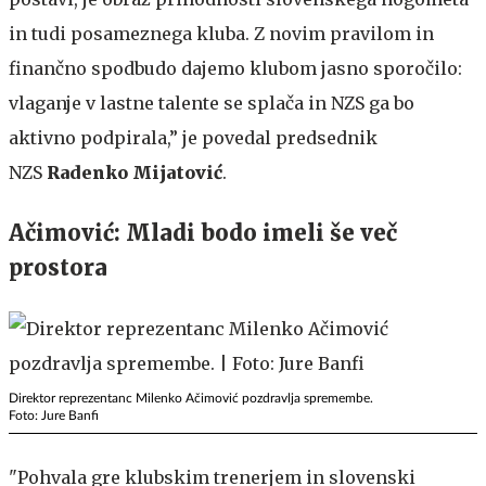
in tudi posameznega kluba. Z novim pravilom in
finančno spodbudo dajemo klubom jasno sporočilo:
vlaganje v lastne talente se splača in NZS ga bo
aktivno podpirala,” je povedal predsednik
NZS
Radenko Mijatović
.
Ačimović: Mladi bodo imeli še več
prostora
Direktor reprezentanc Milenko Ačimović pozdravlja spremembe.
Foto: Jure Banfi
"Pohvala gre klubskim trenerjem in slovenski