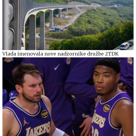
Vlada imenovala nove nadzornike družbe 2TDK