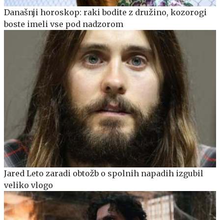
Današnji horoskop: raki bodite z družino, kozorogi
boste imeli vse pod nadzorom
Jared Leto zaradi obtožb o spolnih napadih izgubil
veliko vlogo