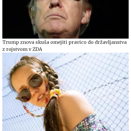
Trump znova skuša omejiti pravico do državljanstva
z rojstvom v ZDA