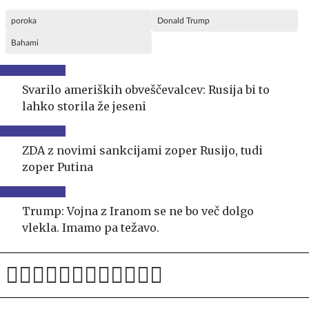
poroka
Donald Trump
Bahami
Svarilo ameriških obveščevalcev: Rusija bi to
lahko storila že jeseni
ZDA z novimi sankcijami zoper Rusijo, tudi
zoper Putina
Trump: Vojna z Iranom se ne bo več dolgo
vlekla. Imamo pa težavo.