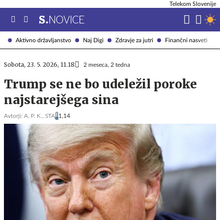
Telekom Slovenije
Aktivno državljanstvo
Naj Digi
Zdravje za jutri
Finančni nasveti
Sobota, 23. 5. 2026, 11.18
2 meseca, 2 tedna
Trump se ne bo udeležil poroke
najstarejšega sina
Avtorji:
A. P. K.,
STA
1,14