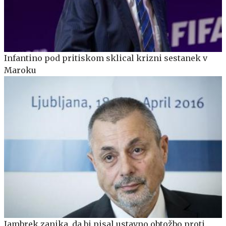
Infantino pod pritiskom sklical krizni sestanek v
Maroku
Jambrek zanika, da bi pisal ustavno obtožbo proti