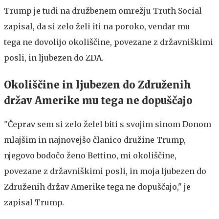
Trump je tudi na družbenem omrežju Truth Social
zapisal, da si zelo želi iti na poroko, vendar mu
tega ne dovolijo okoliščine, povezane z državniškimi
posli, in ljubezen do ZDA.
Okoliščine in ljubezen do Združenih
držav Amerike mu tega ne dopuščajo
"Čeprav sem si zelo želel biti s svojim sinom Donom
mlajšim in najnovejšo članico družine Trump,
njegovo bodočo ženo Bettino, mi okoliščine,
povezane z državniškimi posli, in moja ljubezen do
Združenih držav Amerike tega ne dopuščajo," je
zapisal Trump.