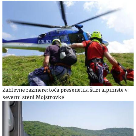
Zahtevne razmere: toča presenetila štiri alpiniste v
severni steni Mojstrovke