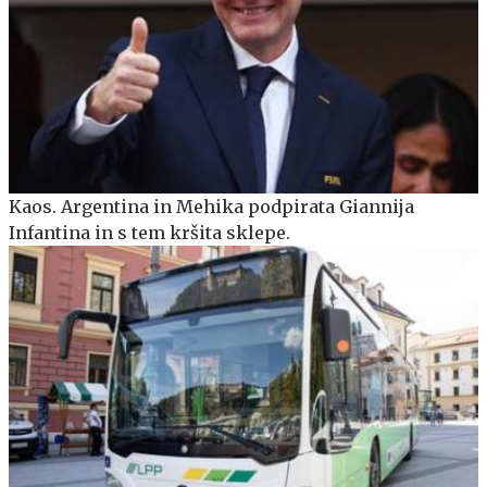
Kaos. Argentina in Mehika podpirata Giannija
Infantina in s tem kršita sklepe.