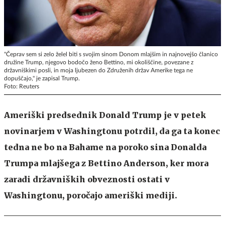
"Čeprav sem si zelo želel biti s svojim sinom Donom mlajšim in najnovejšo članico
družine Trump, njegovo bodočo ženo Bettino, mi okoliščine, povezane z
državniškimi posli, in moja ljubezen do Združenih držav Amerike tega ne
dopuščajo," je zapisal Trump.
Foto: Reuters
Ameriški predsednik Donald Trump je v petek
novinarjem v Washingtonu potrdil, da ga ta konec
tedna ne bo na Bahame na poroko sina Donalda
Trumpa mlajšega z Bettino Anderson, ker mora
zaradi državniških obveznosti ostati v
Washingtonu, poročajo ameriški mediji.