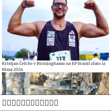
Kristjan Čeh bo v Birminghamu na EP branil zlato iz
Rima 2024