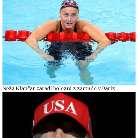
Neža Klančar zaradi bolezni z zamudo v Pariz