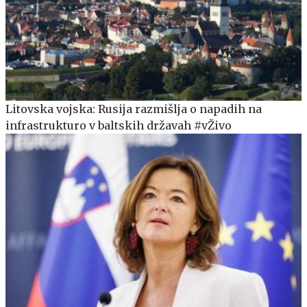
Litovska vojska: Rusija razmišlja o napadih na
infrastrukturo v baltskih državah #vŽivo