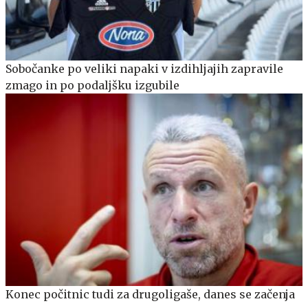
Sobočanke po veliki napaki v izdihljajih zapravile
zmago in po podaljšku izgubile
Konec počitnic tudi za drugoligaše, danes se začenja