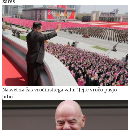
zares
Nasvet za čas vročinskega vala: "Jejte vročo pasjo
juho"