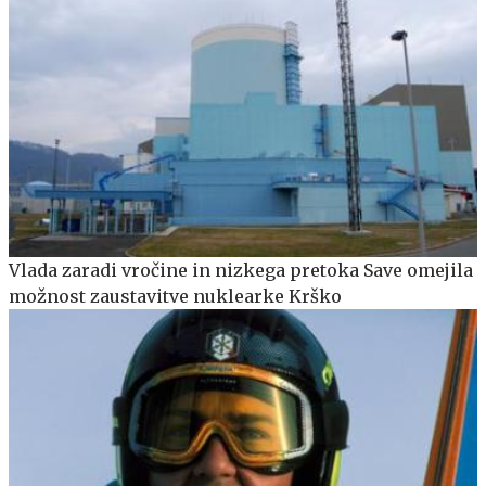
Vlada zaradi vročine in nizkega pretoka Save omejila
možnost zaustavitve nuklearke Krško