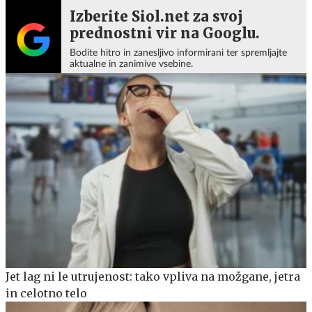
Izberite Siol.net za svoj
prednostni vir na Googlu.
Bodite hitro in zanesljivo informirani ter spremljajte
aktualne in zanimive vsebine.
Jet lag ni le utrujenost: tako vpliva na možgane, jetra
in celotno telo