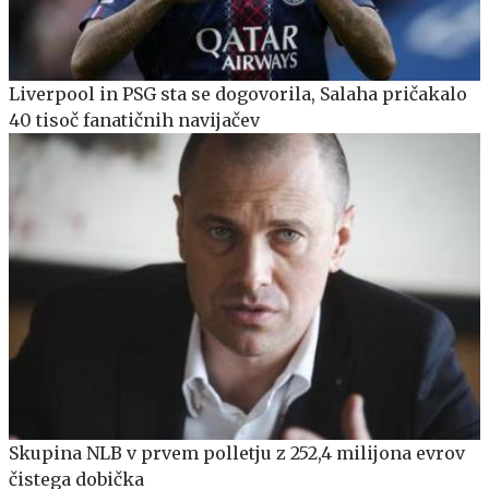
Liverpool in PSG sta se dogovorila, Salaha pričakalo
40 tisoč fanatičnih navijačev
Skupina NLB v prvem polletju z 252,4 milijona evrov
čistega dobička