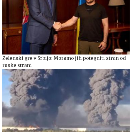
Zelenski gre v Srbijo: Moramo jih potegniti stran od
ruske strani