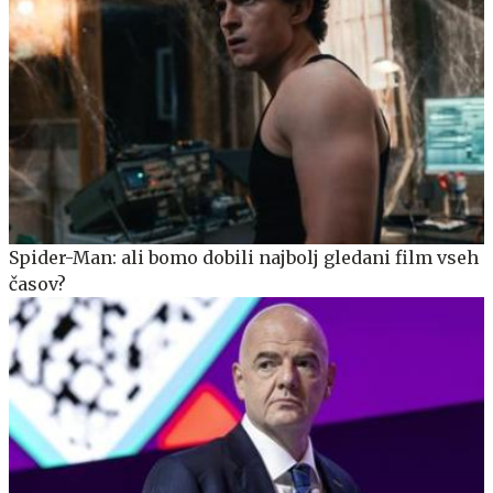
Spider-Man: ali bomo dobili najbolj gledani film vseh
časov?