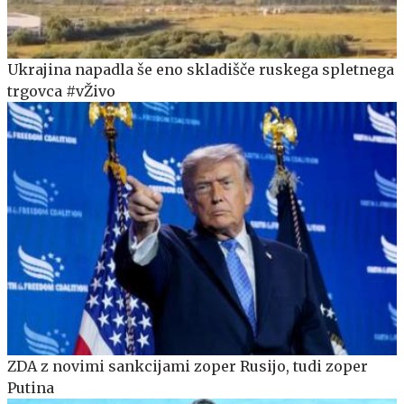
Ukrajina napadla še eno skladišče ruskega spletnega
trgovca #vŽivo
ZDA z novimi sankcijami zoper Rusijo, tudi zoper
Putina