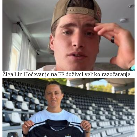
Žiga Lin Hočevar je na EP doživel veliko razočaranje