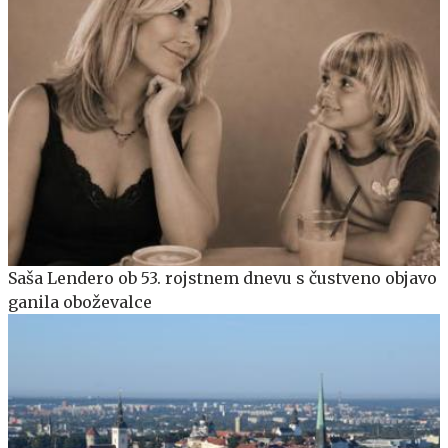
Saša Lendero ob 53. rojstnem dnevu s čustveno objavo
ganila oboževalce