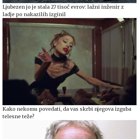
Ljubezen jo je stala 27 tisoč evrov: lažni inženir z
ladje po nakazilih izginil
Kako nekomu povedati, da vas skrbi njegova izguba
telesne teže?