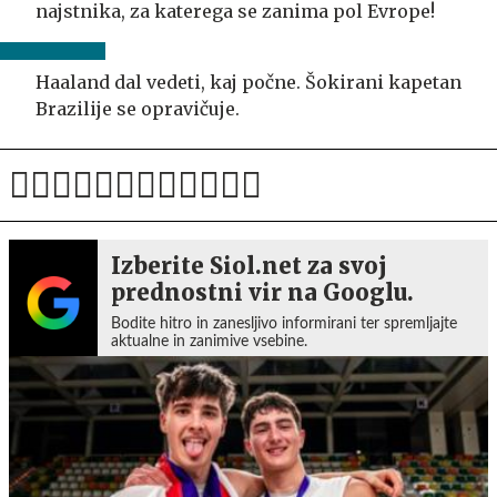
najstnika, za katerega se zanima pol Evrope!
Haaland dal vedeti, kaj počne. Šokirani kapetan
Brazilije se opravičuje.
Izberite Siol.net za svoj
prednostni vir na Googlu.
Bodite hitro in zanesljivo informirani ter spremljajte
aktualne in zanimive vsebine.