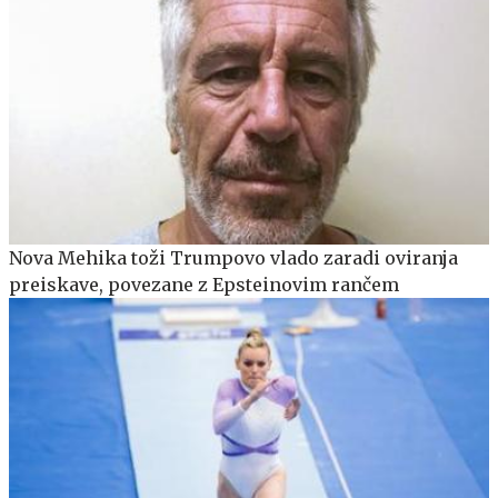
Nova Mehika toži Trumpovo vlado zaradi oviranja
preiskave, povezane z Epsteinovim rančem