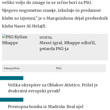
veliko voljo do zmage in se srčno bori za PSG.
Njegovo nogometno znanje, izkušnje in predanost
klubu so izjemni," je o Marquinhosu dejal predsednik
kluba Naser Al-Helajfi.
SPORTAL
Messi igral, Mbappe odločil,
petarda PSG-ja
Marquinhos
PSG
Velika okrepitev za Oblakov Atletico. Prišel je
dvakratni evropski prvak!
Prestopna bomba iz Madrida: Real ujel