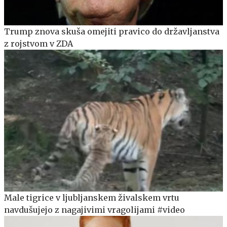
Trump znova skuša omejiti pravico do državljanstva
z rojstvom v ZDA
Male tigrice v ljubljanskem živalskem vrtu
navdušujejo z nagajivimi vragolijami #video