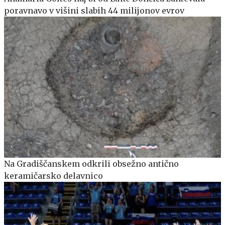
poravnavo v višini slabih 44 milijonov evrov
Na Gradiščanskem odkrili obsežno antično
keramičarsko delavnico