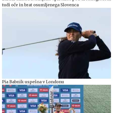
tudi oče in brat osumljenega Slovenca
Pia Babnik uspešna v Londonu