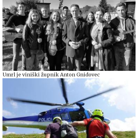
Umrl je viniški župnik Anton Gnidovec