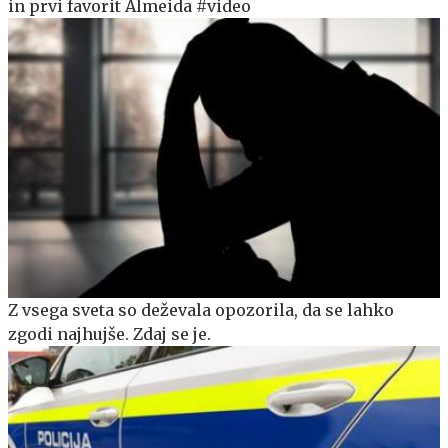
in prvi favorit Almeida #video
Z vsega sveta so deževala opozorila, da se lahko
zgodi najhujše. Zdaj se je.