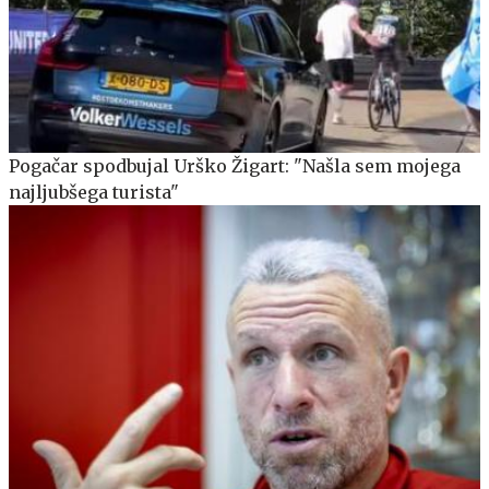
Pogačar spodbujal Urško Žigart: "Našla sem mojega
najljubšega turista"