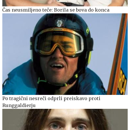
Čas neusmiljeno teče: Borila se bova do konca
Po tragični nesreči odprli preiskavo proti
Runggaldierju