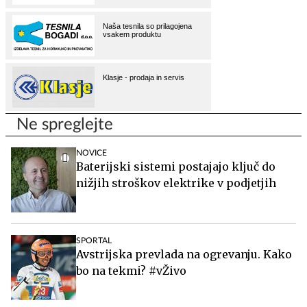
Ne spreglejte
NOVICE
Baterijski sistemi postajajo ključ do
nižjih stroškov elektrike v podjetjih
SPORTAL
Avstrijska prevlada na ogrevanju. Kako
bo na tekmi? #vŽivo