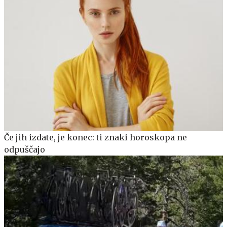
Če jih izdate, je konec: ti znaki horoskopa ne
odpuščajo