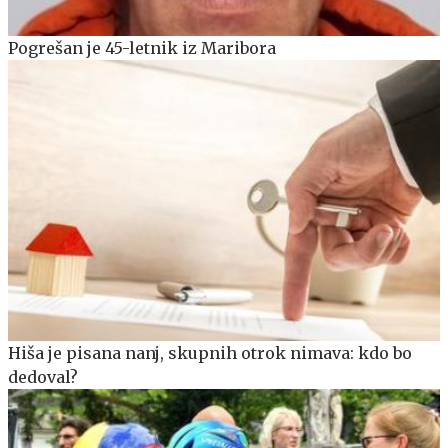
Pogrešan je 45-letnik iz Maribora
Hiša je pisana nanj, skupnih otrok nimava: kdo bo
dedoval?