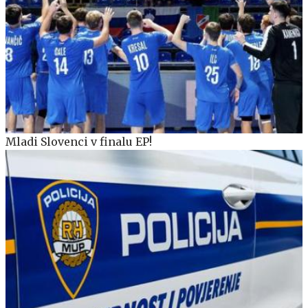
Mladi Slovenci v finalu EP!