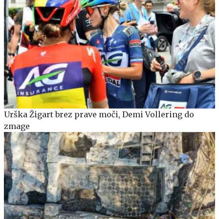
Urška Žigart brez prave moči, Demi Vollering do
zmage