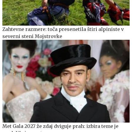
Zahtevne razmere: toča presenetila štiri alpiniste v
severni steni Mojstrovke
Met Gala 2027 že zdaj dviguje prah: izbira teme je