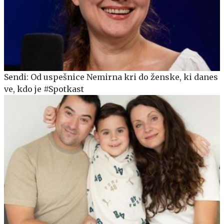
Sendi: Od uspešnice Nemirna kri do ženske, ki danes
ve, kdo je #Spotkast