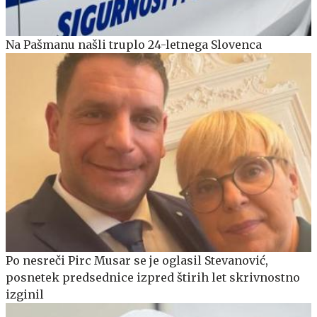
Na Pašmanu našli truplo 24-letnega Slovenca
Po nesreči Pirc Musar se je oglasil Stevanović,
posnetek predsednice izpred štirih let skrivnostno
izginil