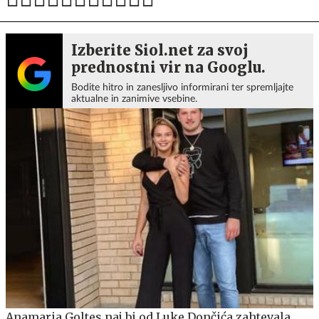
Izberite Siol.net za svoj
prednostni vir na Googlu.
Bodite hitro in zanesljivo informirani ter spremljajte
aktualne in zanimive vsebine.
Anamaria Goltes naj bi od Luke Dončića zahtevala