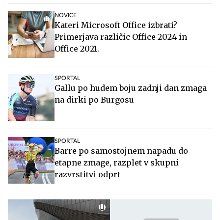
NOVICE
Kateri Microsoft Office izbrati?
Primerjava različic Office 2024 in
Office 2021.
SPORTAL
Gallu po hudem boju zadnji dan zmaga
na dirki po Burgosu
SPORTAL
Barre po samostojnem napadu do
etapne zmage, razplet v skupni
razvrstitvi odprt