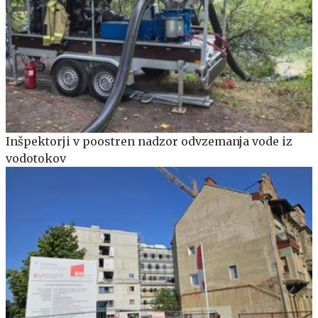
Inšpektorji v poostren nadzor odvzemanja vode iz
vodotokov