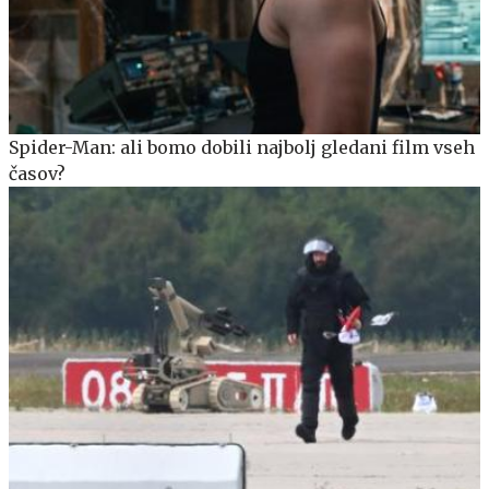
Spider-Man: ali bomo dobili najbolj gledani film vseh
časov?