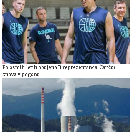
Po osmih letih obujena B reprezentanca, Čančar
znova v pogonu