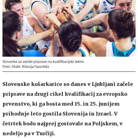
Slovenke so začele priprave na kvalifikacijski tekmi.
Foto: Matic Ritonja/Sportida
Slovenske košarkarice so danes v Ljubljani začele
priprave na drugi cikel kvalifikacij za evropsko
prvenstvo, ki ga bosta med 15. in 25. junijem
prihodnje leto gostila Slovenija in Izrael. V
četrtek bodo najprej gostovale na Poljskem, v
nedeljo pa v Turčiji.