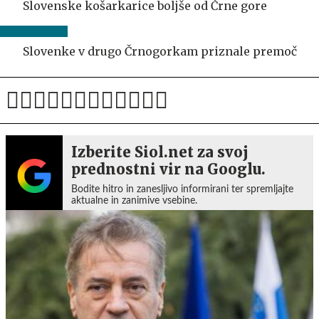
Slovenske košarkarice boljše od Črne gore
Slovenke v drugo Črnogorkam priznale premoč
Izberite Siol.net za svoj
prednostni vir na Googlu.
Bodite hitro in zanesljivo informirani ter spremljajte
aktualne in zanimive vsebine.