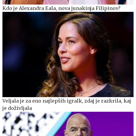
Kdo je Alexandra Eala, nova junakinja Filipinov?
Veljala je za eno najlepših igralk, zdaj je razkrila, kaj
je doživljala