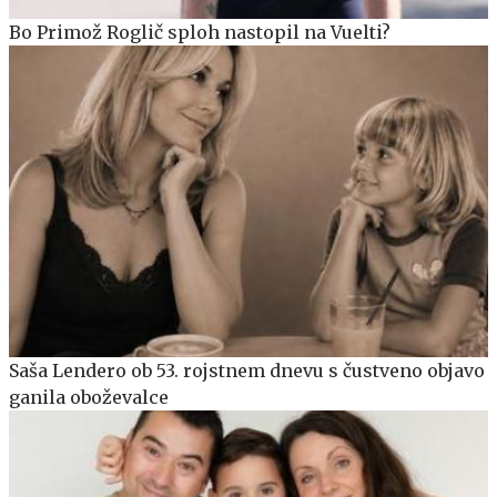
Bo Primož Roglič sploh nastopil na Vuelti?
Saša Lendero ob 53. rojstnem dnevu s čustveno objavo
ganila oboževalce