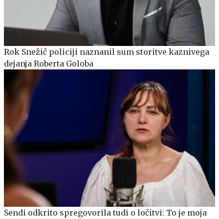
Rok Snežič policiji naznanil sum storitve kaznivega
dejanja Roberta Goloba
Sendi odkrito spregovorila tudi o ločitvi: To je moja