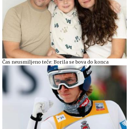
Čas neusmiljeno teče: Borila se bova do konca