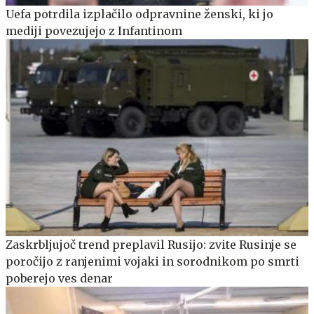
Uefa potrdila izplačilo odpravnine ženski, ki jo
mediji povezujejo z Infantinom
Zaskrbljujoč trend preplavil Rusijo: zvite Rusinje se
poročijo z ranjenimi vojaki in sorodnikom po smrti
poberejo ves denar