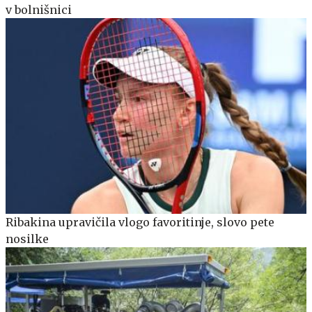
v bolnišnici
Ribakina upravičila vlogo favoritinje, slovo pete
nosilke