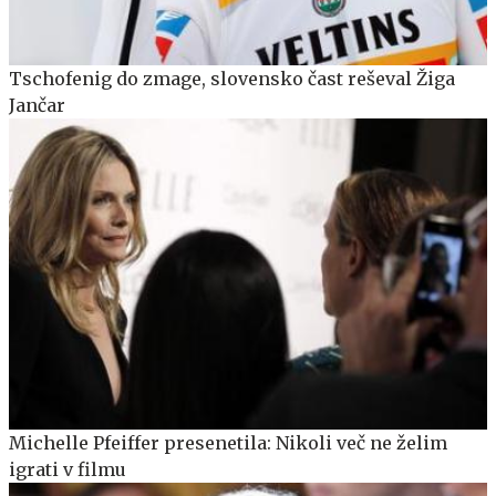
Tschofenig do zmage, slovensko čast reševal Žiga
Jančar
Michelle Pfeiffer presenetila: Nikoli več ne želim
igrati v filmu