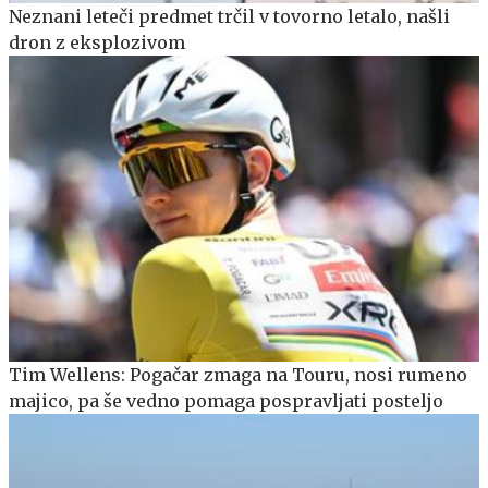
Neznani leteči predmet trčil v tovorno letalo, našli
dron z eksplozivom
Tim Wellens: Pogačar zmaga na Touru, nosi rumeno
majico, pa še vedno pomaga pospravljati posteljo