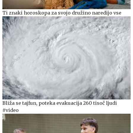
Ti znaki horoskopa za svojo družino naredijo vse
Bliža se tajfun, poteka evakuacija 260 tisoč ljudi
#video