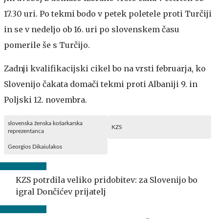
17.30 uri. Po tekmi bodo v petek poletele proti Turčiji
in se v nedeljo ob 16. uri po slovenskem času
pomerile še s Turčijo.
Zadnji kvalifikacijski cikel bo na vrsti februarja, ko
Slovenijo čakata domači tekmi proti Albaniji 9. in
Poljski 12. novembra.
slovenska ženska košarkarska
KZS
reprezentanca
Georgios Dikaiulakos
KZS potrdila veliko pridobitev: za Slovenijo bo
igral Dončićev prijatelj