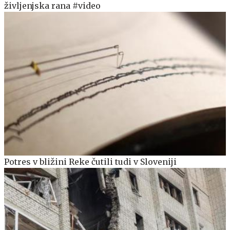
življenjska rana #video
Potres v bližini Reke čutili tudi v Sloveniji