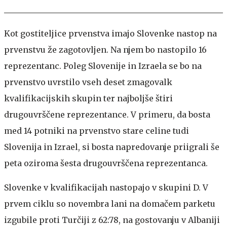
Kot gostiteljice prvenstva imajo Slovenke nastop na
prvenstvu že zagotovljen. Na njem bo nastopilo 16
reprezentanc. Poleg Slovenije in Izraela se bo na
prvenstvo uvrstilo vseh deset zmagovalk
kvalifikacijskih skupin ter najboljše štiri
drugouvrščene reprezentance. V primeru, da bosta
med 14 potniki na prvenstvo stare celine tudi
Slovenija in Izrael, si bosta napredovanje priigrali še
peta oziroma šesta drugouvrščena reprezentanca.
Slovenke v kvalifikacijah nastopajo v skupini D. V
prvem ciklu so novembra lani na domačem parketu
izgubile proti Turčiji z 62:78, na gostovanju v Albaniji