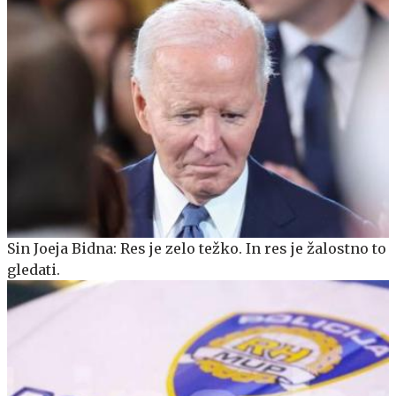
Sin Joeja Bidna: Res je zelo težko. In res je žalostno to
gledati.