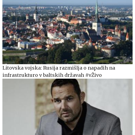
Litovska vojska: Rusija razmišlja o napadih na
infrastrukturo v baltskih državah #vŽivo