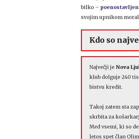
bilko –
poenostavljen
svojim upnikom moral 
Kdo so najve
Največji je
Nova Lju
klub dolguje 240 tis
bistvu kredit.
Takoj zatem sta zapi
skrbita za košarkar
Med vsemi, ki so de
letos spet član Olim