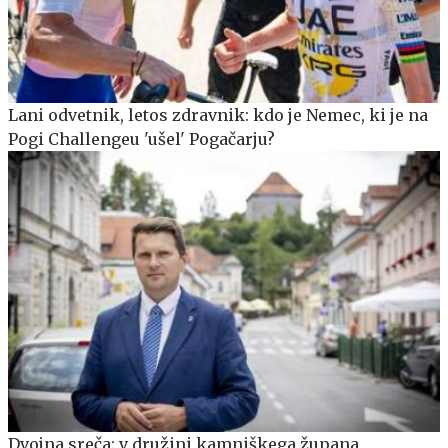
Lani odvetnik, letos zdravnik: kdo je Nemec, ki je na
Pogi Challengeu 'ušel' Pogačarju?
Dvojna sreča: v družini kamniškega župana