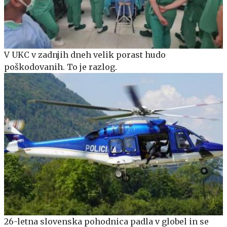
V UKC v zadnjih dneh velik porast hudo
poškodovanih. To je razlog.
26-letna slovenska pohodnica padla v globel in se