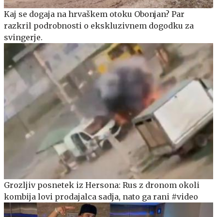
Kaj se dogaja na hrvaškem otoku Obonjan? Par
razkril podrobnosti o ekskluzivnem dogodku za
svingerje.
Grozljiv posnetek iz Hersona: Rus z dronom okoli
kombija lovi prodajalca sadja, nato ga rani #video