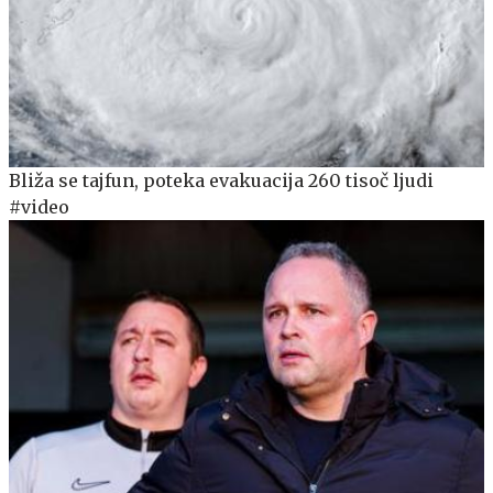
Bliža se tajfun, poteka evakuacija 260 tisoč ljudi
#video