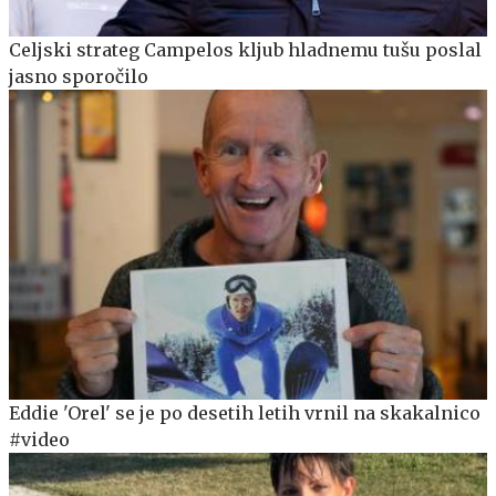
Celjski strateg Campelos kljub hladnemu tušu poslal
jasno sporočilo
Eddie 'Orel' se je po desetih letih vrnil na skakalnico
#video