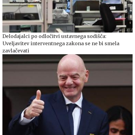
Delodajalci po odločitvi ustavnega sodišča:
Uveljavitev interventnega zakona se ne bi smela
zavlačevati