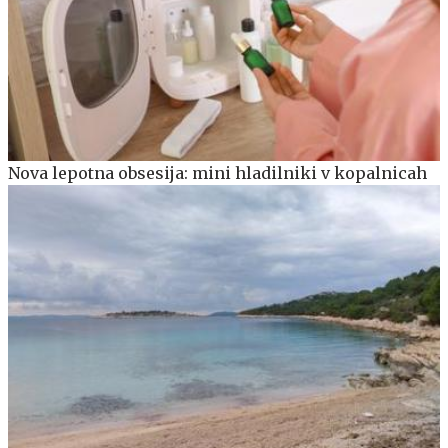
Nova lepotna obsesija: mini hladilniki v kopalnicah