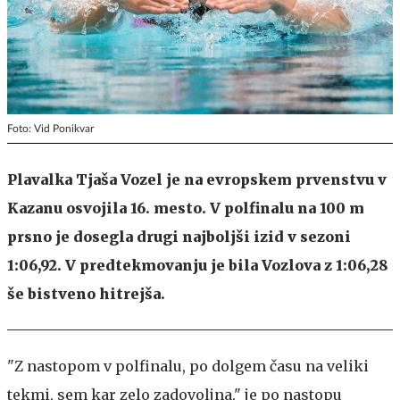
Foto: Vid Ponikvar
Plavalka Tjaša Vozel je na evropskem prvenstvu v
Kazanu osvojila 16. mesto. V polfinalu na 100 m
prsno je dosegla drugi najboljši izid v sezoni
1:06,92. V predtekmovanju je bila Vozlova z 1:06,28
še bistveno hitrejša.
"Z nastopom v polfinalu, po dolgem času na veliki
tekmi, sem kar zelo zadovoljna," je po nastopu