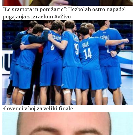
"Le sramota in ponižanje": Hezbolah ostro napadel
pogajanja z Izraelom #vŽivo
Slovenci v boj za veliki finale