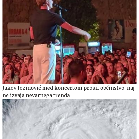
Jakov Jozinović med koncertom prosil občinstvo, naj
ne izvaja nevarnega trenda