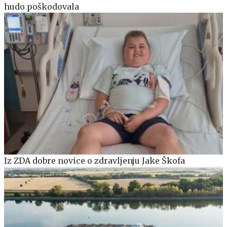
hudo poškodovala
Iz ZDA dobre novice o zdravljenju Jake Škofa