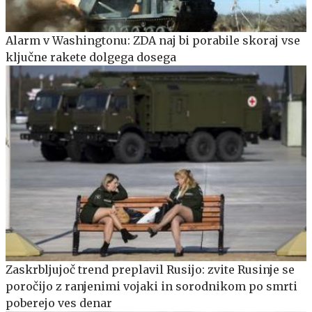
Alarm v Washingtonu: ZDA naj bi porabile skoraj vse
ključne rakete dolgega dosega
Zaskrbljujoč trend preplavil Rusijo: zvite Rusinje se
poročijo z ranjenimi vojaki in sorodnikom po smrti
poberejo ves denar