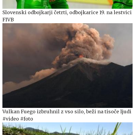
Slovenski odbojkarji četrti, odbojkarice 19. na lestvici
FIVB
Vulkan Fuego izbruhnil z vso silo, beži na tisoče ljudi
#video #foto