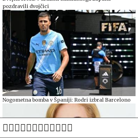
pozdravili dvojčici
Nogometna bomba v Španiji: Rodri izbral Barcelono