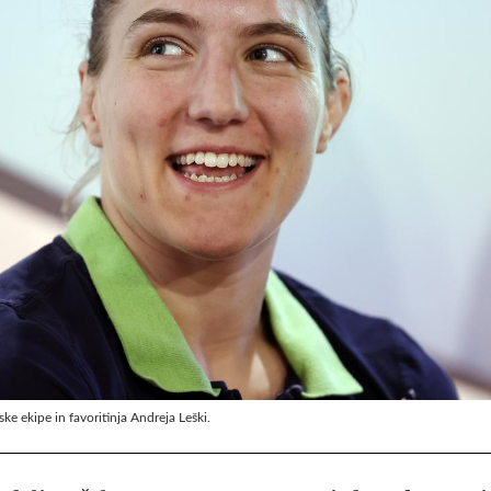
e ekipe in favoritinja Andreja Leški.