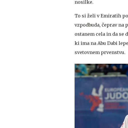
nosilke.
To si želi v Emiratih p
vzpodbuda, čeprav na p
ostanem cela in da se d
ki ima na Abu Dabi lepe
svetovnem prvenstvu.