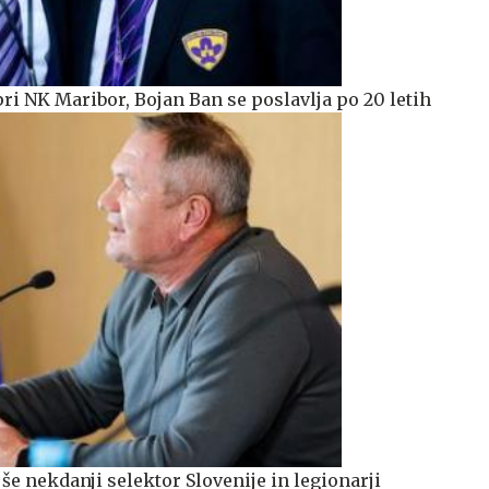
 NK Maribor, Bojan Ban se poslavlja po 20 letih
 še nekdanji selektor Slovenije in legionarji