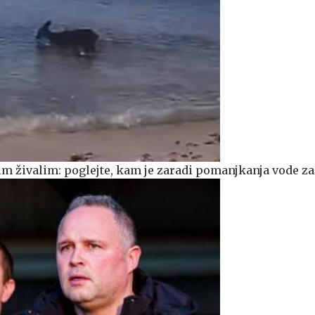
m živalim: poglejte, kam je zaradi pomanjkanja vode za