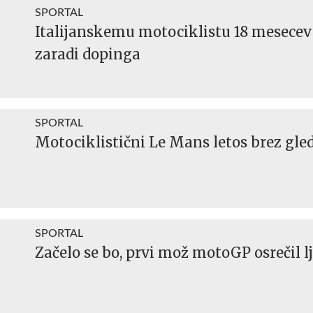
SPORTAL
Italijanskemu motociklistu 18 mesecev
zaradi dopinga
SPORTAL
Motociklistični Le Mans letos brez gle
SPORTAL
Začelo se bo, prvi mož motoGP osrečil lj