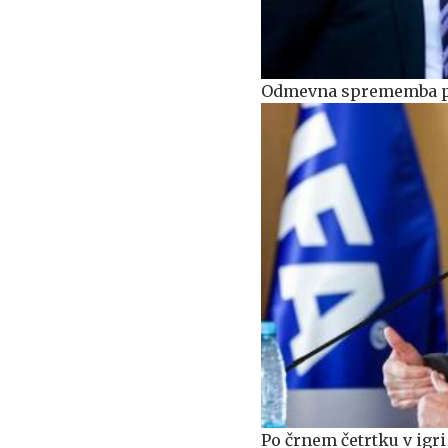
Odmevna sprememba pri
Po črnem četrtku v igri