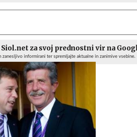
 Siol.net za svoj prednostni vir na Goog
n zanesljivo informirani ter spremljajte aktualne in zanimive vsebine.