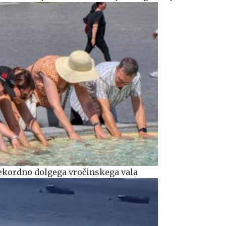
rekordno dolgega vročinskega vala