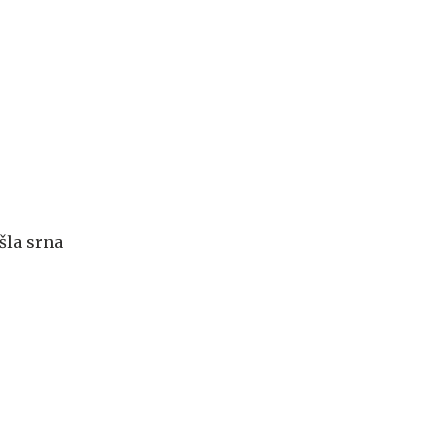
šla srna