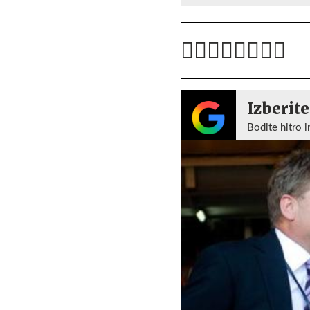
Izberite
Bodite hitro i