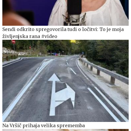
Sendi odkrito spregovorila tudi o ločitvi: To je moja
življenjska rana #video
Na Vršič prihaja velika sprememba