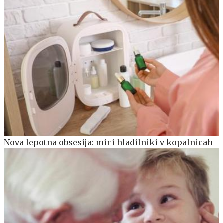
Nova lepotna obsesija: mini hladilniki v kopalnicah