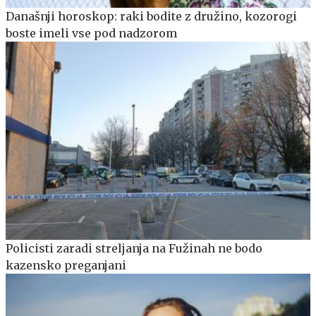
Današnji horoskop: raki bodite z družino, kozorogi
boste imeli vse pod nadzorom
Policisti zaradi streljanja na Fužinah ne bodo
kazensko preganjani