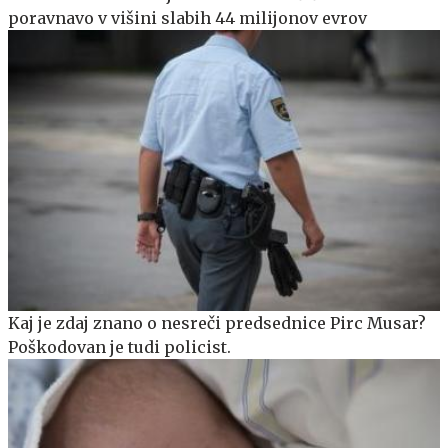
poravnavo v višini slabih 44 milijonov evrov
Kaj je zdaj znano o nesreči predsednice Pirc Musar?
Poškodovan je tudi policist.