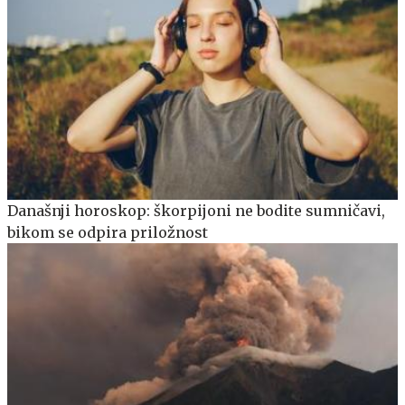
Današnji horoskop: škorpijoni ne bodite sumničavi,
bikom se odpira priložnost