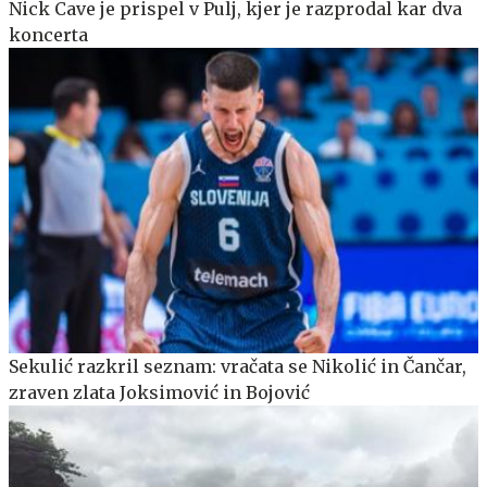
Nick Cave je prispel v Pulj, kjer je razprodal kar dva
koncerta
Sekulić razkril seznam: vračata se Nikolić in Čančar,
zraven zlata Joksimović in Bojović