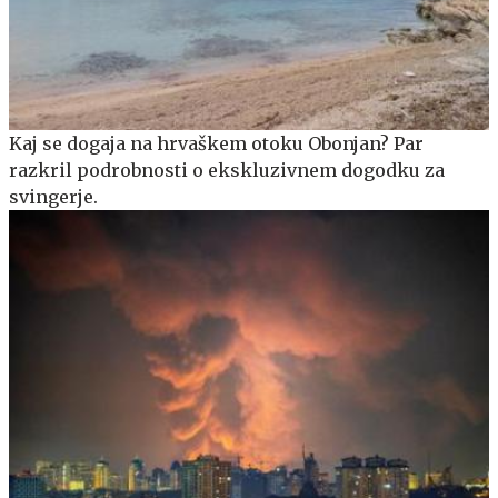
Kaj se dogaja na hrvaškem otoku Obonjan? Par
razkril podrobnosti o ekskluzivnem dogodku za
svingerje.