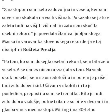
"Z nastopom sem zelo zadovoljna in vesela, ker sem
suvereno skakala na vseh višinah. Pokazalo se je to v
zaletu tudi na višjih višinah in zato sem skočila
osebni rekord," je povedala članica ljubljanskega
Massa in varovanka slovenskega rekorderja v tej
disciplini
Rožleta Prezlja
.
"Po tem, ko sem dosegla osebni rekord, sem bila zelo
vesela. A se danes nisem ukvarjala s tem. Na vsak
skok posebej sem se osredotočila in potem je prišel
tudi zelo dober izid. Uživam v skokih in to je
posledica, prepustila sem se trenutku. Bilo je tudi
zelo dobro vzdušje, polne tribune so bile v dvorani in
glasba vmes med nastopi. Miting ima 30-letno