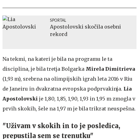
SPORTAL
Apostolovski skočila osebni
rekord
Na tekmi, na kateri je bila na programu le ta
disciplina, je bila tretja Bolgarka
Mirela Dimitrieva
(1,93 m), srebrna na olimpijskih igrah leta 2016 v Riu
de Janeiru in dvakratna evropska podprvakinja.
Lia
Apostolovski
je 1,80, 1,85, 1,90, 1,93 in 1,95 m zmogla v
prvih skokih, šele na 1,97 m je bila trikrat neuspešna.
"Uživam v skokih in to je posledica,
prepustila sem se trenutku"