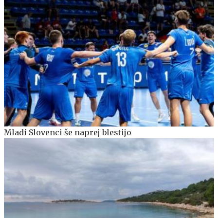
Mladi Slovenci še naprej blestijo