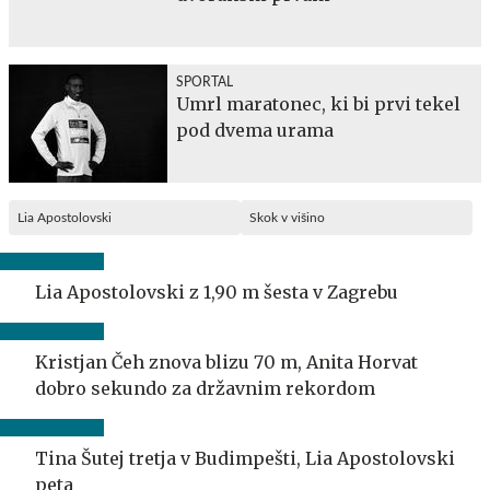
SPORTAL
Umrl maratonec, ki bi prvi tekel
pod dvema urama
Lia Apostolovski
Skok v višino
Lia Apostolovski z 1,90 m šesta v Zagrebu
Kristjan Čeh znova blizu 70 m, Anita Horvat
dobro sekundo za državnim rekordom
Tina Šutej tretja v Budimpešti, Lia Apostolovski
peta