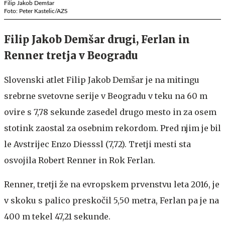
Filip Jakob Demšar
Foto: Peter Kastelic/AZS
Filip Jakob Demšar drugi, Ferlan in
Renner tretja v Beogradu
Slovenski atlet Filip Jakob Demšar je na mitingu
srebrne svetovne serije v Beogradu v teku na 60 m
ovire s 7,78 sekunde zasedel drugo mesto in za osem
stotink zaostal za osebnim rekordom. Pred njim je bil
le Avstrijec Enzo Diesssl (7,72). Tretji mesti sta
osvojila Robert Renner in Rok Ferlan.
Renner, tretji že na evropskem prvenstvu leta 2016, je
v skoku s palico preskočil 5,50 metra, Ferlan pa je na
400 m tekel 47,21 sekunde.