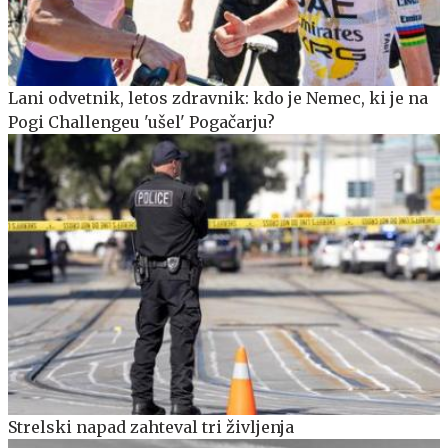
Lani odvetnik, letos zdravnik: kdo je Nemec, ki je na
Pogi Challengeu 'ušel' Pogačarju?
Strelski napad zahteval tri življenja