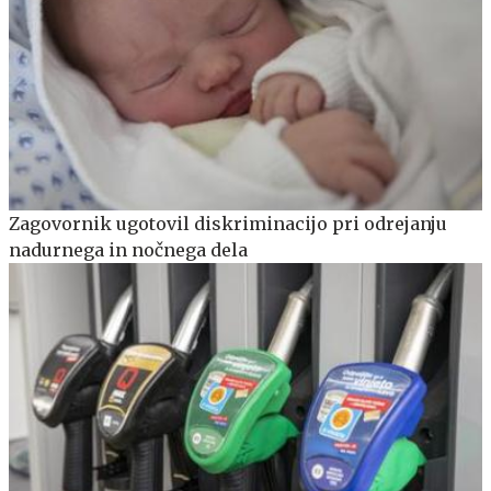
Zagovornik ugotovil diskriminacijo pri odrejanju
nadurnega in nočnega dela