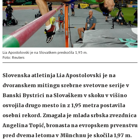
Lia Apostolovski je na Slovaškem preskočila 1,95 m.
Foto: Reuters
Slovenska atletinja Lia Apostolovski je na
dvoranskem mitingu srebrne svetovne serije v
Banski Bystrici na Slovaškem v skoku v višino
osvojila drugo mesto in z 1,95 metra postavila
osebni rekord. Zmagala je mlada srbska zvezdnica
Angelina Topić, bronasta na evropskem prvenstvu
pred dvema letoma v Münchnu je skočila 1,97 m.