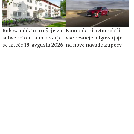
​​​​​​​Rok za oddajo prošnje za
Kompaktni avtomobili
subvencionirano bivanje
vse resneje odgovarjajo
se izteče 18. avgusta 2026
na nove navade kupcev