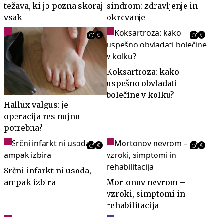
težava, ki jo pozna skoraj
sindrom: zdravljenje in
vsak
okrevanje
Koksartroza: kako
uspešno obvladati
bolečine v kolku?
Hallux valgus: je
operacija res nujno
potrebna?
Srčni infarkt ni usoda,
ampak izbira
Mortonov nevrom –
vzroki, simptomi in
rehabilitacija