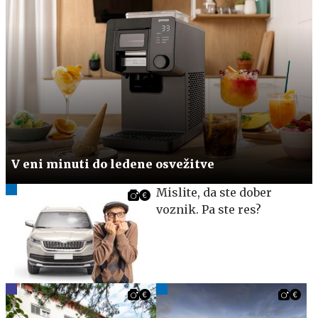
V eni minuti do ledene osvežitve
Mislite, da ste dober
voznik. Pa ste res?