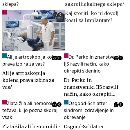
sakroiliakalnega sklepa?
Kaj storiti, ko ni dovolj
kosti za implantate?
Ali je artroskopija
kolena prava izbira za
Dr. Perko in
vas?
znanstveniki IJS razvili
način, kako okrepiti
sklenino
Zlata žila ali hemoroidi -
Osgood-Schlatter