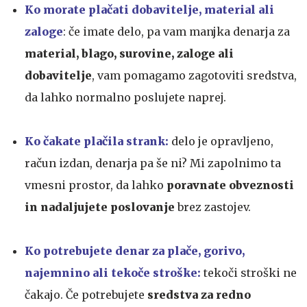
Ko morate plačati dobavitelje, material ali
zaloge
: če imate delo, pa vam manjka denarja za
material, blago, surovine, zaloge ali
dobavitelje
, vam pomagamo zagotoviti sredstva,
da lahko normalno poslujete naprej.
Ko čakate plačila strank:
delo je opravljeno,
račun izdan, denarja pa še ni? Mi zapolnimo ta
vmesni prostor, da lahko
poravnate obveznosti
in nadaljujete poslovanje
brez zastojev.
Ko potrebujete denar za plače, gorivo,
najemnino ali tekoče stroške:
tekoči stroški ne
čakajo. Če potrebujete
sredstva za redno