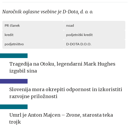
Naročnik oglasne vsebine je D-Dota, d. o. o.
PR članek
noad
kredit
podjetniški kredit
podjetništvo
D-DOTA D.O.O.
Tragedija na Otoku, legendarni Mark Hughes
izgubil sina
Slovenija mora okrepiti odpornost in izkoristiti
razvojne priložnosti
Umrl je Anton Majcen – Zvone, starosta teka
trojk