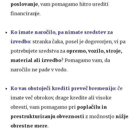
poslovanje
, vam pomagamo hitro urediti
financiranje.
Ko imate naročilo, pa nimate sredstev za
izvedbo
: stranka čaka, posel je dogovorjen, vi pa
potrebujete sredstva za
opremo, vozilo, stroje,
material ali izvedbo
? Pomagamo vam, da
naročilo ne pade v vodo.
Ko vas obstoječi krediti preveč bremenijo
: če
imate več obrokov, drage kredite ali visoke
obresti, vam pomagamo pri
poplačilu in
prestrukturiranju obveznosti
z možnostjo
nižje
obrestne mere
.