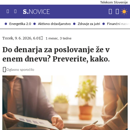
Telekom Slovenije
Energetika 2.0
Aktivno državljanstvo
Zdravje za jutri
Finančni nasve
Torek, 9. 6. 2026, 6.01
1 mesec, 3 tedne
Do denarja za poslovanje že v
enem dnevu? Preverite, kako.
Oglasno sporočilo