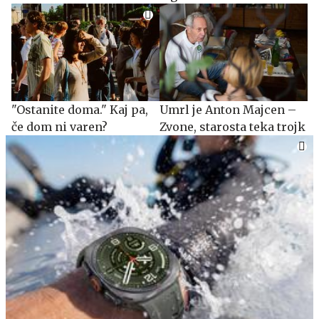
"Ostanite doma." Kaj pa,
Umrl je Anton Majcen –
če dom ni varen?
Zvone, starosta teka trojk