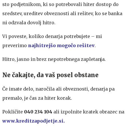
sto podjetnikom, ki so potrebovali hiter dostop do
sredstev, ureditev obveznosti ali rešitev, ko se banka
ni odzvala dovolj hitro.
Vi poveste, koliko denarja potrebujete – mi
preverimo
najhitrejšo mogočo rešitev
.
Hitro, jasno in brez nepotrebnega zapletanja.
Ne čakajte, da vaš posel obstane
Če imate delo, naročila ali obveznosti, denarja pa
premalo, je čas za hiter korak.
Pokličite
040 234 104
ali izpolnite kratek obrazec na
www.kreditzapodjetje.si.