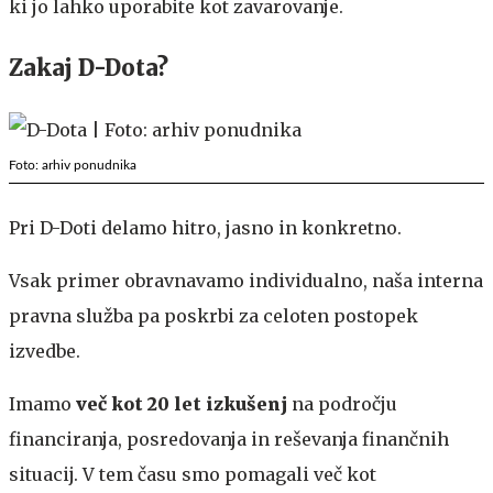
ki jo lahko uporabite kot zavarovanje.
Zakaj D-Dota?
Foto: arhiv ponudnika
Pri D-Doti delamo hitro, jasno in konkretno.
Vsak primer obravnavamo individualno, naša interna
pravna služba pa poskrbi za celoten postopek
izvedbe.
Imamo
več kot 20 let izkušenj
na področju
financiranja, posredovanja in reševanja finančnih
situacij. V tem času smo pomagali več kot