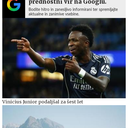
prednostni vir na Googlu.
Bodite hitro in zanesljivo informirani ter spremljajte
aktualne in zanimive vsebine.
Vinicius Junior podaljšal za šest let