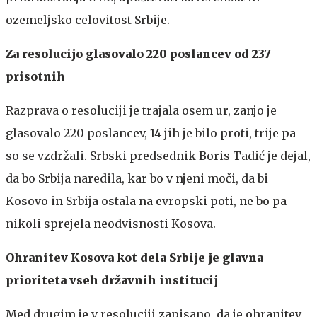
ozemeljsko celovitost Srbije.
Za resolucijo glasovalo 220 poslancev od 237
prisotnih
Razprava o resoluciji je trajala osem ur, zanjo je
glasovalo 220 poslancev, 14 jih je bilo proti, trije pa
so se vzdržali. Srbski predsednik Boris Tadić je dejal,
da bo Srbija naredila, kar bo v njeni moči, da bi
Kosovo in Srbija ostala na evropski poti, ne bo pa
nikoli sprejela neodvisnosti Kosova.
Ohranitev Kosova kot dela Srbije je glavna
prioriteta vseh državnih institucij
Med drugim je v resoluciji zapisano, da je ohranitev