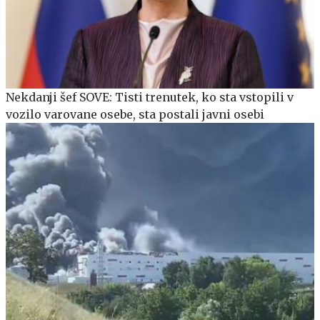
Nekdanji šef SOVE: Tisti trenutek, ko sta vstopili v
vozilo varovane osebe, sta postali javni osebi