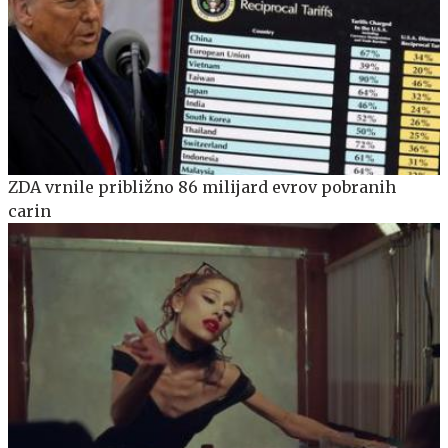
ZDA vrnile približno 86 milijard evrov pobranih
carin