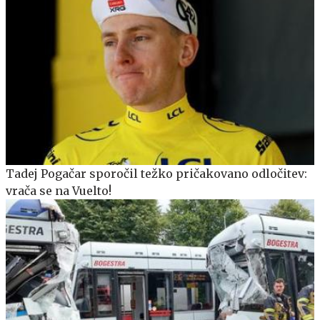
Tadej Pogačar sporočil težko pričakovano odločitev:
vrača se na Vuelto!