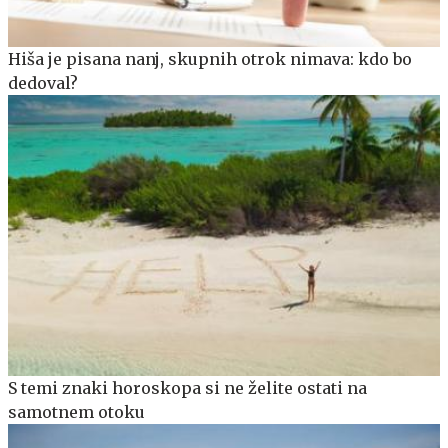
Hiša je pisana nanj, skupnih otrok nimava: kdo bo
dedoval?
S temi znaki horoskopa si ne želite ostati na
samotnem otoku