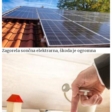
Zagorela sončna elektrarna, škoda je ogromna