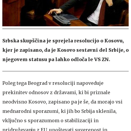
Srbska skupščina je sprejela resolucijo o Kosovu,
kjer je zapisano, da je Kosovo sestavni del Srbije, o
njegovem statusu pa lahko odloča le VS ZN.
Poleg tega Beograd v resoluciji napoveduje
prekinitev odnosov z državami, ki bi priznale
neodvisno Kosovo, zapisano pa je še, da morajo vsi
mednarodni sporazumi, ki jih bo Srbija sklenila,
vključno s sporazumom o stabilizaciji in
pridruževanju z EU, upoštevati suverenost in