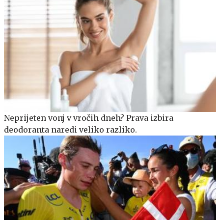
Neprijeten vonj v vročih dneh? Prava izbira
deodoranta naredi veliko razliko.