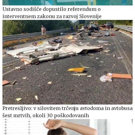
Ustavno sodišče dopustilo referendum o
interventnem zakonu za razvoj Slovenije
Pretresljivo: v silovitem trčenju avtodoma in avtobusa
šest mrtvih, okoli 30 poškodovanih