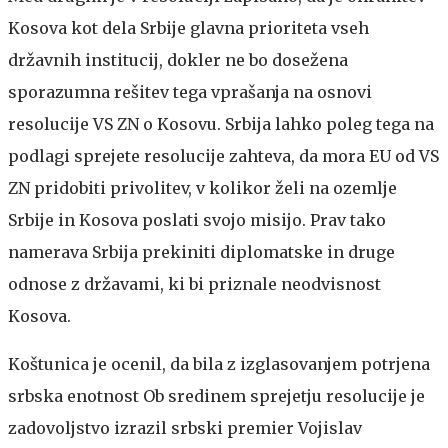
Kosova kot dela Srbije glavna prioriteta vseh
državnih institucij, dokler ne bo dosežena
sporazumna rešitev tega vprašanja na osnovi
resolucije VS ZN o Kosovu. Srbija lahko poleg tega na
podlagi sprejete resolucije zahteva, da mora EU od VS
ZN pridobiti privolitev, v kolikor želi na ozemlje
Srbije in Kosova poslati svojo misijo. Prav tako
namerava Srbija prekiniti diplomatske in druge
odnose z državami, ki bi priznale neodvisnost
Kosova.
Koštunica je ocenil, da bila z izglasovanjem potrjena
srbska enotnost
Ob sredinem sprejetju resolucije je
zadovoljstvo izrazil srbski premier Vojislav