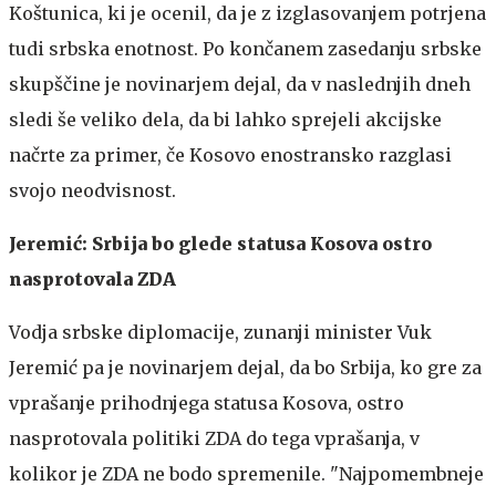
Koštunica, ki je ocenil, da je z izglasovanjem potrjena
tudi srbska enotnost. Po končanem zasedanju srbske
skupščine je novinarjem dejal, da v naslednjih dneh
sledi še veliko dela, da bi lahko sprejeli akcijske
načrte za primer, če Kosovo enostransko razglasi
svojo neodvisnost.
Jeremić: Srbija bo glede statusa Kosova ostro
nasprotovala ZDA
Vodja srbske diplomacije, zunanji minister Vuk
Jeremić pa je novinarjem dejal, da bo Srbija, ko gre za
vprašanje prihodnjega statusa Kosova, ostro
nasprotovala politiki ZDA do tega vprašanja, v
kolikor je ZDA ne bodo spremenile. "Najpomembneje