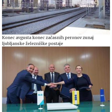
Konec avgusta konec začasnih peronov zunaj
ljubljanske železniške postaje