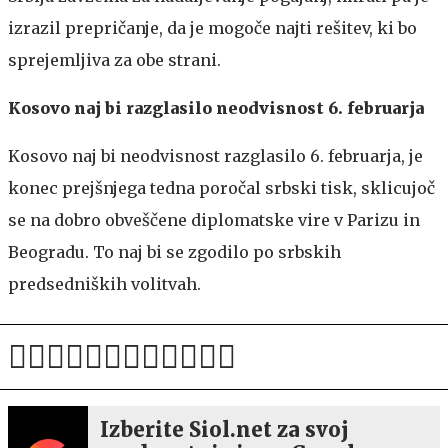
izrazil prepričanje, da je mogoče najti rešitev, ki bo
sprejemljiva za obe strani.
Kosovo naj bi razglasilo neodvisnost 6. februarja
Kosovo naj bi neodvisnost razglasilo 6. februarja, je
konec prejšnjega tedna poročal srbski tisk, sklicujoč
se na dobro obveščene diplomatske vire v Parizu in
Beogradu. To naj bi se zgodilo po srbskih
predsedniških volitvah.
Izberite Siol.net za svoj