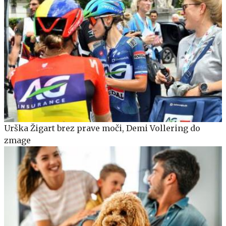
Urška Žigart brez prave moči, Demi Vollering do
zmage