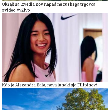
Ukrajina izvedla nov napad na ruskega trgovca
#video #vŽivo
Kdo je Alexandra Eala, nova junakinja Filipinov?