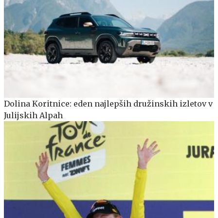
Dolina Koritnice: eden najlepših družinskih izletov v
Julijskih Alpah