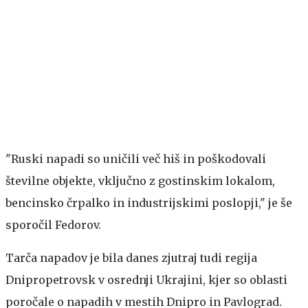
"Ruski napadi so uničili več hiš in poškodovali
številne objekte, vključno z gostinskim lokalom,
bencinsko črpalko in industrijskimi poslopji," je še
sporočil Fedorov.
Tarča napadov je bila danes zjutraj tudi regija
Dnipropetrovsk v osrednji Ukrajini, kjer so oblasti
poročale o napadih v mestih Dnipro in Pavlograd.