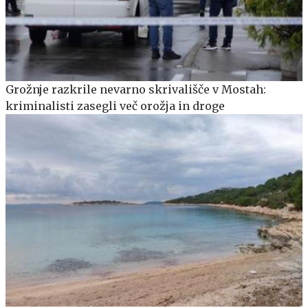
Grožnje razkrile nevarno skrivališče v Mostah:
kriminalisti zasegli več orožja in droge