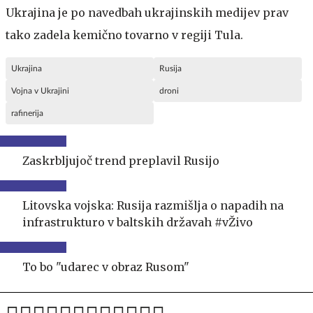
Ukrajina je po navedbah ukrajinskih medijev prav
tako zadela kemično tovarno v regiji Tula.
Ukrajina
Rusija
Vojna v Ukrajini
droni
rafinerija
Zaskrbljujoč trend preplavil Rusijo
Litovska vojska: Rusija razmišlja o napadih na
infrastrukturo v baltskih državah #vŽivo
To bo "udarec v obraz Rusom"