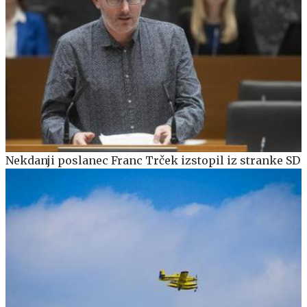
Nekdanji poslanec Franc Trček izstopil iz stranke SD