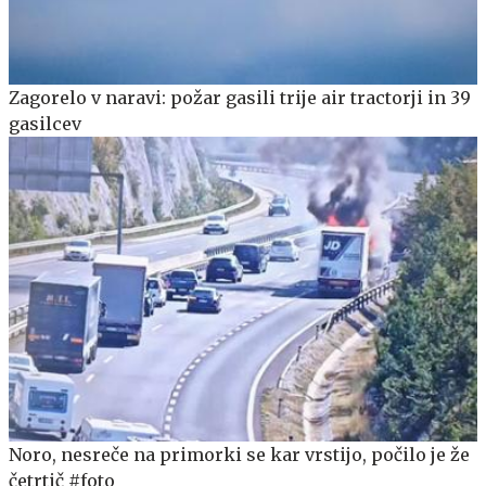
Zagorelo v naravi: požar gasili trije air tractorji in 39
gasilcev
Noro, nesreče na primorki se kar vrstijo, počilo je že
četrtič #foto