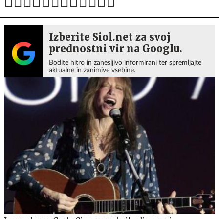
Izberite Siol.net za svoj
prednostni vir na Googlu.
Bodite hitro in zanesljivo informirani ter spremljajte
aktualne in zanimive vsebine.