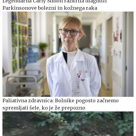
Legendarna Carly Simon razkrila diagnozi
Parkinsonove bolezni in kožnega raka
Paliativna zdravnica: Bolnike pogosto začnemo
spremljati šele, ko je že prepozno