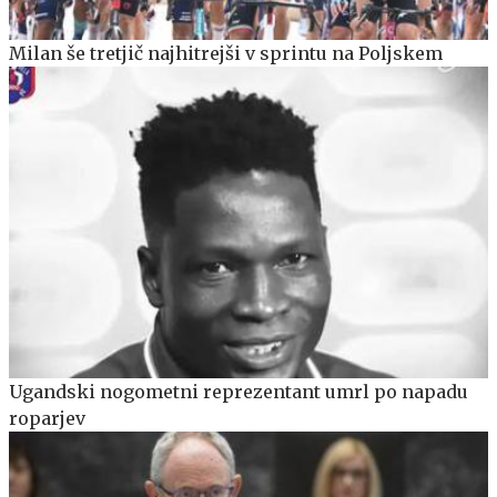
Milan še tretjič najhitrejši v sprintu na Poljskem
Ugandski nogometni reprezentant umrl po napadu
roparjev