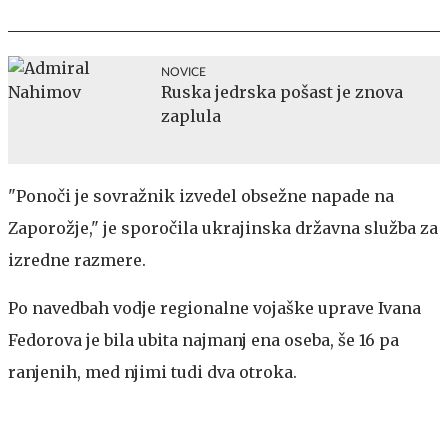
NOVICE
Ruska jedrska pošast je znova
zaplula
"Ponoči je sovražnik izvedel obsežne napade na
Zaporožje," je sporočila ukrajinska državna služba za
izredne razmere.
Po navedbah vodje regionalne vojaške uprave Ivana
Fedorova je bila ubita najmanj ena oseba, še 16 pa
ranjenih, med njimi tudi dva otroka.