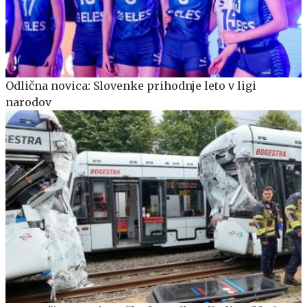
Odlična novica: Slovenke prihodnje leto v ligi
narodov