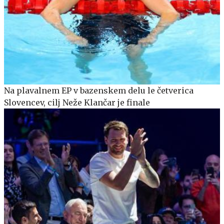
Na plavalnem EP v bazenskem delu le četverica
Slovencev, cilj Neže Klančar je finale