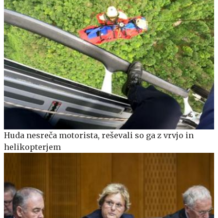
Huda nesreča motorista, reševali so ga z vrvjo in
helikopterjem