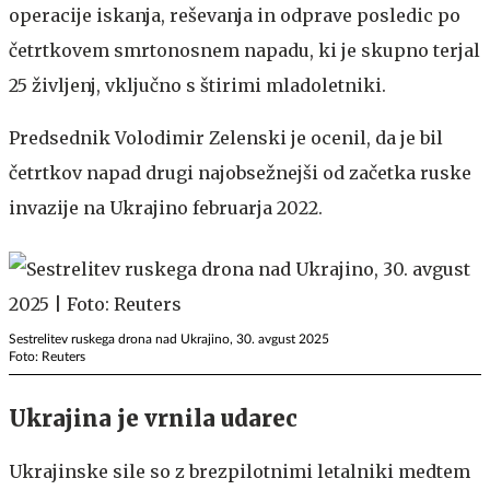
operacije iskanja, reševanja in odprave posledic po
četrtkovem smrtonosnem napadu, ki je skupno terjal
25 življenj, vključno s štirimi mladoletniki.
Predsednik Volodimir Zelenski je ocenil, da je bil
četrtkov napad drugi najobsežnejši od začetka ruske
invazije na Ukrajino februarja 2022.
Sestrelitev ruskega drona nad Ukrajino, 30. avgust 2025
Foto: Reuters
Ukrajina je vrnila udarec
Ukrajinske sile so z brezpilotnimi letalniki medtem