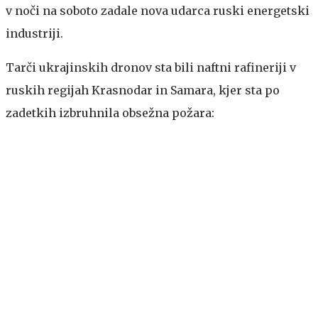
v noči na soboto zadale nova udarca ruski energetski
industriji.
Tarči ukrajinskih dronov sta bili naftni rafineriji v
ruskih regijah Krasnodar in Samara, kjer sta po
zadetkih izbruhnila obsežna požara: