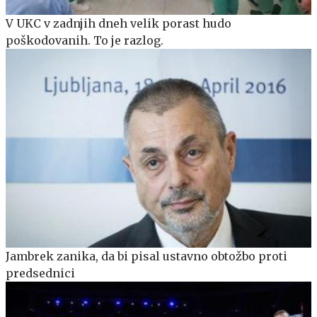
V UKC v zadnjih dneh velik porast hudo
poškodovanih. To je razlog.
Jambrek zanika, da bi pisal ustavno obtožbo proti
predsednici