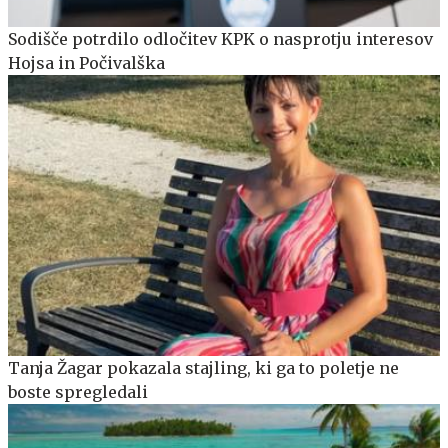
Sodišče potrdilo odločitev KPK o nasprotju interesov
Hojsa in Počivalška
Tanja Žagar pokazala stajling, ki ga to poletje ne
boste spregledali