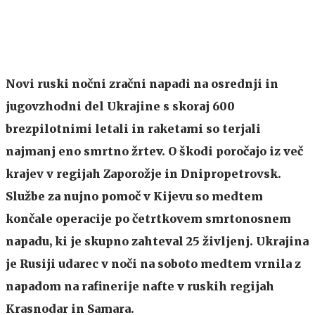
Novi ruski nočni zračni napadi na osrednji in
jugovzhodni del Ukrajine s skoraj 600
brezpilotnimi letali in raketami so terjali
najmanj eno smrtno žrtev. O škodi poročajo iz več
krajev v regijah Zaporožje in Dnipropetrovsk.
Službe za nujno pomoč v Kijevu so medtem
končale operacije po četrtkovem smrtonosnem
napadu, ki je skupno zahteval 25 življenj. Ukrajina
je Rusiji udarec v noči na soboto medtem vrnila z
napadom na rafinerije nafte v ruskih regijah
Krasnodar in Samara.