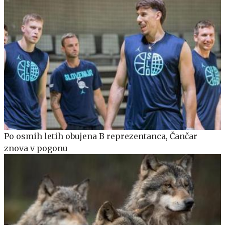
Po osmih letih obujena B reprezentanca, Čančar
znova v pogonu