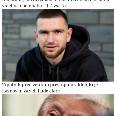
videl na nacionalki: "J...š vse to"
Vipotnik pred velikim prestopom v klub, ki je
kaznovan zaradi hude afere