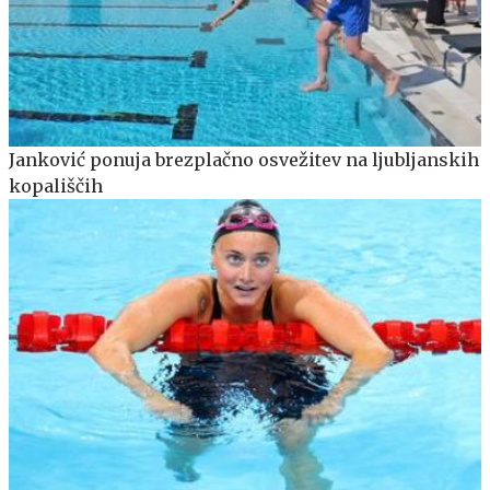
Janković ponuja brezplačno osvežitev na ljubljanskih
kopališčih