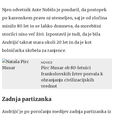
Njen odvetnik Ante Nobilo je poudaril, da postopek
po kazenskem pravu ni utemeljen, saj je od zločina
minilo 80 let in se lahko domneva, da morebitni
storilci niso več živi. Izpostavil je tudi, da je bila
Andrijić takrat stara okoli 20 let in da je kot
bolničarka skrbela za ranjence.
NOVICE
Pirc Musar ob 80-letnici
frankolovskih žrtev pozvala k
ohranjanju civilizacijskih
vrednot
Zadnja partizanka
Andrijić je po poročanju medijev zadnja partizanka iz