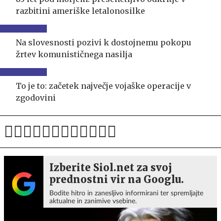
razbitini ameriške letalonosilke
Na slovesnosti pozivi k dostojnemu pokopu
žrtev komunističnega nasilja
To je to: začetek največje vojaške operacije v
zgodovini
Izberite Siol.net za svoj
prednostni vir na Googlu.
Bodite hitro in zanesljivo informirani ter spremljajte
aktualne in zanimive vsebine.