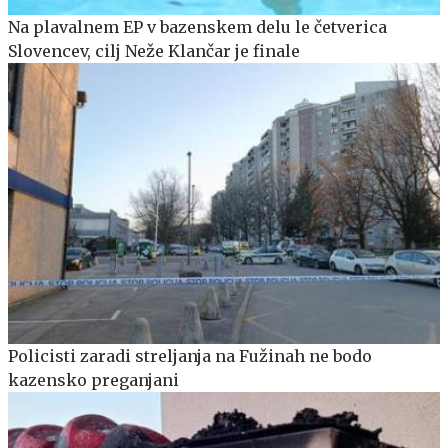
Na plavalnem EP v bazenskem delu le četverica
Slovencev, cilj Neže Klančar je finale
Policisti zaradi streljanja na Fužinah ne bodo
kazensko preganjani