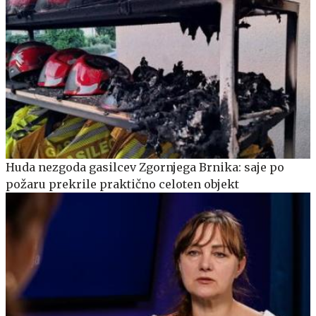
Huda nezgoda gasilcev Zgornjega Brnika: saje po
požaru prekrile praktično celoten objekt