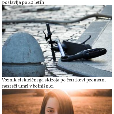
poslavlja po 20 letih
Voznik električnega skiroja po četrtkovi prometni
nesreči umrl v bolnišnici