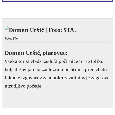
Foto: STA ,
Domen Uršič, piarovec:
Vsekakor si vlada zasluži počitnice in, še toliko
bolj, državljani si zaslužimo počitnice pred vlado.
Iskanje izgovorov za manko rezultatov je zagotovo
utrudljivo početje.