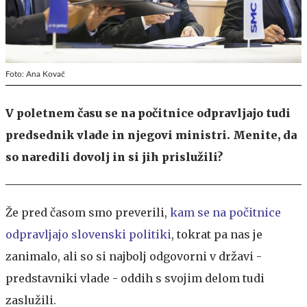
Foto: Ana Kovač
V poletnem času se na počitnice odpravljajo tudi
predsednik vlade in njegovi ministri. Menite, da
so naredili dovolj in si jih prislužili?
Že pred časom smo preverili,
kam se na počitnice
odpravljajo slovenski politiki
, tokrat pa nas je
zanimalo, ali so si najbolj odgovorni v državi -
predstavniki vlade - oddih s svojim delom tudi
zaslužili.