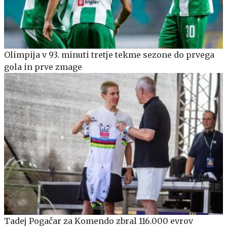
Olimpija v 93. minuti tretje tekme sezone do prvega
gola in prve zmage
Tadej Pogačar za Komendo zbral 116.000 evrov