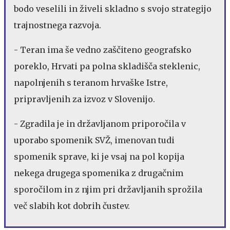
bodo veselili in živeli skladno s svojo strategijo
trajnostnega razvoja.
- Teran ima še vedno zaščiteno geografsko
poreklo, Hrvati pa polna skladišča steklenic,
napolnjenih s teranom hrvaške Istre,
pripravljenih za izvoz v Slovenijo.
- Zgradila je in državljanom priporočila v
uporabo spomenik SVŽ, imenovan tudi
spomenik sprave, ki je vsaj na pol kopija
nekega drugega spomenika z drugačnim
sporočilom in z njim pri državljanih sprožila
več slabih kot dobrih čustev.