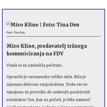
Foto: Tina Deu
Miro Kline, predavatelj tržnega
komuniciranja na FDV
Vlada si ni zaslužila počitnic.
Opravila je neznansko veliko dela. Bila je
izjemno delovno razpoložena. Toda vse to
narejeno ni privedlo do nobenih pozitivnih
rezultatov. Vse, kar so počeli, je bilo namreč