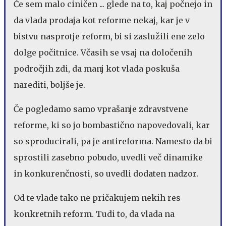
Če sem malo ciničen ... glede na to, kaj počnejo in
da vlada prodaja kot reforme nekaj, kar je v
bistvu nasprotje reform, bi si zaslužili ene zelo
dolge počitnice. Včasih se vsaj na določenih
področjih zdi, da manj kot vlada poskuša
narediti, boljše je.
Če pogledamo samo vprašanje zdravstvene
reforme, ki so jo bombastično napovedovali, kar
so sproducirali, pa je antireforma. Namesto da bi
sprostili zasebno pobudo, uvedli več dinamike
in konkurenčnosti, so uvedli dodaten nadzor.
Od te vlade tako ne pričakujem nekih res
konkretnih reform. Tudi to, da vlada na