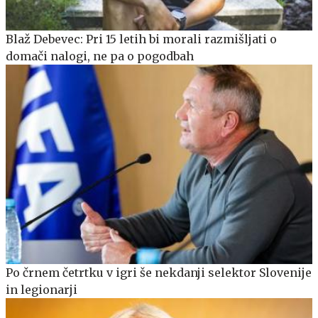
Blaž Debevec: Pri 15 letih bi morali razmišljati o
domači nalogi, ne pa o pogodbah
Po črnem četrtku v igri še nekdanji selektor Slovenije
in legionarji