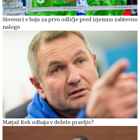
Slovenci v boju za prvo odličje pred izjemno zahtevno
nalogo
Matjaž Kek odhaja v deželo pravljic?