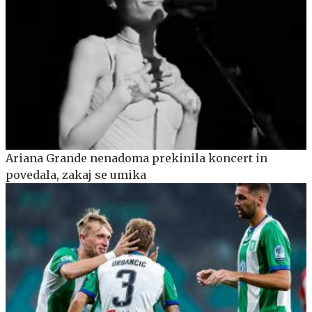
Ariana Grande nenadoma prekinila koncert in
povedala, zakaj se umika