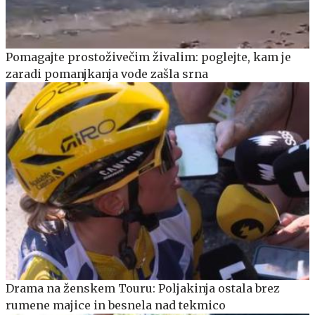
Pomagajte prostoživečim živalim: poglejte, kam je
zaradi pomanjkanja vode zašla srna
Drama na ženskem Touru: Poljakinja ostala brez
rumene majice in besnela nad tekmico