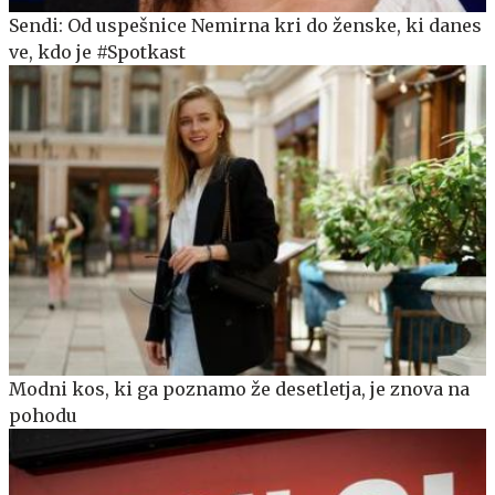
Sendi: Od uspešnice Nemirna kri do ženske, ki danes
ve, kdo je #Spotkast
Modni kos, ki ga poznamo že desetletja, je znova na
pohodu