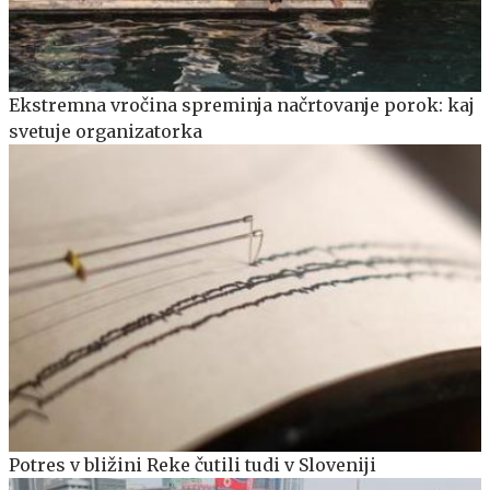
Ekstremna vročina spreminja načrtovanje porok: kaj
svetuje organizatorka
Potres v bližini Reke čutili tudi v Sloveniji