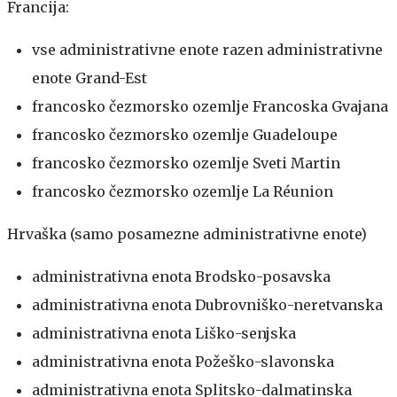
Francija:
vse administrativne enote razen administrativne
enote Grand-Est
francosko čezmorsko ozemlje Francoska Gvajana
francosko čezmorsko ozemlje Guadeloupe
francosko čezmorsko ozemlje Sveti Martin
francosko čezmorsko ozemlje La Réunion
Hrvaška (samo posamezne administrativne enote)
administrativna enota Brodsko-posavska
administrativna enota Dubrovniško-neretvanska
administrativna enota Liško-senjska
administrativna enota Požeško-slavonska
administrativna enota Splitsko-dalmatinska