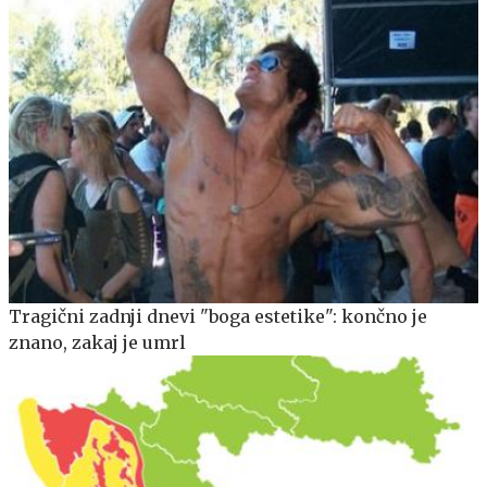
Tragični zadnji dnevi "boga estetike": končno je
znano, zakaj je umrl