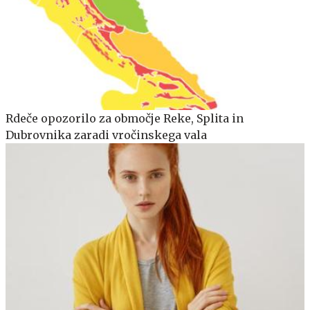
Rdeče opozorilo za območje Reke, Splita in
Dubrovnika zaradi vročinskega vala