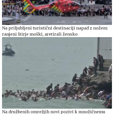
Na priljubljeni turistični destinaciji napad z nožem:
ranjeni štirje moški, aretirali žensko
Na družbenih omrežjih novi pozivi k množičnemu