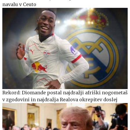
navalu v Ceuto
Rekord: Diomande postal najdražji afriški nogometaš
v zgodovini in najdražja Realova okrepitev doslej