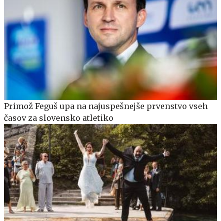
Primož Feguš upa na najuspešnejše prvenstvo vseh
časov za slovensko atletiko