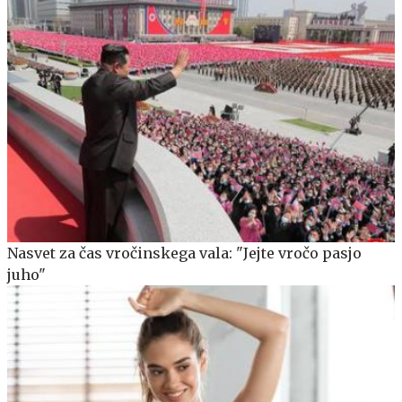
Nasvet za čas vročinskega vala: "Jejte vročo pasjo
juho"