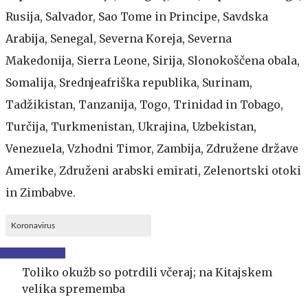
Rusija, Salvador, Sao Tome in Principe, Savdska
Arabija, Senegal, Severna Koreja, Severna
Makedonija, Sierra Leone, Sirija, Slonokoščena obala,
Somalija, Srednjeafriška republika, Surinam,
Tadžikistan, Tanzanija, Togo, Trinidad in Tobago,
Turčija, Turkmenistan, Ukrajina, Uzbekistan,
Venezuela, Vzhodni Timor, Zambija, Združene države
Amerike, Združeni arabski emirati, Zelenortski otoki
in Zimbabve.
Koronavirus
Toliko okužb so potrdili včeraj; na Kitajskem
velika sprememba