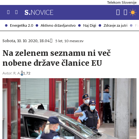
Telekom Slovenije
Energetika 2.0
Aktivno državljanstvo
Naj Digi
Zdravje za jutri
Fi
Sobota, 10. 10. 2020, 18.04
5 let, 10 mesecev
Na zelenem seznamu ni več
nobene države članice EU
Avtor:
R. A.
1,72