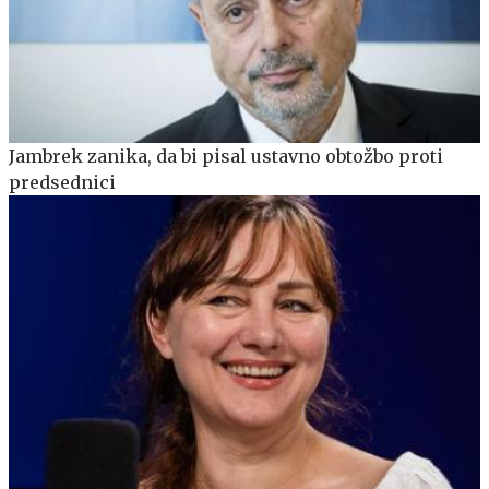
Jambrek zanika, da bi pisal ustavno obtožbo proti
predsednici