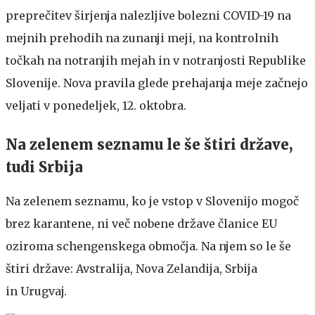
preprečitev širjenja nalezljive bolezni COVID-19 na
mejnih prehodih na zunanji meji, na kontrolnih
točkah na notranjih mejah in v notranjosti Republike
Slovenije. Nova pravila glede prehajanja meje začnejo
veljati v ponedeljek, 12. oktobra.
Na zelenem seznamu le še štiri države,
tudi Srbija
Na zelenem seznamu, ko je vstop v Slovenijo mogoč
brez karantene, ni več nobene države članice EU
oziroma schengenskega območja. Na njem so le še
štiri države: Avstralija, Nova Zelandija, Srbija
in Urugvaj.