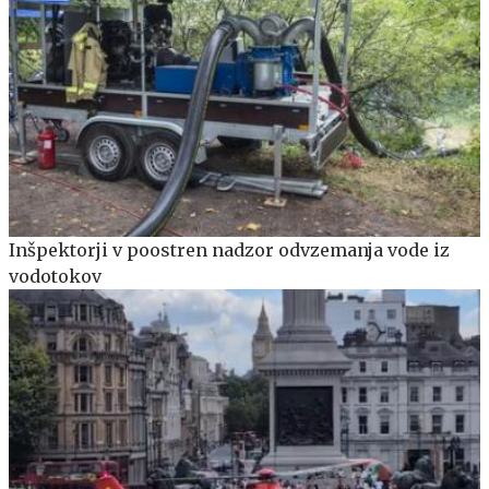
Inšpektorji v poostren nadzor odvzemanja vode iz
vodotokov