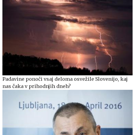
Padavine ponoči vsaj deloma osvežile Slovenijo, kaj
nas čaka v prihodnjih dneh?