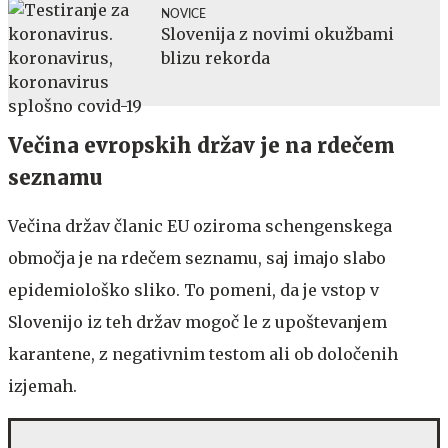
NOVICE
Slovenija z novimi okužbami
blizu rekorda
Večina evropskih držav je na rdečem
seznamu
Večina držav članic EU oziroma schengenskega
območja je na rdečem seznamu, saj imajo slabo
epidemiološko sliko. To pomeni, da je vstop v
Slovenijo iz teh držav mogoč le z upoštevanjem
karantene, z negativnim testom ali ob določenih
izjemah.