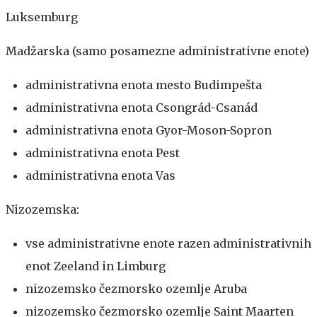
Luksemburg
Madžarska (samo posamezne administrativne enote)
administrativna enota mesto Budimpešta
administrativna enota Csongrád-Csanád
administrativna enota Gyor-Moson-Sopron
administrativna enota Pest
administrativna enota Vas
Nizozemska:
vse administrativne enote razen administrativnih
enot Zeeland in Limburg
nizozemsko čezmorsko ozemlje Aruba
nizozemsko čezmorsko ozemlje Saint Maarten