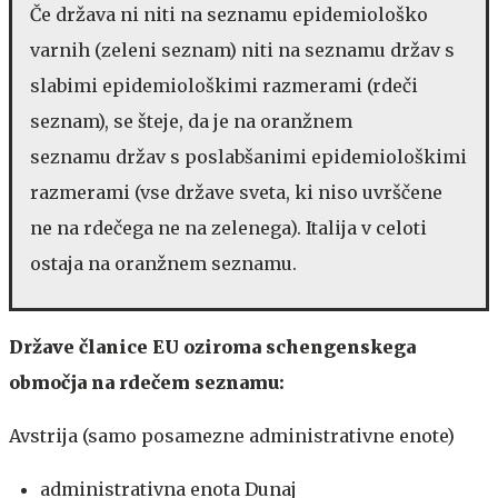
Če država ni niti na seznamu epidemiološko
varnih (zeleni seznam) niti na seznamu držav s
slabimi epidemiološkimi razmerami (rdeči
seznam), se šteje, da je na oranžnem
seznamu držav s poslabšanimi epidemiološkimi
razmerami (vse države sveta, ki niso uvrščene
ne na rdečega ne na zelenega). Italija v celoti
ostaja na oranžnem seznamu.
Države članice EU oziroma schengenskega
območja na rdečem seznamu:
Avstrija (samo posamezne administrativne enote)
administrativna enota Dunaj