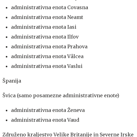
administrativna enota Covasna
administrativna enota Neamt
administrativna enota Iasi
administrativna enota Ilfov
administrativna enota Prahova
administrativna enota Vâlcea
administrativna enota Vaslui
Španija
Švica (samo posamezne administrativne enote)
administrativna enota Ženeva
administrativna enota Vaud
Združeno kraljestvo Velike Britanije in Severne Irske