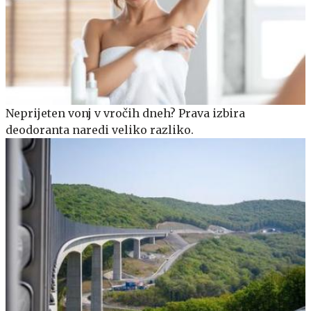
Neprijeten vonj v vročih dneh? Prava izbira
deodoranta naredi veliko razliko.