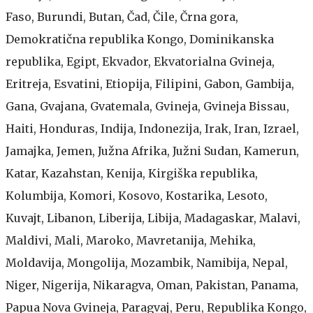
Faso, Burundi, Butan, Čad, Čile, Črna gora,
Demokratična republika Kongo, Dominikanska
republika, Egipt, Ekvador, Ekvatorialna Gvineja,
Eritreja, Esvatini, Etiopija, Filipini, Gabon, Gambija,
Gana, Gvajana, Gvatemala, Gvineja, Gvineja Bissau,
Haiti, Honduras, Indija, Indonezija, Irak, Iran, Izrael,
Jamajka, Jemen, Južna Afrika, Južni Sudan, Kamerun,
Katar, Kazahstan, Kenija, Kirgiška republika,
Kolumbija, Komori, Kosovo, Kostarika, Lesoto,
Kuvajt, Libanon, Liberija, Libija, Madagaskar, Malavi,
Maldivi, Mali, Maroko, Mavretanija, Mehika,
Moldavija, Mongolija, Mozambik, Namibija, Nepal,
Niger, Nigerija, Nikaragva, Oman, Pakistan, Panama,
Papua Nova Gvineja, Paragvaj, Peru, Republika Kongo,