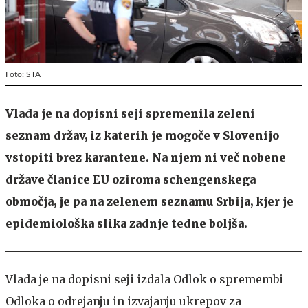
Foto: STA
Vlada je na dopisni seji spremenila zeleni
seznam držav, iz katerih je mogoče v Slovenijo
vstopiti brez karantene. Na njem ni več nobene
države članice EU oziroma schengenskega
območja, je pa na zelenem seznamu Srbija, kjer je
epidemiološka slika zadnje tedne boljša.
Vlada je na dopisni seji izdala Odlok o spremembi
Odloka o odrejanju in izvajanju ukrepov za