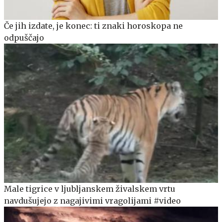
Če jih izdate, je konec: ti znaki horoskopa ne
odpuščajo
Male tigrice v ljubljanskem živalskem vrtu
navdušujejo z nagajivimi vragolijami #video