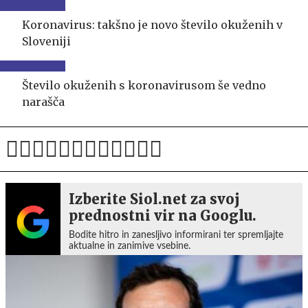
Koronavirus: takšno je novo število okuženih v
Sloveniji
Število okuženih s koronavirusom še vedno
narašča
Izberite Siol.net za svoj
prednostni vir na Googlu.
Bodite hitro in zanesljivo informirani ter spremljajte
aktualne in zanimive vsebine.