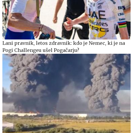
Lani pravnik, letos zdravnik: kdo je Nemec, ki je na
Pogi Challengeu ušel Pogačarju?