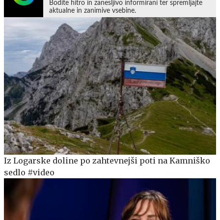
Bodite hitro in zanesljivo informirani ter spremljajte
aktualne in zanimive vsebine.
Iz Logarske doline po zahtevnejši poti na Kamniško
sedlo #video