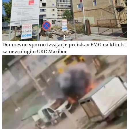
Domnevno sporno izvajanje preiskav EMG na kliniki
za nevrologijo UKC Maribor