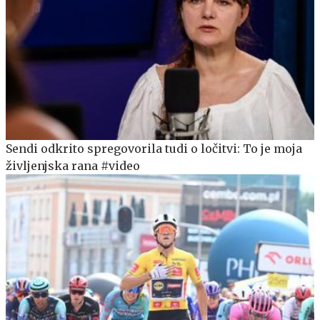
Sendi odkrito spregovorila tudi o ločitvi: To je moja
življenjska rana #video