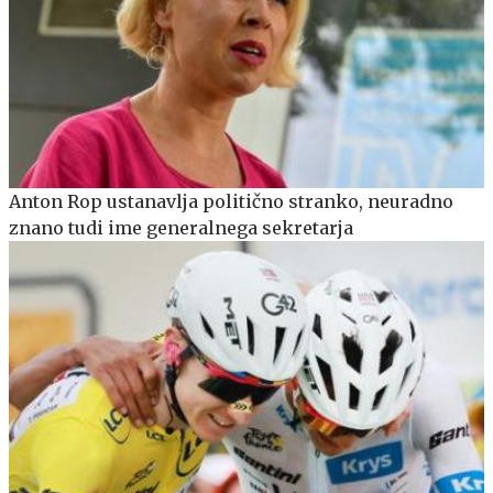
Anton Rop ustanavlja politično stranko, neuradno
znano tudi ime generalnega sekretarja