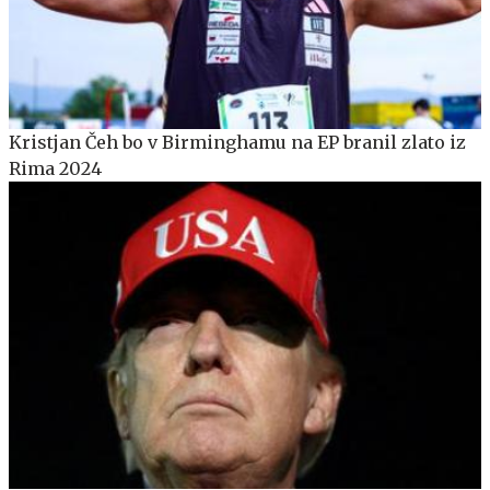
Kristjan Čeh bo v Birminghamu na EP branil zlato iz
Rima 2024