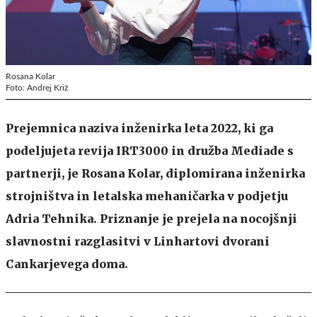
Rosana Kolar
Foto: Andrej Križ
Prejemnica naziva inženirka leta 2022, ki ga
podeljujeta revija IRT3000 in družba Mediade s
partnerji, je Rosana Kolar, diplomirana inženirka
strojništva in letalska mehaničarka v podjetju
Adria Tehnika. Priznanje je prejela na nocojšnji
slavnostni razglasitvi v Linhartovi dvorani
Cankarjevega doma.