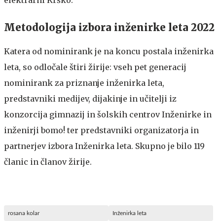
Metodologija izbora inženirke leta 2022
Katera od nominirank je na koncu postala inženirka
leta, so odločale štiri žirije: vseh pet generacij
nominirank za priznanje inženirka leta,
predstavniki medijev, dijakinje in učitelji iz
konzorcija gimnazij in šolskih centrov Inženirke in
inženirji bomo! ter predstavniki organizatorja in
partnerjev izbora Inženirka leta. Skupno je bilo 119
članic in članov žirije.
rosana kolar
Inženirka leta