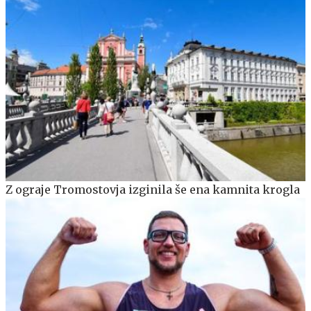
Z ograje Tromostovja izginila še ena kamnita krogla