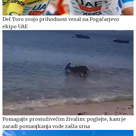
Del Toro svojo prihodnost vezal na Pogačarjevo
ekipo UAE
Pomagajte prostoživečim živalim: poglejte, kam je
zaradi pomanjkanja vode zašla srna