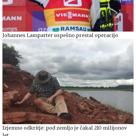
Johannes Lamparter uspešno prestal operacijo
Izjemno odkritje: pod zemljo je čakal 210 milijonov
let