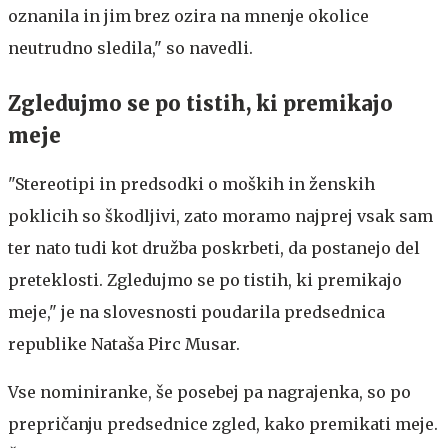
oznanila in jim brez ozira na mnenje okolice
neutrudno sledila," so navedli.
Zgledujmo se po tistih, ki premikajo
meje
"Stereotipi in predsodki o moških in ženskih
poklicih so škodljivi, zato moramo najprej vsak sam
ter nato tudi kot družba poskrbeti, da postanejo del
preteklosti. Zgledujmo se po tistih, ki premikajo
meje," je na slovesnosti poudarila predsednica
republike Nataša Pirc Musar.
Vse nominiranke, še posebej pa nagrajenka, so po
prepričanju predsednice zgled, kako premikati meje.