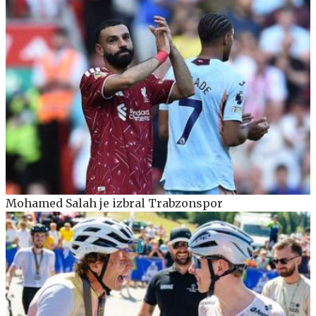
Mohamed Salah je izbral Trabzonspor