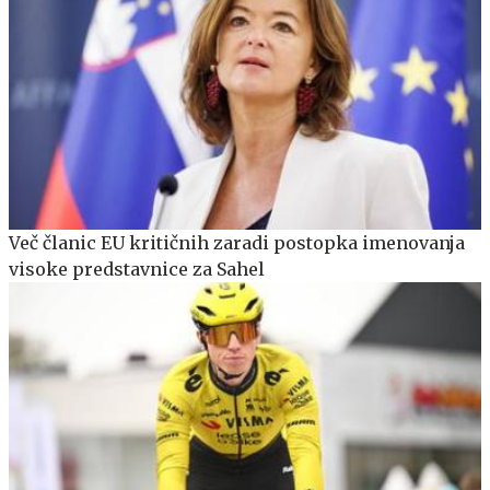
Več članic EU kritičnih zaradi postopka imenovanja
visoke predstavnice za Sahel