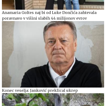
Anamaria Goltes naj bi od Luke Dončića zahtevala
poravnavo v višini slabih 44 milijonov evrov
Konec veselja: Janković preklical ukrep