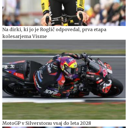
Na dirki, ki jo je Roglič odpovedal, prva etapa
kolesarjema Visme
MotoGP v Silverstonu vsaj do leta 2028