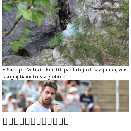
V Sočo pri Velikih koritih padla tuja državljanka, vse
skupaj 14 metrov v globino