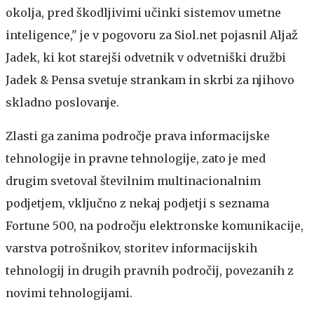
okolja, pred škodljivimi učinki sistemov umetne
inteligence," je v pogovoru za Siol.net pojasnil Aljaž
Jadek, ki kot starejši odvetnik v odvetniški družbi
Jadek & Pensa svetuje strankam in skrbi za njihovo
skladno poslovanje.
Zlasti ga zanima področje prava informacijske
tehnologije in pravne tehnologije, zato je med
drugim svetoval številnim multinacionalnim
podjetjem, vključno z nekaj podjetji s seznama
Fortune 500, na področju elektronske komunikacije,
varstva potrošnikov, storitev informacijskih
tehnologij in drugih pravnih področij, povezanih z
novimi tehnologijami.