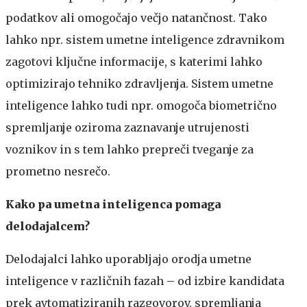
podatkov ali omogočajo večjo natančnost. Tako
lahko npr. sistem umetne inteligence zdravnikom
zagotovi ključne informacije, s katerimi lahko
optimizirajo tehniko zdravljenja. Sistem umetne
inteligence lahko tudi npr. omogoča biometrično
spremljanje oziroma zaznavanje utrujenosti
voznikov in s tem lahko prepreči tveganje za
prometno nesrečo.
Kako pa umetna inteligenca pomaga
delodajalcem?
Delodajalci lahko uporabljajo orodja umetne
inteligence v različnih fazah – od izbire kandidata
prek avtomatiziranih razgovorov, spremljanja