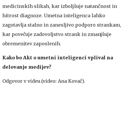
medicinskih slikah, kar izboljšuje natančnost in
hitrost diagnoze. Umetna inteligenca lahko
zagotavlja stalno in zanesljivo podporo strankam,
kar povečuje zadovoljstvo strank in zmanjšuje
obremenitev zaposlenih.
Kako bo Akt o umetni inteligenci vplival na
delovanje medijev?
Odgovor v videu.(video: Ana Kovač).