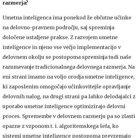
razmerja?
Umetna inteligenca ima ponekod že občutne učinke
na delovno-pravnem področju, saj spreminja
določene ustaljene prakse. Z razvojem umetne
inteligence in njeno vse večjo implementacijo v
delovnem okolju se postopoma spreminja tudi naše
razumevanje tradicionalnega delovnega razmerja. Na
eni strani imamo na voljo orodja umetne inteligence,
ki zaposlenim omogočajo učinkovitejše opravljanje
delovnih nalog, na drugi strani pa lahko delodajalci z
uporabo umetne inteligence optimizirajo delovni
proces. Spremembe v delovnem razmerju pa so zlasti
opazne z vzponom t. i. algoritemskega šefa, ko
sistemi umetne inteligence postopoma prevzemajo