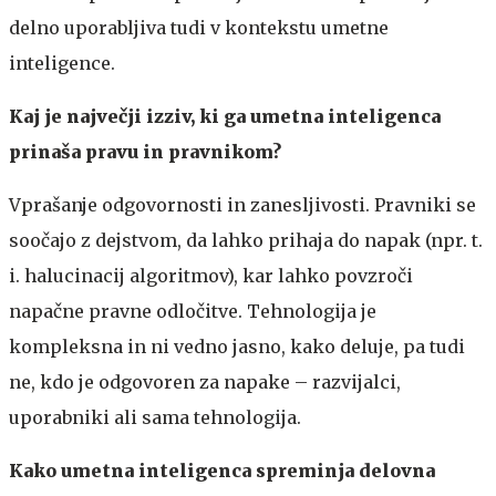
delno uporabljiva tudi v kontekstu umetne
inteligence.
Kaj je največji izziv, ki ga umetna inteligenca
prinaša pravu in pravnikom?
Vprašanje odgovornosti in zanesljivosti. Pravniki se
soočajo z dejstvom, da lahko prihaja do napak (npr. t.
i. halucinacij algoritmov), kar lahko povzroči
napačne pravne odločitve. Tehnologija je
kompleksna in ni vedno jasno, kako deluje, pa tudi
ne, kdo je odgovoren za napake – razvijalci,
uporabniki ali sama tehnologija.
Kako umetna inteligenca spreminja delovna