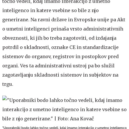
točno vedeli, kdaj imamo interakcijo z umetno
inteligenco in katere vsebine so bile z njo
generirane. Na ravni države in Evropske unije pa Akt
o umetni inteligenci prinaša vrsto administrativnih
obveznosti, ki jih bo treba zagotoviti, od izdajanja
potrdil o skladnosti, oznake CE in standardizacije
sistemov do organov, registrov in postopkov pred
organi. Ves ta administrativni ustroj pa bo služil
zagotavljanju skladnosti sistemov in subjektov na
trgu.
"Uporabniki bodo lahko točno vedeli, kdaj imamo interakcijo z umetno inteligenco