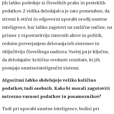
jih lahko podeduje iz človeških praks in preteklih
podatkov. Z vidika delodajalca je zato pomembno, da
stremi k etični in odgovorni uporabi orodij umetne
inteligence, kar lahko zagotovi na različne načine, na
primer z vzpostavitvijo internih aktov in politik,
rednim preverjanjem delovanja teh sistemov in
vključitvijo človeškega nadzora. Vselej pa je ključno,
da delodajalec kritično vrednoti rezultate, ki jih
ponujajo umetnointeligenčni sistemi.
Algoritmi lahko obdelujejo veliko količino
podatkov, tudi osebnih. Kako bi morali zagotoviti
ustrezno varnost podatkov in posameznikov?
Tudi pri uporabi umetne inteligence, bodisi pri