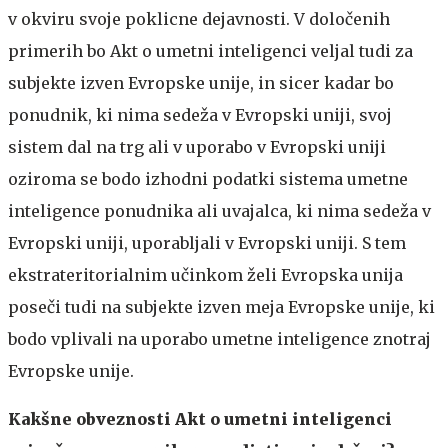
v okviru svoje poklicne dejavnosti. V določenih
primerih bo Akt o umetni inteligenci veljal tudi za
subjekte izven Evropske unije, in sicer kadar bo
ponudnik, ki nima sedeža v Evropski uniji, svoj
sistem dal na trg ali v uporabo v Evropski uniji
oziroma se bodo izhodni podatki sistema umetne
inteligence ponudnika ali uvajalca, ki nima sedeža v
Evropski uniji, uporabljali v Evropski uniji. S tem
ekstrateritorialnim učinkom želi Evropska unija
poseči tudi na subjekte izven meja Evropske unije, ki
bodo vplivali na uporabo umetne inteligence znotraj
Evropske unije.
Kakšne obveznosti Akt o umetni inteligenci