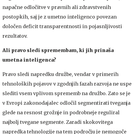
napačne odločitve v pravnih ali zdravstvenih
postopkih, saj je z umetno inteligenco povezan
določen deficit transparentnosti in pojasnljivosti
rezultatov.
Ali pravo sledi spremembam, ki jih prinaša
umetna inteligenca?
Pravo sledi napredku družbe, vendar v primerih
tehnoloških pojavov v zgodnjih fazah razvoja ne uspe
slediti vsem vplivom sprememb na družbo. Zato se je
v Evropi zakonodajalec odločil segmentirati tveganja
glede na resnost grožnje in podrobneje reguliral
najbolj tvegane segmente. Zaradi skokovitega
napredka tehnologije na tem področju je nemogoče