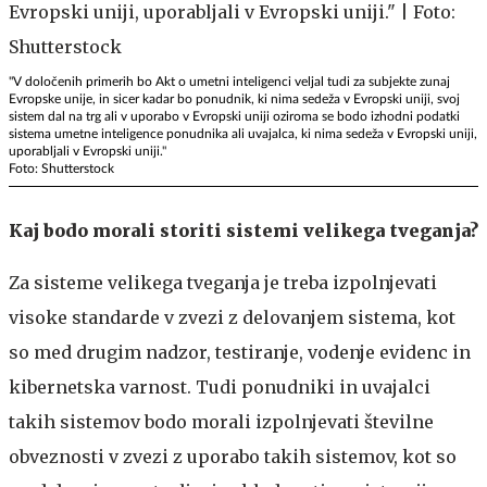
"V določenih primerih bo Akt o umetni inteligenci veljal tudi za subjekte zunaj
Evropske unije, in sicer kadar bo ponudnik, ki nima sedeža v Evropski uniji, svoj
sistem dal na trg ali v uporabo v Evropski uniji oziroma se bodo izhodni podatki
sistema umetne inteligence ponudnika ali uvajalca, ki nima sedeža v Evropski uniji,
uporabljali v Evropski uniji."
Foto: Shutterstock
Kaj bodo morali storiti sistemi velikega tveganja?
Za sisteme velikega tveganja je treba izpolnjevati
visoke standarde v zvezi z delovanjem sistema, kot
so med drugim nadzor, testiranje, vodenje evidenc in
kibernetska varnost. Tudi ponudniki in uvajalci
takih sistemov bodo morali izpolnjevati številne
obveznosti v zvezi z uporabo takih sistemov, kot so