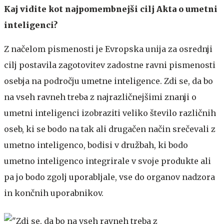
Kaj vidite kot najpomembnejši cilj Akta o umetni
inteligenci?
Z načelom pismenosti je Evropska unija za osrednji
cilj postavila zagotovitev zadostne ravni pismenosti
osebja na področju umetne inteligence. Zdi se, da bo
na vseh ravneh treba z najrazličnejšimi znanji o
umetni inteligenci izobraziti veliko število različnih
oseb, ki se bodo na tak ali drugačen način srečevali z
umetno inteligenco, bodisi v družbah, ki bodo
umetno inteligenco integrirale v svoje produkte ali
pa jo bodo zgolj uporabljale, vse do organov nadzora
in končnih uporabnikov.