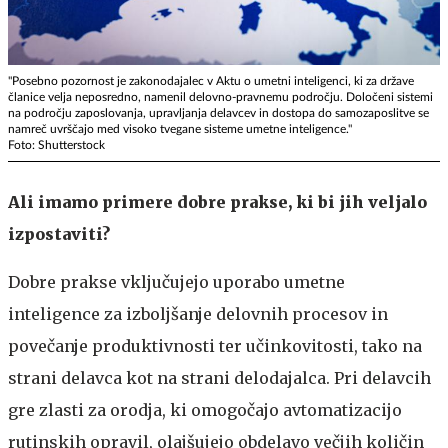
"Posebno pozornost je zakonodajalec v Aktu o umetni inteligenci, ki za države
članice velja neposredno, namenil delovno-pravnemu področju. Določeni sistemi
na področju zaposlovanja, upravljanja delavcev in dostopa do samozaposlitve se
namreč uvrščajo med visoko tvegane sisteme umetne inteligence."
Foto: Shutterstock
Ali imamo primere dobre prakse, ki bi jih veljalo
izpostaviti?
Dobre prakse vključujejo uporabo umetne
inteligence za izboljšanje delovnih procesov in
povečanje produktivnosti ter učinkovitosti, tako na
strani delavca kot na strani delodajalca. Pri delavcih
gre zlasti za orodja, ki omogočajo avtomatizacijo
rutinskih opravil, olajšujejo obdelavo večjih količin