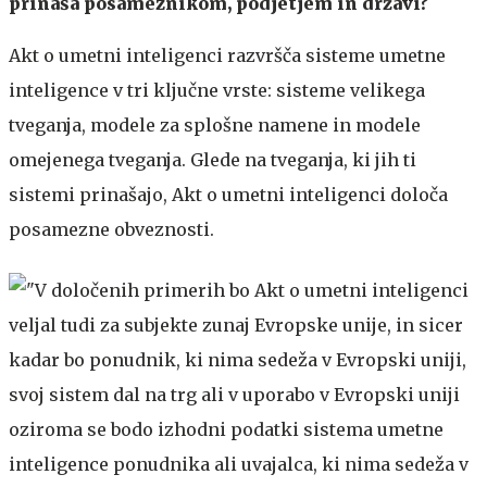
prinaša posameznikom, podjetjem in državi?
Akt o umetni inteligenci razvršča sisteme umetne
inteligence v tri ključne vrste: sisteme velikega
tveganja, modele za splošne namene in modele
omejenega tveganja. Glede na tveganja, ki jih ti
sistemi prinašajo, Akt o umetni inteligenci določa
posamezne obveznosti.