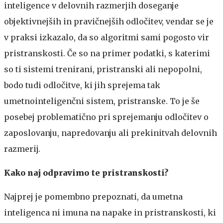
inteligence v delovnih razmerjih doseganje
objektivnejših in pravičnejših odločitev, vendar se je
v praksi izkazalo, da so algoritmi sami pogosto vir
pristranskosti. Če so na primer podatki, s katerimi
so ti sistemi trenirani, pristranski ali nepopolni,
bodo tudi odločitve, ki jih sprejema tak
umetnointeligenčni sistem, pristranske. To je še
posebej problematično pri sprejemanju odločitev o
zaposlovanju, napredovanju ali prekinitvah delovnih
razmerij.
Kako naj odpravimo te pristranskosti?
Najprej je pomembno prepoznati, da umetna
inteligenca ni imuna na napake in pristranskosti, ki