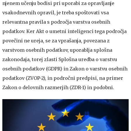
njenem učenju bodisi pri uporabi za opravljanje
vsakodnevnih opravil, je treba spoštovati vsa
relevantna pravila s področja varstva osebnih
podatkov. Ker Akt o umetni inteligenci tega področja
povečini ne ureja, se za vprašanja, povezana z
varstvom osebnih podatkov, uporablja splošna
zakonodaja, torej zlasti Splošna uredba o varstvu
osebnih podatkov (GDPR) in Zakon o varstvu osebnih
podatkov (ZVOP-2), in področni predpisi, na primer
Zakon o delovnih razmerjih (ZDR-1) in podobni.