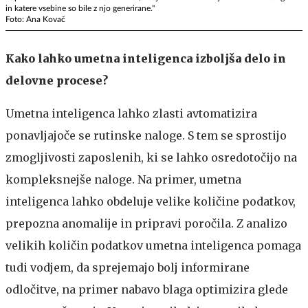
in katere vsebine so bile z njo generirane."
Foto: Ana Kovač
Kako lahko umetna inteligenca izboljša delo in
delovne procese?
Umetna inteligenca lahko zlasti avtomatizira
ponavljajoče se rutinske naloge. S tem se sprostijo
zmogljivosti zaposlenih, ki se lahko osredotočijo na
kompleksnejše naloge. Na primer, umetna
inteligenca lahko obdeluje velike količine podatkov,
prepozna anomalije in pripravi poročila. Z analizo
velikih količin podatkov umetna inteligenca pomaga
tudi vodjem, da sprejemajo bolj informirane
odločitve, na primer nabavo blaga optimizira glede