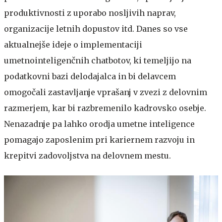
produktivnosti z uporabo nosljivih naprav,
organizacije letnih dopustov itd. Danes so vse
aktualnejše ideje o implementaciji
umetnointeligenčnih chatbotov, ki temeljijo na
podatkovni bazi delodajalca in bi delavcem
omogočali zastavljanje vprašanj v zvezi z delovnim
razmerjem, kar bi razbremenilo kadrovsko osebje.
Nenazadnje pa lahko orodja umetne inteligence
pomagajo zaposlenim pri kariernem razvoju in
krepitvi zadovoljstva na delovnem mestu.