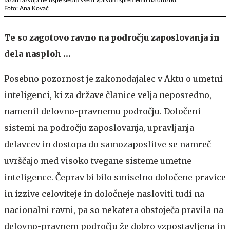
Foto: Ana Kovač
Te so zagotovo ravno na področju zaposlovanja in
dela nasploh …
Posebno pozornost je zakonodajalec v Aktu o umetni
inteligenci, ki za države članice velja neposredno,
namenil delovno-pravnemu področju. Določeni
sistemi na področju zaposlovanja, upravljanja
delavcev in dostopa do samozaposlitve se namreč
uvrščajo med visoko tvegane sisteme umetne
inteligence. Čeprav bi bilo smiselno določene pravice
in izzive celoviteje in določneje nasloviti tudi na
nacionalni ravni, pa so nekatera obstoječa pravila na
delovno-pravnem področju že dobro vzpostavljena in