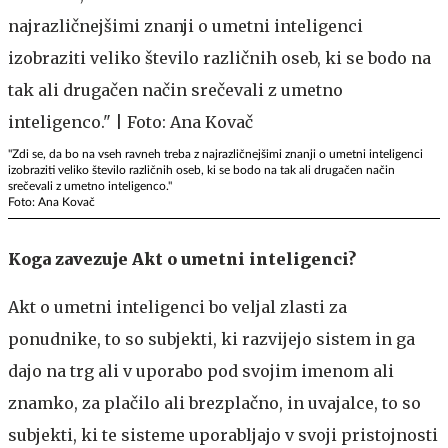
"Zdi se, da bo na vseh ravneh treba z najrazličnejšimi znanji o umetni inteligenci
izobraziti veliko število različnih oseb, ki se bodo na tak ali drugačen način
srečevali z umetno inteligenco."
Foto: Ana Kovač
Koga zavezuje Akt o umetni inteligenci?
Akt o umetni inteligenci bo veljal zlasti za
ponudnike, to so subjekti, ki razvijejo sistem in ga
dajo na trg ali v uporabo pod svojim imenom ali
znamko, za plačilo ali brezplačno, in uvajalce, to so
subjekti, ki te sisteme uporabljajo v svoji pristojnosti