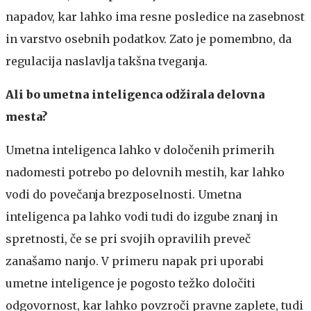
napadov, kar lahko ima resne posledice na zasebnost
in varstvo osebnih podatkov. Zato je pomembno, da
regulacija naslavlja takšna tveganja.
Ali bo umetna inteligenca odžirala delovna
mesta?
Umetna inteligenca lahko v določenih primerih
nadomesti potrebo po delovnih mestih, kar lahko
vodi do povečanja brezposelnosti. Umetna
inteligenca pa lahko vodi tudi do izgube znanj in
spretnosti, če se pri svojih opravilih preveč
zanašamo nanjo. V primeru napak pri uporabi
umetne inteligence je pogosto težko določiti
odgovornost, kar lahko povzroči pravne zaplete, tudi