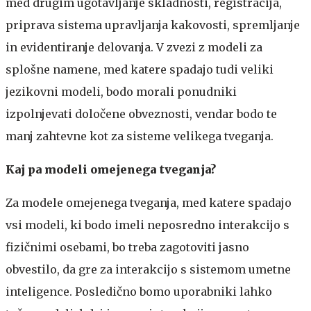
med drugim ugotavljanje skladnosti, registracija,
priprava sistema upravljanja kakovosti, spremljanje
in evidentiranje delovanja. V zvezi z modeli za
splošne namene, med katere spadajo tudi veliki
jezikovni modeli, bodo morali ponudniki
izpolnjevati določene obveznosti, vendar bodo te
manj zahtevne kot za sisteme velikega tveganja.
Kaj pa modeli omejenega tveganja?
Za modele omejenega tveganja, med katere spadajo
vsi modeli, ki bodo imeli neposredno interakcijo s
fizičnimi osebami, bo treba zagotoviti jasno
obvestilo, da gre za interakcijo s sistemom umetne
inteligence. Posledično bomo uporabniki lahko