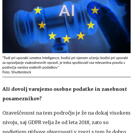
"Tudi pri uporabi umetne inteligence, bodisi pri njenem učenju bodisi pri uporabi
za opravljanje vsakodnevnih opravil, je treba spoštovati vsa relevantna pravila s
področja varstva osebnih podatkov."
Foto: Shutterstock
Ali dovolj varujemo osebne podatke in zasebnost
posameznikov?
Ozaveščenost na tem področju je že na dokaj visokem
nivoju, saj GDPR velja že od leta 2018, zato so
podjetjem njihove obveznosti v zvezi s tem že dobro