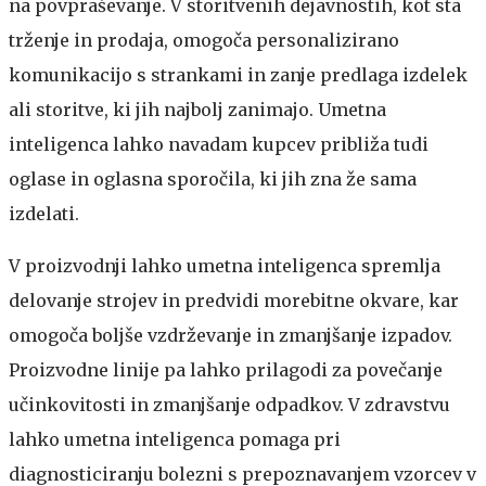
na povpraševanje. V storitvenih dejavnostih, kot sta
trženje in prodaja, omogoča personalizirano
komunikacijo s strankami in zanje predlaga izdelek
ali storitve, ki jih najbolj zanimajo. Umetna
inteligenca lahko navadam kupcev približa tudi
oglase in oglasna sporočila, ki jih zna že sama
izdelati.
V proizvodnji lahko umetna inteligenca spremlja
delovanje strojev in predvidi morebitne okvare, kar
omogoča boljše vzdrževanje in zmanjšanje izpadov.
Proizvodne linije pa lahko prilagodi za povečanje
učinkovitosti in zmanjšanje odpadkov. V zdravstvu
lahko umetna inteligenca pomaga pri
diagnosticiranju bolezni s prepoznavanjem vzorcev v