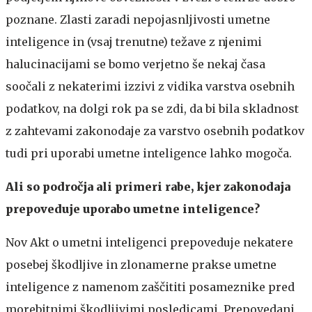
poznane. Zlasti zaradi nepojasnljivosti umetne
inteligence in (vsaj trenutne) težave z njenimi
halucinacijami se bomo verjetno še nekaj časa
soočali z nekaterimi izzivi z vidika varstva osebnih
podatkov, na dolgi rok pa se zdi, da bi bila skladnost
z zahtevami zakonodaje za varstvo osebnih podatkov
tudi pri uporabi umetne inteligence lahko mogoča.
Ali so področja ali primeri rabe, kjer zakonodaja
prepoveduje uporabo umetne inteligence?
Nov Akt o umetni inteligenci prepoveduje nekatere
posebej škodljive in zlonamerne prakse umetne
inteligence z namenom zaščititi posameznike pred
morebitnimi škodljivimi posledicami. Prepovedani