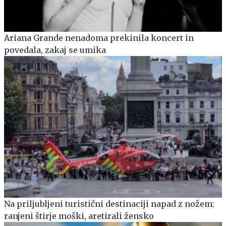
Ariana Grande nenadoma prekinila koncert in
povedala, zakaj se umika
Na priljubljeni turistični destinaciji napad z nožem:
ranjeni štirje moški, aretirali žensko