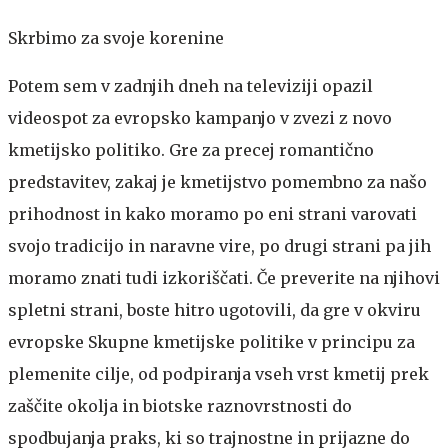
Skrbimo za svoje korenine
Potem sem v zadnjih dneh na televiziji opazil
videospot za evropsko kampanjo v zvezi z novo
kmetijsko politiko. Gre za precej romantično
predstavitev, zakaj je kmetijstvo pomembno za našo
prihodnost in kako moramo po eni strani varovati
svojo tradicijo in naravne vire, po drugi strani pa jih
moramo znati tudi izkoriščati. Če preverite na njihovi
spletni strani, boste hitro ugotovili, da gre v okviru
evropske Skupne kmetijske politike v principu za
plemenite cilje, od podpiranja vseh vrst kmetij prek
zaščite okolja in biotske raznovrstnosti do
spodbujanja praks, ki so trajnostne in prijazne do