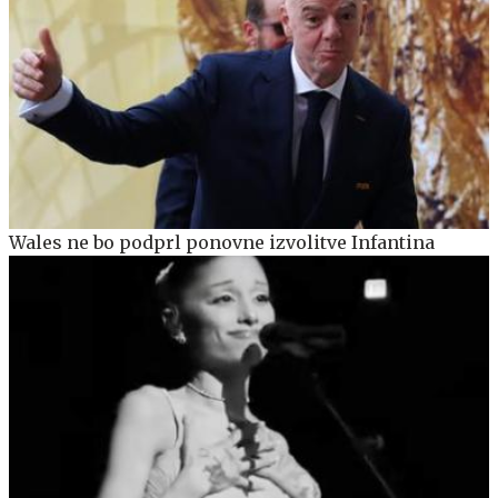
Wales ne bo podprl ponovne izvolitve Infantina