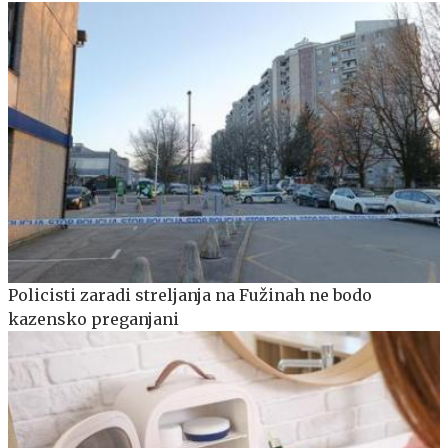
Policisti zaradi streljanja na Fužinah ne bodo
kazensko preganjani