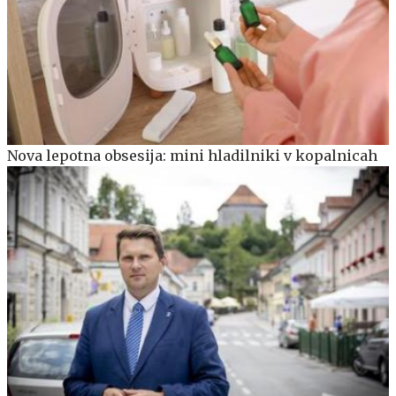
Nova lepotna obsesija: mini hladilniki v kopalnicah