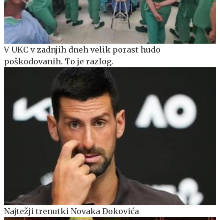
V UKC v zadnjih dneh velik porast hudo
poškodovanih. To je razlog.
Najtežji trenutki Novaka Đokovića