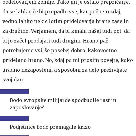
obdelovanjem zemlje. Tako mi je ostalo prepričanje,
da se lahko, če bi propadlo vse, kar počnem zdaj,
vedno lahko nekje lotim pridelovanja hrane zase in
za družino. Verjamem, da bi kmalu našel tudi pot, da
bi jo začel prodajati tudi drugim. Hrano pač
potrebujemo vsi, še posebej dobro, kakovostno
pridelano hrano. No, zdaj pa mi prosim povejte, kako
uradno nezaposleni, a sposobni za delo preživljate
svoj dan.
Bodo evropske milijarde spodbudile rast in
zaposlovanje?
Podjetnice bodo premagale krizo