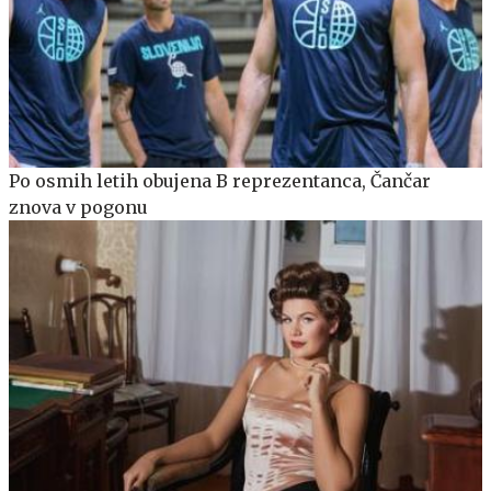
Po osmih letih obujena B reprezentanca, Čančar
znova v pogonu