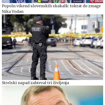
Popoln vikend slovenskih skakalk: tokrat do zmage
Nika Vodan
Strelski napad zahteval tri življenja