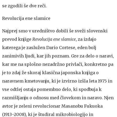
se zgodili še dve reči.
Revolucija ene slamice
Najprej smo v uredništvo dobili še sveži slovenski
prevod knjige
Revolucija ene slamice
, za izdajo
katerega je zaslužen Dario Cortese, eden bolj
zanimivih ljudi, kar jih poznam. Gre za delo o naravi,
kar me na splošno nezadržno privlači, konkretno pa
je to zdaj že skoraj klasična japonska knjiga o
naravnem kmetovanju, ki je izvirno izšla leta 1975 in
vse odtlej ostaja pomembno delo, ki spodbuja k
razmišljanju o odnosu med človekom in naravo. Njen
avtor je zeleni revolucionar Masanobu Fukuoka
(1913–2008), ki je študiral mikrobiologijo in