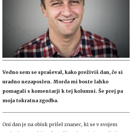
Vedno sem se spraševal, kako preživiš dan, če si
uradno nezaposlen. Morda mi boste lahko
pomagali s komentarji k tej kolumni. Še prej pa
moja tokratna zgodba.
Oni dan je na obisk prišel znanec, ki se v svojem