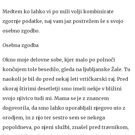
Medtem ko lahko vi po mili volji kombinirate
zgornje podatke, naj vam jaz postrežem še s svojo
osebno zgodbo.
Osebna zgodba
Okno moje delovne sobe, kjer malo po polnoči
končujem tole besedilo, gleda na ljubljanske Žale. Tu
naokoli je bil do pred nekaj leti vrtičkarski raj. Pred
skoraj štirimi desetletji smo imeli nekje v bližini
svojo njivico tudi mi. Mama se je z znancem
dogovorila, da smo lahko uporabljali njegovo uto z
orodjem, in z njo ter sestro sem se nekega
popoldneva, po njeni službi, znašel pred travnikom,