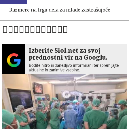
Razmere na trgu dela za mlade zastrašujoče
Izberite Siol.net za svoj
prednostni vir na Googlu.
Bodite hitro in zanesljivo informirani ter spremljajte
aktualne in zanimive vsebine.