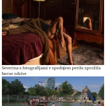
Severina s fotografijami v spodnjem perilu sprožila
burne odzive