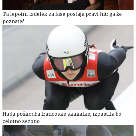
Ta lepotni izdelek za lase postaja pravi hit: ga že
poznate?
Huda poškodba francoske skakalke, izpustila bo
celotno sezono