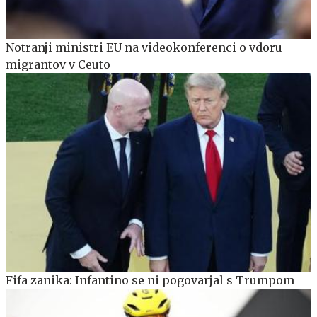
Notranji ministri EU na videokonferenci o vdoru
migrantov v Ceuto
Fifa zanika: Infantino se ni pogovarjal s Trumpom