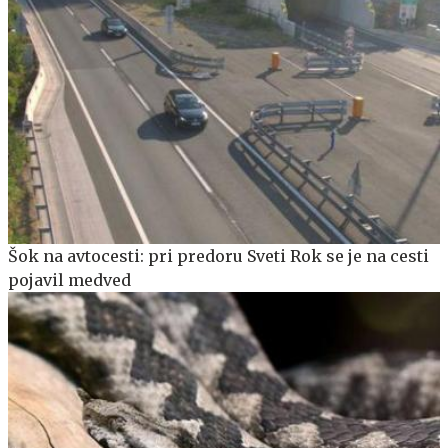
Šok na avtocesti: pri predoru Sveti Rok se je na cesti
pojavil medved