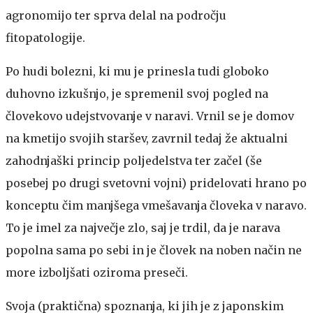
agronomijo ter sprva delal na področju
fitopatologije.
Po hudi bolezni, ki mu je prinesla tudi globoko
duhovno izkušnjo, je spremenil svoj pogled na
človekovo udejstvovanje v naravi. Vrnil se je domov
na kmetijo svojih staršev, zavrnil tedaj že aktualni
zahodnjaški princip poljedelstva ter začel (še
posebej po drugi svetovni vojni) pridelovati hrano po
konceptu čim manjšega vmešavanja človeka v naravo.
To je imel za največje zlo, saj je trdil, da je narava
popolna sama po sebi in je človek na noben način ne
more izboljšati oziroma preseči.
Svoja (praktična) spoznanja, ki jih je z japonskim