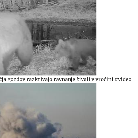
čja gozdov razkrivajo ravnanje živali v vročini #video