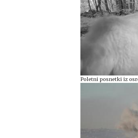
Poletni posnetki iz osr