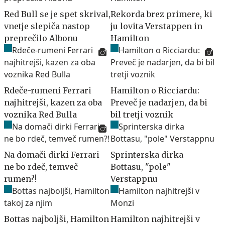
Red Bull se je spet skrival,
Rekorda brez primere, ki
vnetje slepiča nastop
ju lovita Verstappen in
preprečilo Albonu
Hamilton
Rdeče-rumeni Ferrari
Hamilton o Ricciardu:
najhitrejši, kazen za oba
Preveč je nadarjen, da bi
voznika Red Bulla
bil tretji voznik
Na domači dirki Ferrari
Sprinterska dirka
ne bo rdeč, temveč
Bottasu, "pole"
rumen?!
Verstappnu
Bottas najboljši, Hamilton
Hamilton najhitrejši v