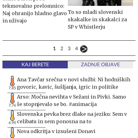
tekmovalno prelomnico:
To so mladi slovenski
Naj ohranijo hladno glavo
skakalke in skakalci za
in uživajo
SP v Whistlerju
1
2
3
4
KAJ BERETE
ZADNJE OBJAVE
Ana Tavčar srečna v novi službi: Ni hodniških
govoric, kavic, šušljanja, igric in politike
7,85
Arso: Močna nevihta v Sežani in Pivki. Samo
še stopnjevalo se bo. #animacija
7,76
Slovenska pevka brez dlake na jeziku: Sem v
celibatu in sem ponosna na to
6,90
Nova odkritja v izsušeni Donavi