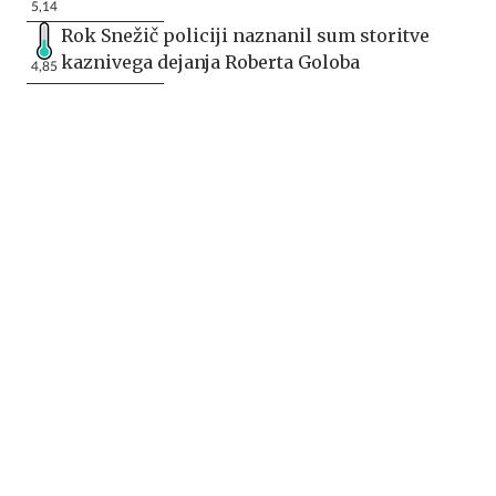
5,14
Rok Snežič policiji naznanil sum storitve
kaznivega dejanja Roberta Goloba
4,85